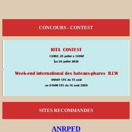
CONCOURS - CONTEST
SITES RECOMMANDES
ANRPFD