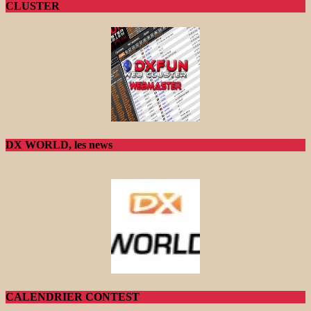
CLUSTER
DX WORLD, les news
CALENDRIER CONTEST