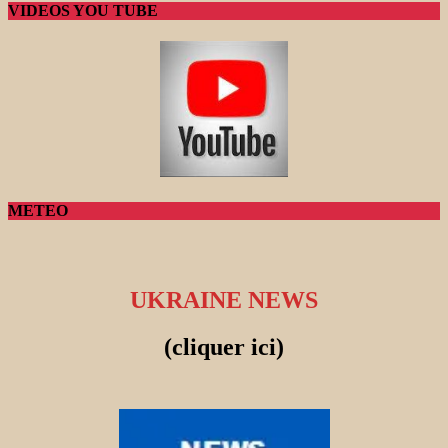
VIDEOS YOU TUBE
METEO
UKRAINE NEWS
(cliquer ici)