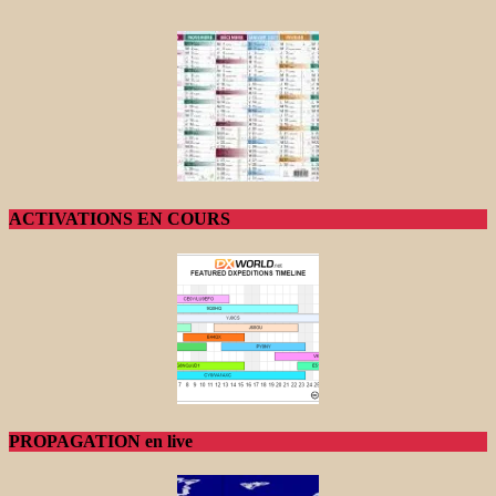
ACTIVATIONS EN COURS
PROPAGATION en live