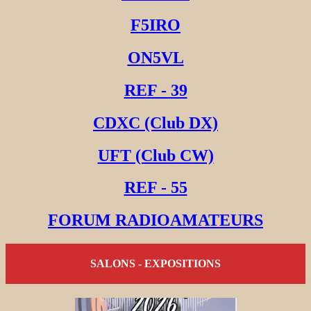
F5IRO
ON5VL
REF - 39
CDXC (Club DX)
UFT (Club CW)
REF - 55
FORUM RADIOAMATEURS
SALONS - EXPOSITIONS