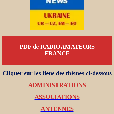
PDF de RADIOAMATEURS
FRANCE
Cliquer sur les liens des thèmes ci-dessous
ADMINISTRATIONS
ASSOCIATIONS
ANTENNES