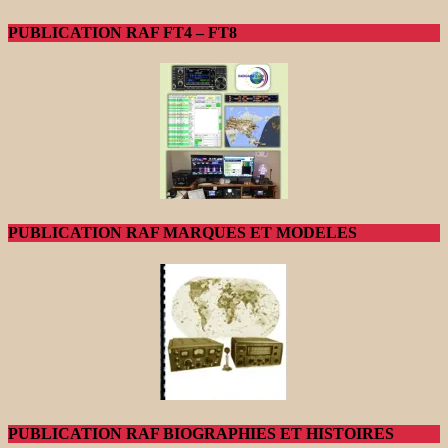
PUBLICATION RAF FT4 – FT8
PUBLICATION RAF MARQUES ET MODELES
PUBLICATION RAF BIOGRAPHIES ET HISTOIRES