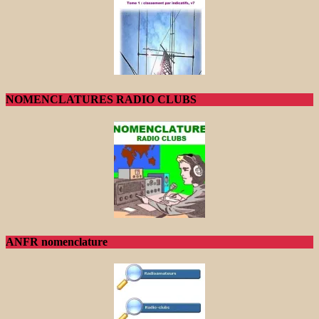
NOMENCLATURES RADIO CLUBS
ANFR nomenclature