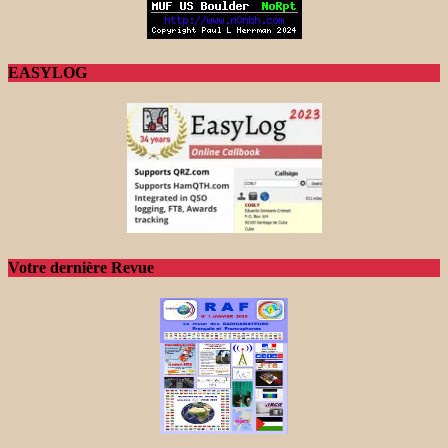
EASYLOG
Votre dernière Revue