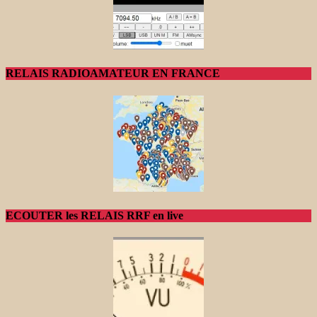
RELAIS RADIOAMATEUR EN FRANCE
ECOUTER les RELAIS RRF en live