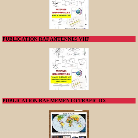
PUBLICATION RAF ANTENNES VHF
PUBLICATION RAF MEMENTO TRAFIC DX