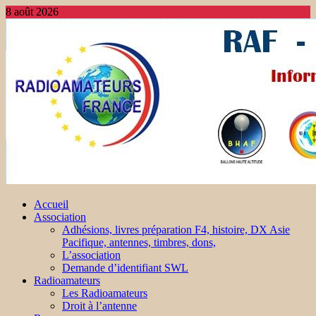
8 août 2026
Accueil
Association
Adhésions, livres préparation F4, histoire, DX Asie
Pacifique, antennes, timbres, dons,
L’association
Demande d’identifiant SWL
Radioamateurs
Les Radioamateurs
Droit à l’antenne