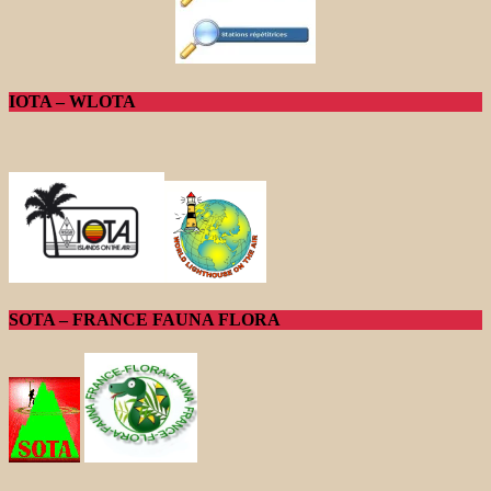
IOTA – WLOTA
SOTA – FRANCE FAUNA FLORA