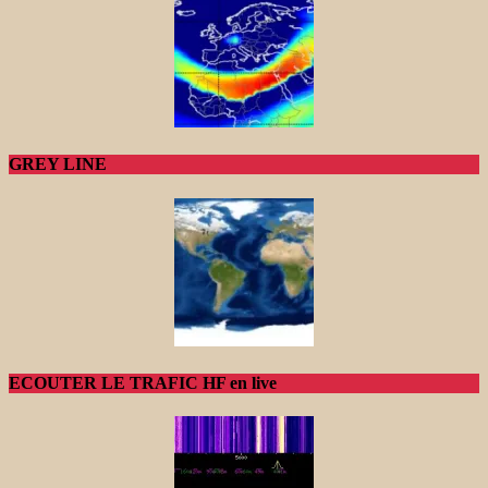
GREY LINE
ECOUTER LE TRAFIC HF en live