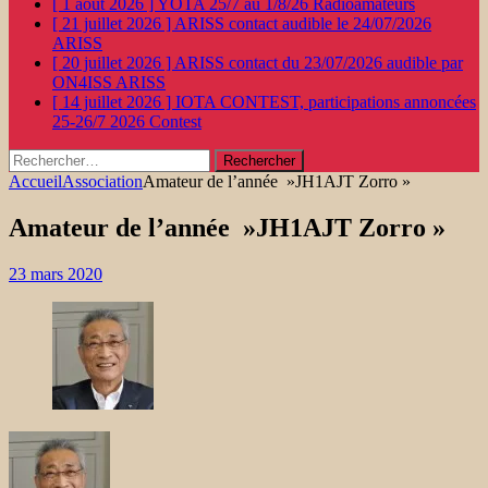
[ 1 août 2026 ]
YOTA 25/7 au 1/8/26
Radioamateurs
[ 21 juillet 2026 ]
ARISS contact audible le 24/07/2026
ARISS
[ 20 juillet 2026 ]
ARISS contact du 23/07/2026 audible par
ON4ISS
ARISS
[ 14 juillet 2026 ]
IOTA CONTEST, participations annoncées
25-26/7 2026
Contest
Rechercher :
Accueil
Association
Amateur de l’année »JH1AJT Zorro »
Amateur de l’année »JH1AJT Zorro »
23 mars 2020