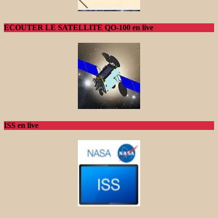
ECOUTER LE SATELLITE QO-100 en live
ISS en live