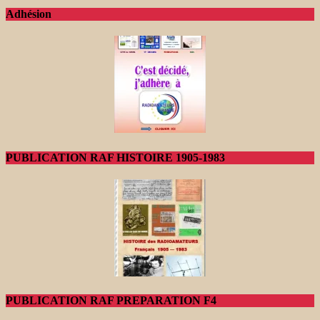
Adhésion
PUBLICATION RAF HISTOIRE 1905-1983
PUBLICATION RAF PREPARATION F4