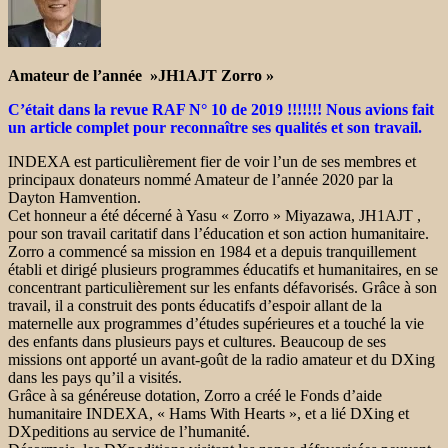
Amateur de l’année »JH1AJT Zorro »
C’était dans la revue RAF N° 10 de 2019 !!!!!!! Nous avions fait
un article complet pour reconnaître ses qualités et son travail.
INDEXA est particulièrement fier de voir l’un de ses membres et
principaux donateurs nommé Amateur de l’année 2020 par la
Dayton Hamvention.
Cet honneur a été décerné à Yasu « Zorro » Miyazawa, JH1AJT ,
pour son travail caritatif dans l’éducation et son action humanitaire.
Zorro a commencé sa mission en 1984 et a depuis tranquillement
établi et dirigé plusieurs programmes éducatifs et humanitaires, en se
concentrant particulièrement sur les enfants défavorisés. Grâce à son
travail, il a construit des ponts éducatifs d’espoir allant de la
maternelle aux programmes d’études supérieures et a touché la vie
des enfants dans plusieurs pays et cultures. Beaucoup de ses
missions ont apporté un avant-goût de la radio amateur et du DXing
dans les pays qu’il a visités.
Grâce à sa généreuse dotation, Zorro a créé le Fonds d’aide
humanitaire INDEXA, « Hams With Hearts », et a lié DXing et
DXpeditions au service de l’humanité.