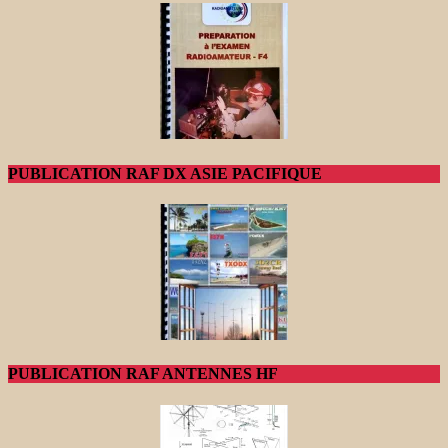
PUBLICATION RAF DX ASIE PACIFIQUE
PUBLICATION RAF ANTENNES HF