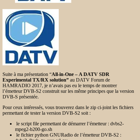
Suite à ma présentation “
All-in-One –
A DATV SDR
Experimental TX/RX solution”
au DATV Forum de
HAMRADIO 2017, je n’avais pas eu le temps de montrer
l’émetteur DVB-S2 construit sur les même principes que la version
DVB-S présentée.
Pour ceux intéressés, vous trouverez dans le zip ci-joint les fichiers
permettant de tester la version DVB-S2 soit :
le script file permettant de démarrer l’émetteur : dvbs2-
mpeg2-b200-go.sh
le fichier python GNURadio de l’émetteur DVB-S2 :