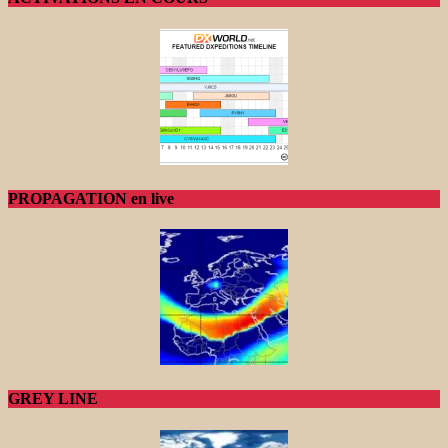
PROPAGATION en live
GREY LINE