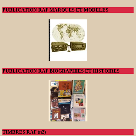
PUBLICATION RAF MARQUES ET MODELES
PUBLICATION RAF BIOGRAPHIES ET HISTOIRES
TIMBRES RAF (n2)