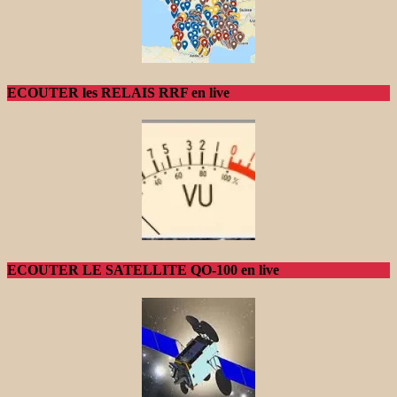
ECOUTER les RELAIS RRF en live
ECOUTER LE SATELLITE QO-100 en live