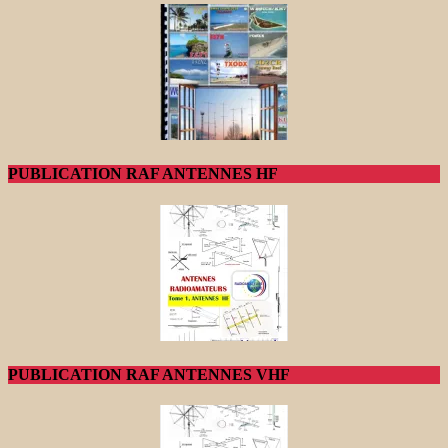
PUBLICATION RAF ANTENNES HF
PUBLICATION RAF ANTENNES VHF