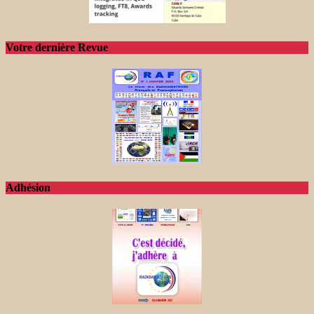
Votre dernière Revue
Adhésion