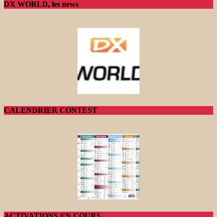
DX WORLD, les news
CALENDRIER CONTEST
ACTIVATIONS EN COURS