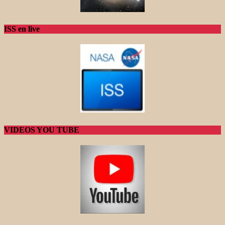
ISS en live
VIDEOS YOU TUBE