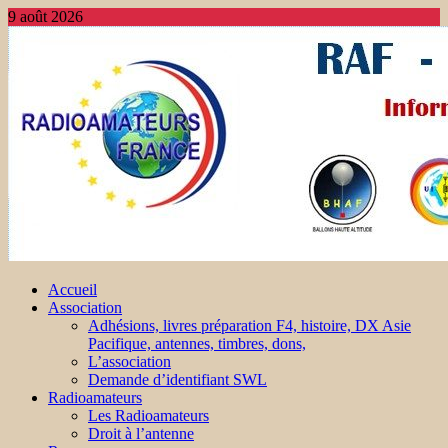
9 août 2026
Accueil
Association
Adhésions, livres préparation F4, histoire, DX Asie
Pacifique, antennes, timbres, dons,
L’association
Demande d’identifiant SWL
Radioamateurs
Les Radioamateurs
Droit à l’antenne