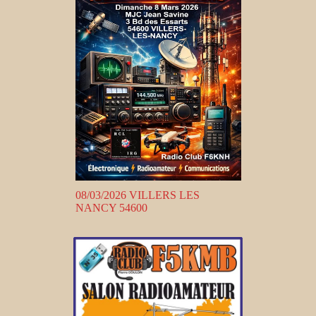
08/03/2026 VILLERS LES
NANCY 54600