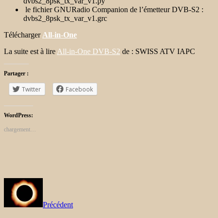
dvbs2_8psk_tx_var_v1.py
le fichier GNURadio Companion de l’émetteur DVB-S2 :
dvbs2_8psk_tx_var_v1.grc
Télécharger
All-in-One
La suite est à lire
All-in-One DVB-S2
de : SWISS ATV IAPC
Partager :
Twitter
Facebook
WordPress:
chargement…
Précédent