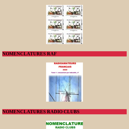
NOMENCLATURES RAF
NOMENCLATURES RADIO CLUBS