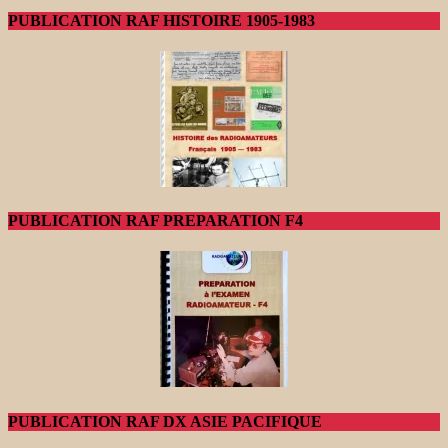
PUBLICATION RAF HISTOIRE 1905-1983
PUBLICATION RAF PREPARATION F4
PUBLICATION RAF DX ASIE PACIFIQUE