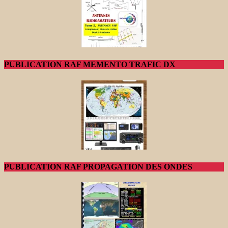
PUBLICATION RAF MEMENTO TRAFIC DX
PUBLICATION RAF PROPAGATION DES ONDES