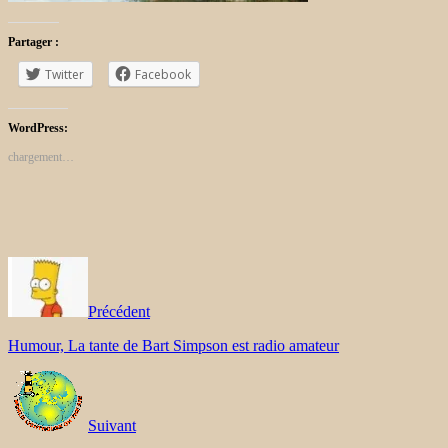
Partager :
Twitter
Facebook
WordPress:
chargement…
Précédent
Humour, La tante de Bart Simpson est radio amateur
Suivant