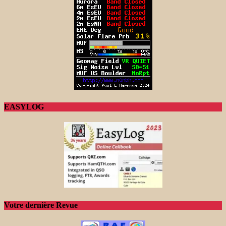
EASYLOG
Votre dernière Revue