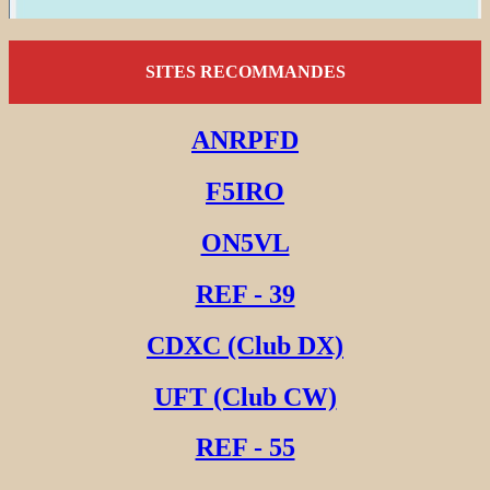
SITES RECOMMANDES
ANRPFD
F5IRO
ON5VL
REF - 39
CDXC (Club DX)
UFT (Club CW)
REF - 55