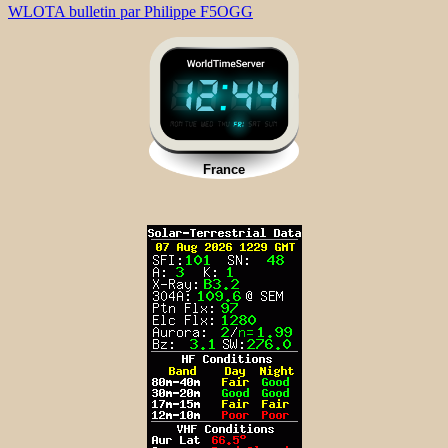
WLOTA bulletin par Philippe F5OGG