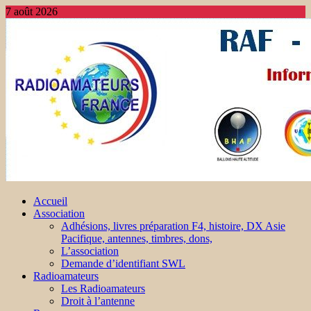
7 août 2026
Accueil
Association
Adhésions, livres préparation F4, histoire, DX Asie
Pacifique, antennes, timbres, dons,
L’association
Demande d’identifiant SWL
Radioamateurs
Les Radioamateurs
Droit à l’antenne