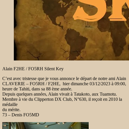
Alain F2HE / FO5RH Silent Key
C’est avec tristesse que je vous annonce le départ de notre ami Alain
CLAVERIE – FO5RH / F2HE, hier dimanche 03/12/2023 à 09:00,
heure de Tahiti, dans sa 88 ème année.
Depuis quelques années, Alain vivait à Tatakoto, aux Tuamotu.
Membre à vie du Clipperton DX Club, N°630, il reçoit en 2010 la
médaille
du mérite.
73 – Denis FO5MD