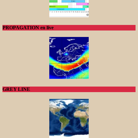
PROPAGATION en live
GREY LINE