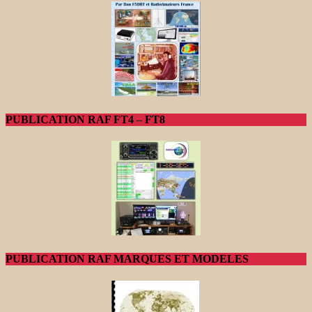
PUBLICATION RAF FT4 – FT8
PUBLICATION RAF MARQUES ET MODELES