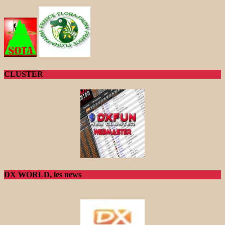
CLUSTER
DX WORLD, les news