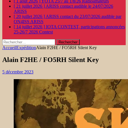
[ 1 août 2026 ]
YOTA 25/7 au 1/8/26
Radioamateurs
[ 21 juillet 2026 ]
ARISS contact audible le 24/07/2026
ARISS
[ 20 juillet 2026 ]
ARISS contact du 23/07/2026 audible par
ON4ISS
ARISS
[ 14 juillet 2026 ]
IOTA CONTEST, participations annoncées
25-26/7 2026
Contest
Rechercher :
Accueil
Expédition
Alain F2HE / FO5RH Silent Key
Alain F2HE / FO5RH Silent Key
5 décembre 2023