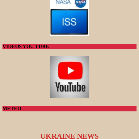
VIDEOS YOU TUBE
METEO
UKRAINE NEWS