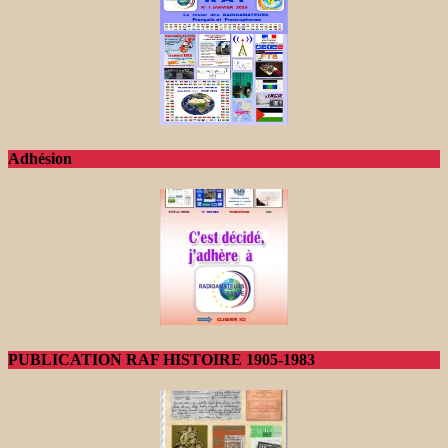
Adhésion
PUBLICATION RAF HISTOIRE 1905-1983