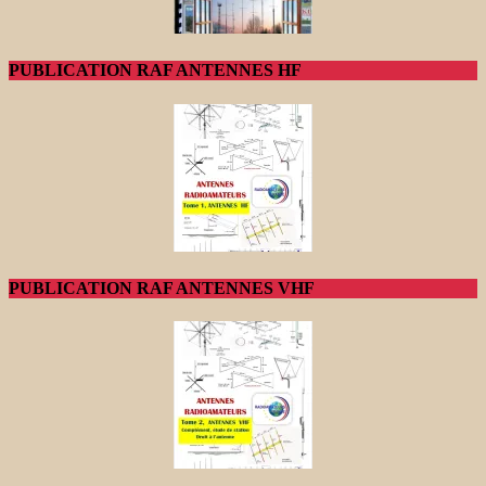
PUBLICATION RAF ANTENNES HF
PUBLICATION RAF ANTENNES VHF