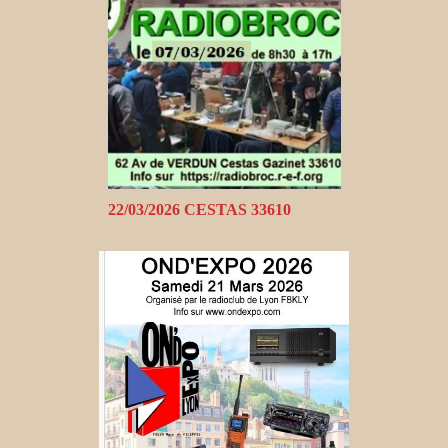
22/03/2026 CESTAS 33610