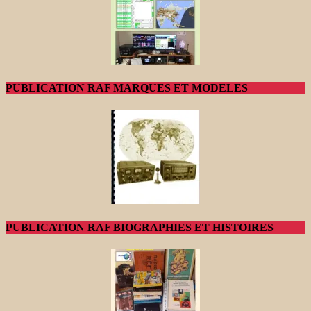
PUBLICATION RAF MARQUES ET MODELES
PUBLICATION RAF BIOGRAPHIES ET HISTOIRES