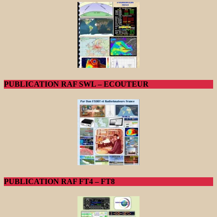
PUBLICATION RAF SWL – ECOUTEUR
PUBLICATION RAF FT4 – FT8