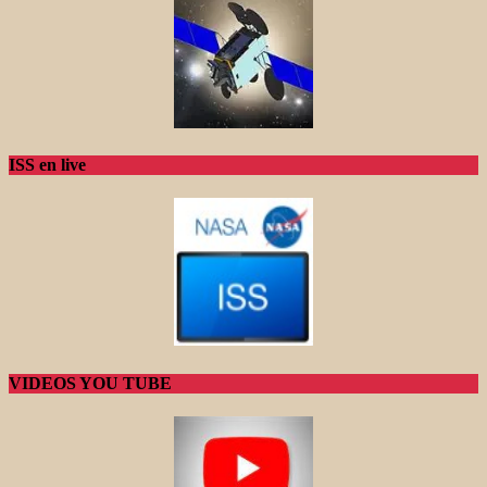
ISS en live
VIDEOS YOU TUBE