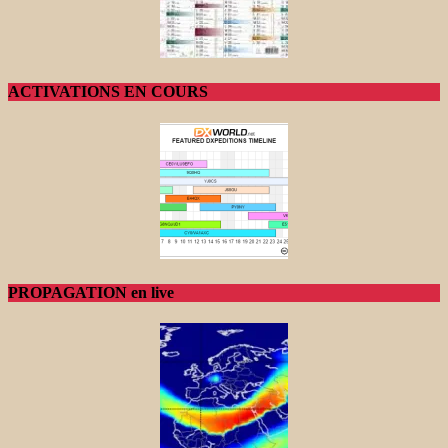
ACTIVATIONS EN COURS
PROPAGATION en live