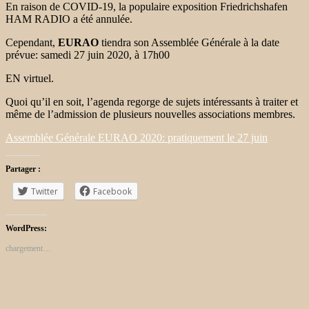
En raison de COVID-19, la populaire exposition Friedrichshafen
HAM RADIO a été annulée.
Cependant,
EURAO
tiendra son Assemblée Générale à la date
prévue: samedi 27 juin 2020, à 17h00
EN virtuel.
Quoi qu’il en soit, l’agenda regorge de sujets intéressants à traiter et
même de l’admission de plusieurs nouvelles associations membres.
Assemblée Générale EURAO 2020: pratiquement le 27 juin
Partager :
Twitter
Facebook
WordPress:
chargement…