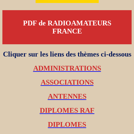
PDF de RADIOAMATEURS
FRANCE
Cliquer sur les liens des thèmes ci-dessous
ADMINISTRATIONS
ASSOCIATIONS
ANTENNES
DIPLOMES RAF
DIPLOMES