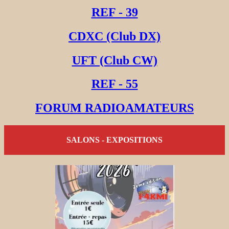
REF - 39
CDXC (Club DX)
UFT (Club CW)
REF - 55
FORUM RADIOAMATEURS
SALONS - EXPOSITIONS