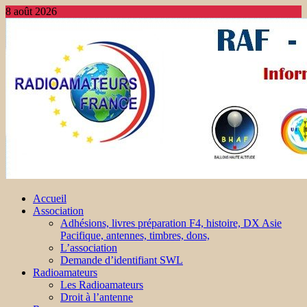
8 août 2026
Accueil
Association
Adhésions, livres préparation F4, histoire, DX Asie
Pacifique, antennes, timbres, dons,
L’association
Demande d’identifiant SWL
Radioamateurs
Les Radioamateurs
Droit à l’antenne