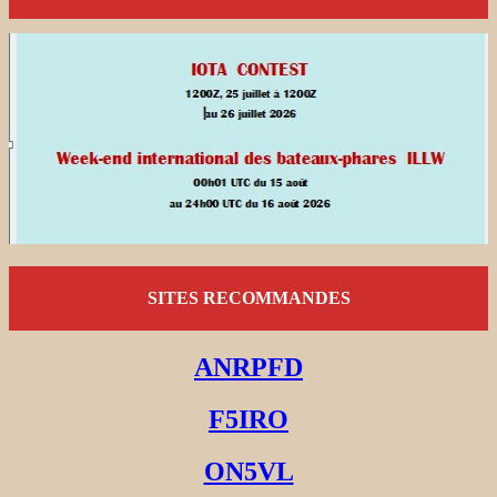
SITES RECOMMANDES
ANRPFD
F5IRO
ON5VL