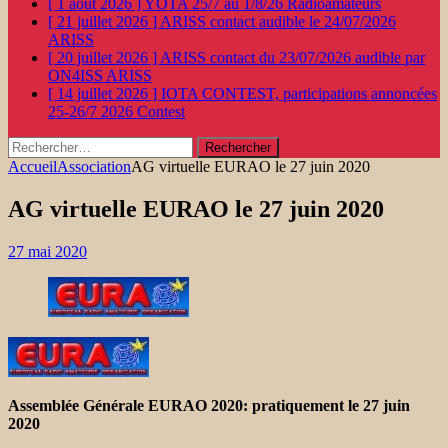
[ 1 août 2026 ]
YOTA 25/7 au 1/8/26
Radioamateurs
[ 21 juillet 2026 ]
ARISS contact audible le 24/07/2026
ARISS
[ 20 juillet 2026 ]
ARISS contact du 23/07/2026 audible par
ON4ISS
ARISS
[ 14 juillet 2026 ]
IOTA CONTEST, participations annoncées
25-26/7 2026
Contest
Rechercher :
Accueil
Association
AG virtuelle EURAO le 27 juin 2020
AG virtuelle EURAO le 27 juin 2020
27 mai 2020
Assemblée Générale EURAO 2020: pratiquement le 27 juin
2020