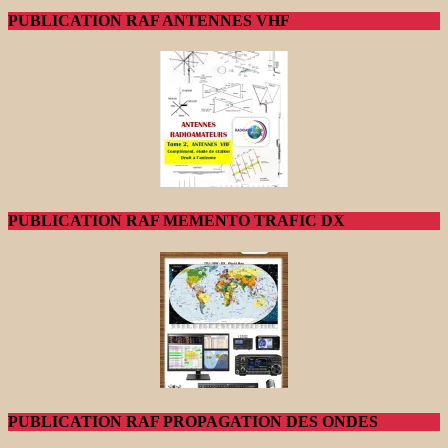
PUBLICATION RAF ANTENNES VHF
PUBLICATION RAF MEMENTO TRAFIC DX
PUBLICATION RAF PROPAGATION DES ONDES