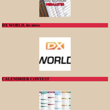
DX WORLD, les news
CALENDRIER CONTEST