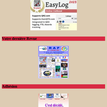
Votre dernière Revue
Adhésion