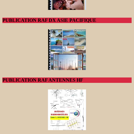
PUBLICATION RAF DX ASIE PACIFIQUE
PUBLICATION RAF ANTENNES HF