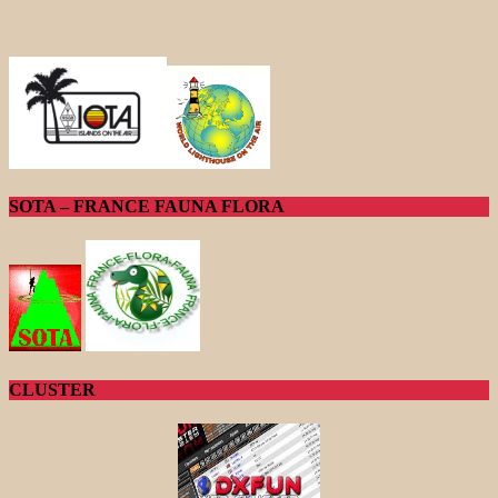
SOTA – FRANCE FAUNA FLORA
CLUSTER