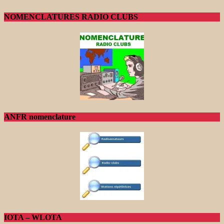
NOMENCLATURES RADIO CLUBS
ANFR nomenclature
IOTA – WLOTA