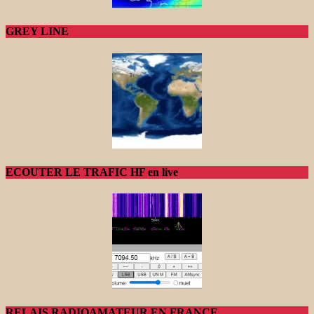
GREY LINE
ECOUTER LE TRAFIC HF en live
RELAIS RADIOAMATEUR EN FRANCE