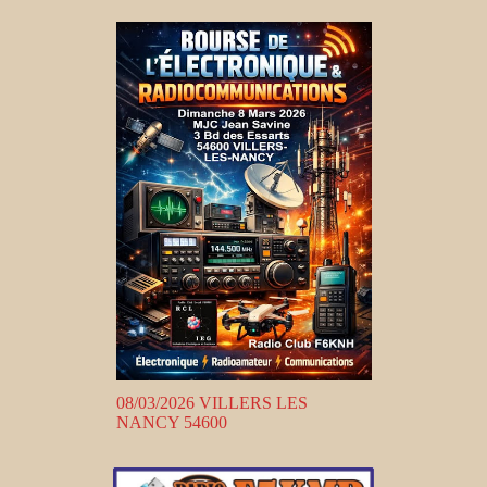
08/03/2026 VILLERS LES
NANCY 54600