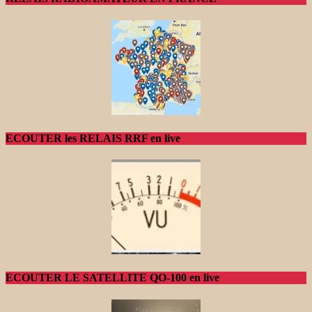
ECOUTER les RELAIS RRF en live
ECOUTER LE SATELLITE QO-100 en live