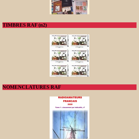
TIMBRES RAF (n2)
NOMENCLATURES RAF