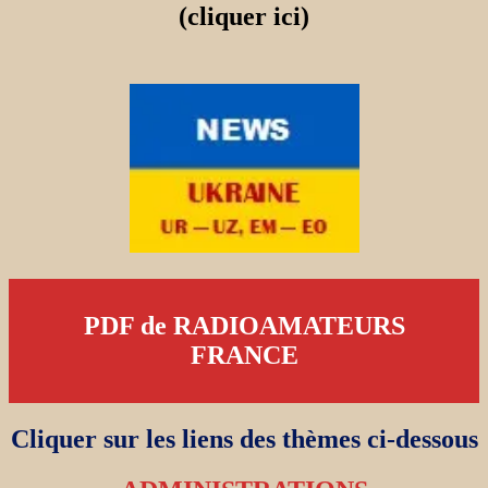
(cliquer ici)
PDF de RADIOAMATEURS
FRANCE
Cliquer sur les liens des thèmes ci-dessous