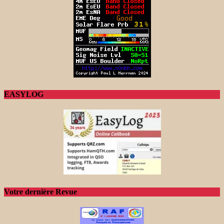
EASYLOG
Votre dernière Revue