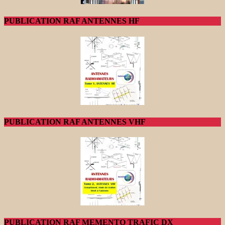
PUBLICATION RAF ANTENNES HF
PUBLICATION RAF ANTENNES VHF
PUBLICATION RAF MEMENTO TRAFIC DX