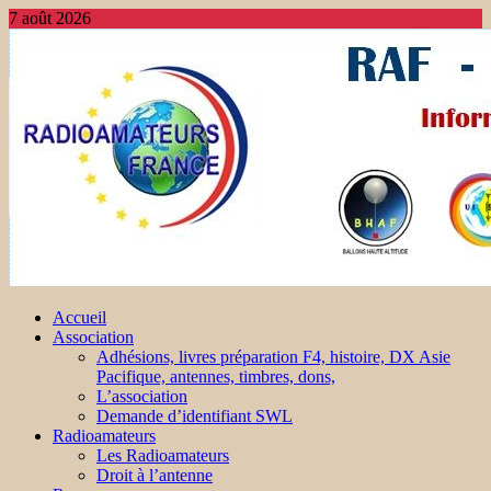
7 août 2026
Accueil
Association
Adhésions, livres préparation F4, histoire, DX Asie
Pacifique, antennes, timbres, dons,
L’association
Demande d’identifiant SWL
Radioamateurs
Les Radioamateurs
Droit à l’antenne