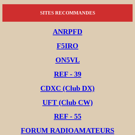
SITES RECOMMANDES
ANRPFD
F5IRO
ON5VL
REF - 39
CDXC (Club DX)
UFT (Club CW)
REF - 55
FORUM RADIOAMATEURS