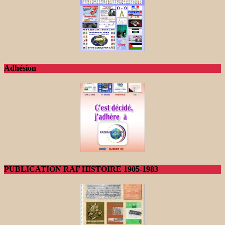
Adhésion
PUBLICATION RAF HISTOIRE 1905-1983