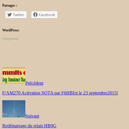
Partager :
Twitter
Facebook
WordPress:
chargement…
Précédent
F/AM270 Activation SOTA par F6HBI/p le 23 septembre2015!
Suivant
Redémarrage du relais HB9G