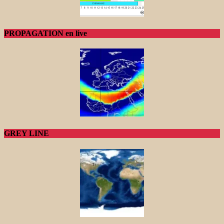
PROPAGATION en live
GREY LINE