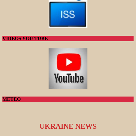
VIDEOS YOU TUBE
METEO
UKRAINE NEWS