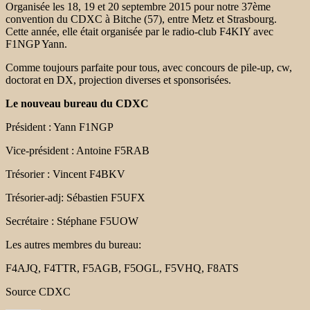
Organisée les 18, 19 et 20 septembre 2015 pour notre 37ème
convention du CDXC à Bitche (57), entre Metz et Strasbourg.
Cette année, elle était organisée par le radio-club F4KIY avec
F1NGP Yann.
Comme toujours parfaite pour tous, avec concours de pile-up, cw,
doctorat en DX, projection diverses et sponsorisées.
Le nouveau bureau du CDXC
Président : Yann F1NGP
Vice-président : Antoine F5RAB
Trésorier : Vincent F4BKV
Trésorier-adj: Sébastien F5UFX
Secrétaire : Stéphane F5UOW
Les autres membres du bureau:
F4AJQ, F4TTR, F5AGB, F5OGL, F5VHQ, F8ATS
Source CDXC