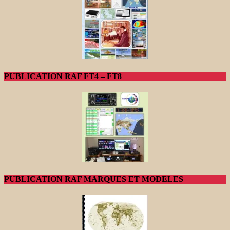
PUBLICATION RAF FT4 – FT8
PUBLICATION RAF MARQUES ET MODELES