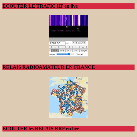
ECOUTER LE TRAFIC HF en live
RELAIS RADIOAMATEUR EN FRANCE
ECOUTER les RELAIS RRF en live