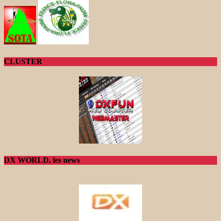
CLUSTER
DX WORLD, les news