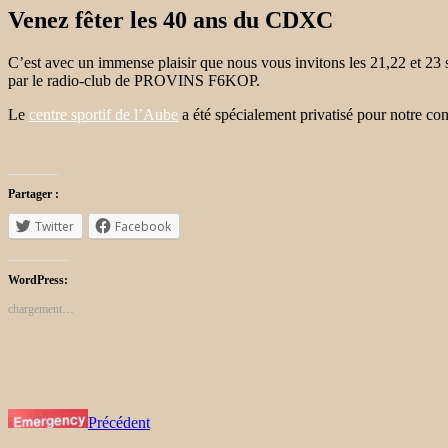
Venez fêter les 40 ans du CDXC
C’est avec un immense plaisir que nous vous invitons les 21,22 et 
par le radio-club de PROVINS F6KOP.
Le
centre sportif de l’Aube
a été spécialement privatisé pour notre co
Partager :
Twitter
Facebook
WordPress:
chargement…
Précédent