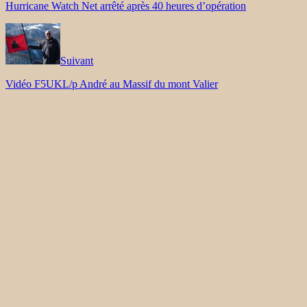
Hurricane Watch Net arrêté après 40 heures d’opération
Suivant
Vidéo F5UKL/p André au Massif du mont Valier