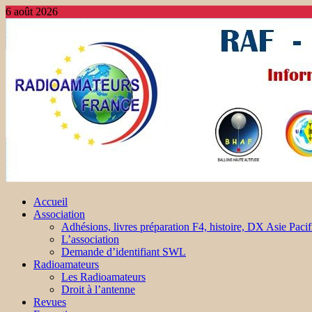
6 août 2026
Accueil
Association
Adhésions, livres préparation F4, histoire, DX Asie Pacif
L’association
Demande d’identifiant SWL
Radioamateurs
Les Radioamateurs
Droit à l’antenne
Revues