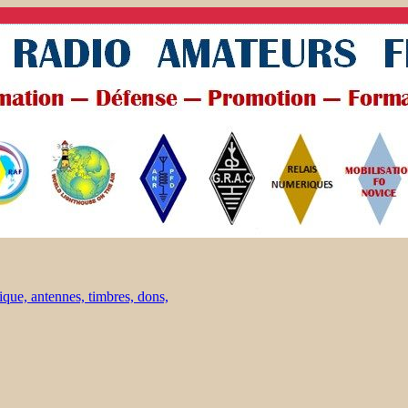
ique, antennes, timbres, dons,