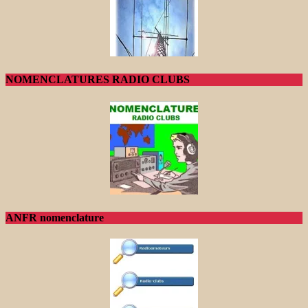
NOMENCLATURES RADIO CLUBS
ANFR nomenclature