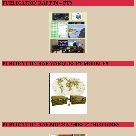
PUBLICATION RAF FT4 – FT8
PUBLICATION RAF MARQUES ET MODELES
PUBLICATION RAF BIOGRAPHIES ET HISTOIRES