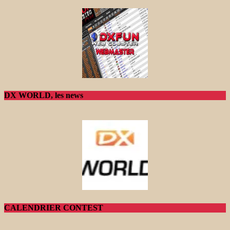
DX WORLD, les news
CALENDRIER CONTEST