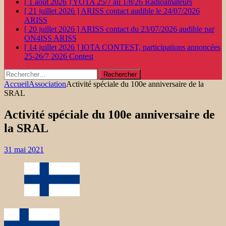
[ 1 août 2026 ]
YOTA 25/7 au 1/8/26
Radioamateurs
[ 21 juillet 2026 ]
ARISS contact audible le 24/07/2026
ARISS
[ 20 juillet 2026 ]
ARISS contact du 23/07/2026 audible par
ON4ISS
ARISS
[ 14 juillet 2026 ]
IOTA CONTEST, participations annoncées
25-26/7 2026
Contest
Rechercher :
Accueil
Association
Activité spéciale du 100e anniversaire de la
SRAL
Activité spéciale du 100e anniversaire de
la SRAL
31 mai 2021