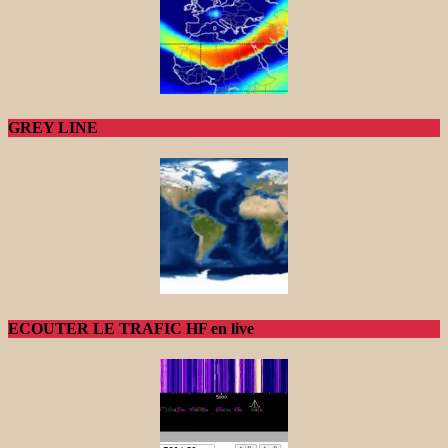
GREY LINE
ECOUTER LE TRAFIC HF en live