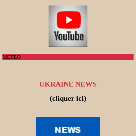
METEO
UKRAINE NEWS
(cliquer ici)