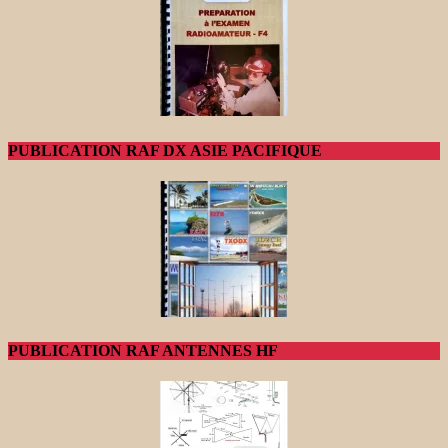
PUBLICATION RAF DX ASIE PACIFIQUE
PUBLICATION RAF ANTENNES HF