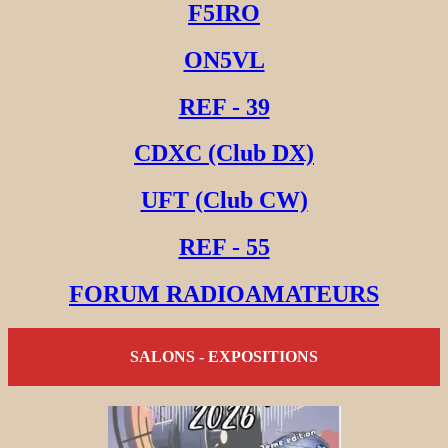
F5IRO
ON5VL
REF - 39
CDXC (Club DX)
UFT (Club CW)
REF - 55
FORUM RADIOAMATEURS
SALONS - EXPOSITIONS