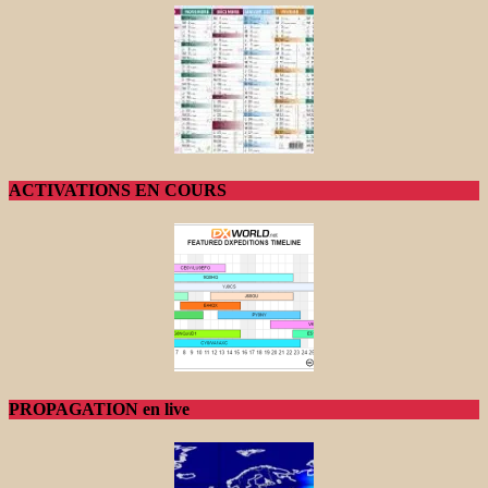
ACTIVATIONS EN COURS
PROPAGATION en live