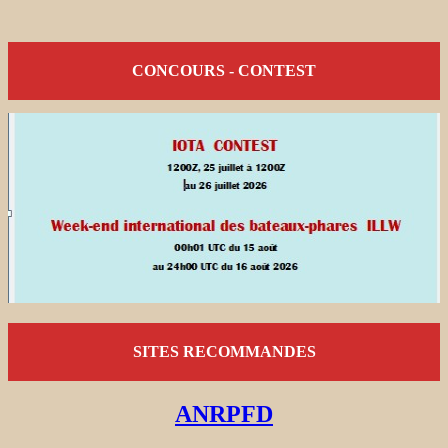
CONCOURS - CONTEST
SITES RECOMMANDES
ANRPFD