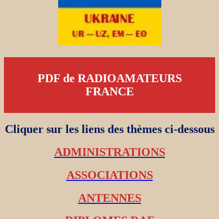
PDF de RADIOAMATEURS
FRANCE
Cliquer sur les liens des thèmes ci-dessous
ADMINISTRATIONS
ASSOCIATIONS
ANTENNES