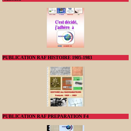
PUBLICATION RAF HISTOIRE 1905-1983
PUBLICATION RAF PREPARATION F4