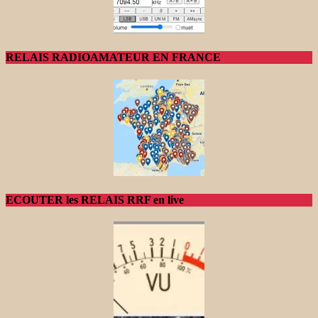
RELAIS RADIOAMATEUR EN FRANCE
ECOUTER les RELAIS RRF en live