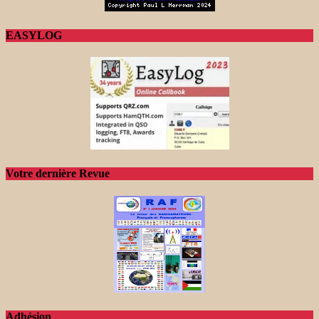
EASYLOG
Votre dernière Revue
Adhésion