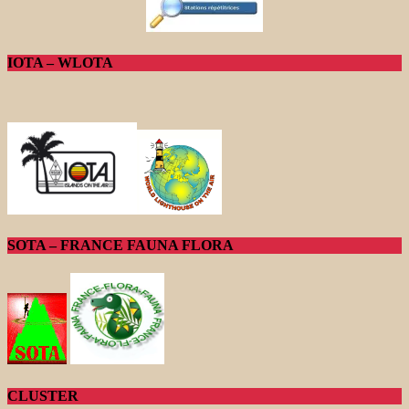
IOTA – WLOTA
SOTA – FRANCE FAUNA FLORA
CLUSTER