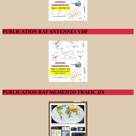
PUBLICATION RAF ANTENNES VHF
PUBLICATION RAF MEMENTO TRAFIC DX