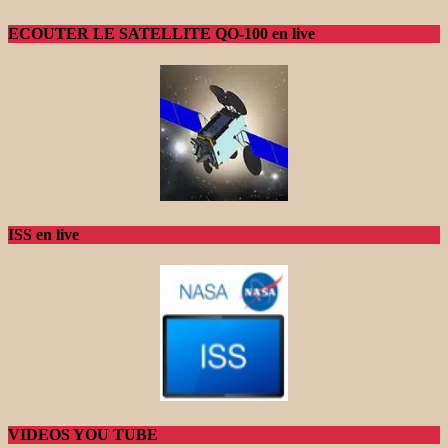
ECOUTER LE SATELLITE QO-100 en live
ISS en live
VIDEOS YOU TUBE