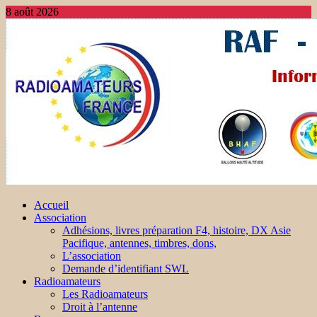
8 août 2026
Accueil
Association
Adhésions, livres préparation F4, histoire, DX Asie
Pacifique, antennes, timbres, dons,
L’association
Demande d’identifiant SWL
Radioamateurs
Les Radioamateurs
Droit à l’antenne