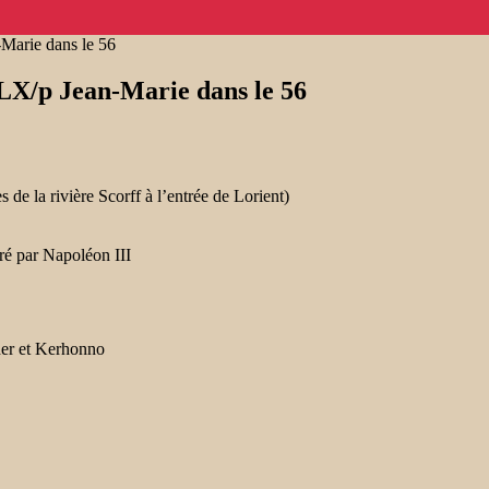
arie dans le 56
X/p Jean-Marie dans le 56
s de la rivière Scorff à l’entrée de Lorient)
uré par Napoléon III
her et Kerhonno