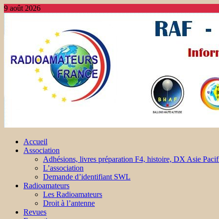
9 août 2026
Accueil
Association
Adhésions, livres préparation F4, histoire, DX Asie Pacif
L’association
Demande d’identifiant SWL
Radioamateurs
Les Radioamateurs
Droit à l’antenne
Revues