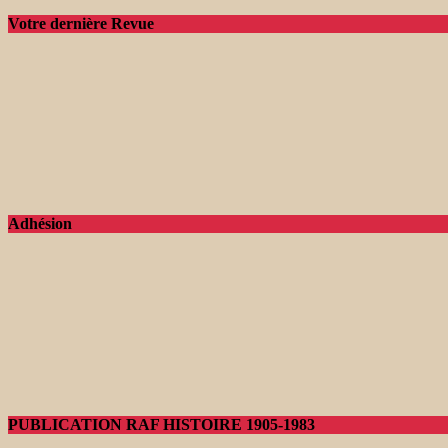
Votre dernière Revue
Adhésion
PUBLICATION RAF HISTOIRE 1905-1983