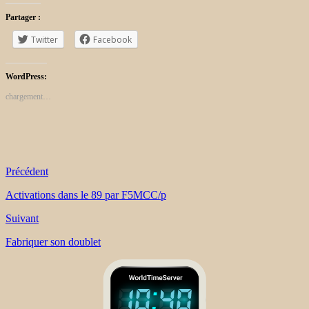
Partager :
Twitter
Facebook
WordPress:
chargement…
Précédent
Activations dans le 89 par F5MCC/p
Suivant
Fabriquer son doublet