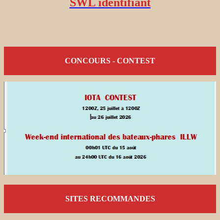
SWL identifiant
CONCOURS - CONTEST
SITES RECOMMANDES