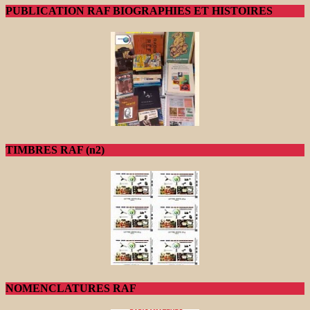
PUBLICATION RAF BIOGRAPHIES ET HISTOIRES
TIMBRES RAF (n2)
NOMENCLATURES RAF