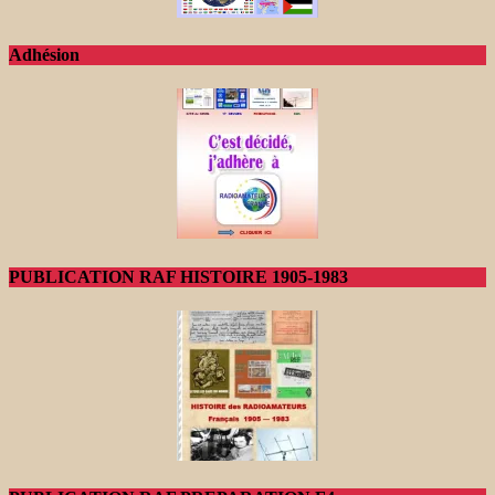
Adhésion
PUBLICATION RAF HISTOIRE 1905-1983