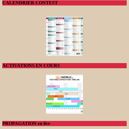
CALENDRIER CONTEST
ACTIVATIONS EN COURS
PROPAGATION en live