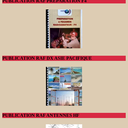
PUBLICATION RAF PREPARATION F4
PUBLICATION RAF DX ASIE PACIFIQUE
PUBLICATION RAF ANTENNES HF