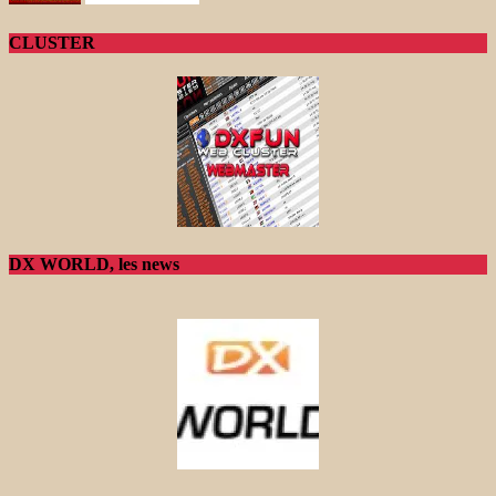
CLUSTER
DX WORLD, les news