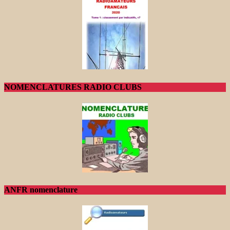
NOMENCLATURES RADIO CLUBS
ANFR nomenclature