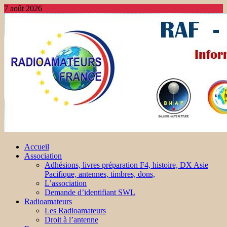
7 août 2026
Accueil
Association
Adhésions, livres préparation F4, histoire, DX Asie
Pacifique, antennes, timbres, dons,
L’association
Demande d’identifiant SWL
Radioamateurs
Les Radioamateurs
Droit à l’antenne