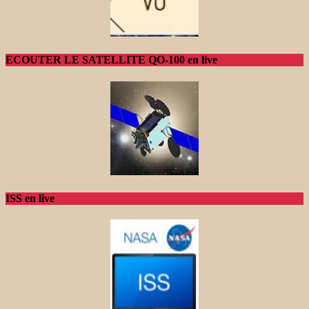
ECOUTER LE SATELLITE QO-100 en live
ISS en live