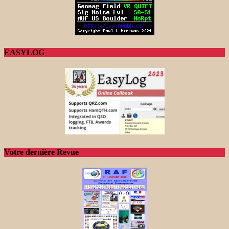
EASYLOG
Votre dernière Revue