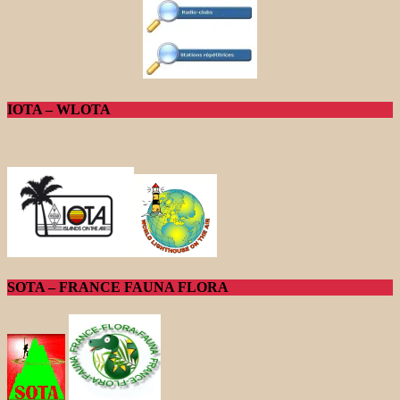
IOTA – WLOTA
SOTA – FRANCE FAUNA FLORA