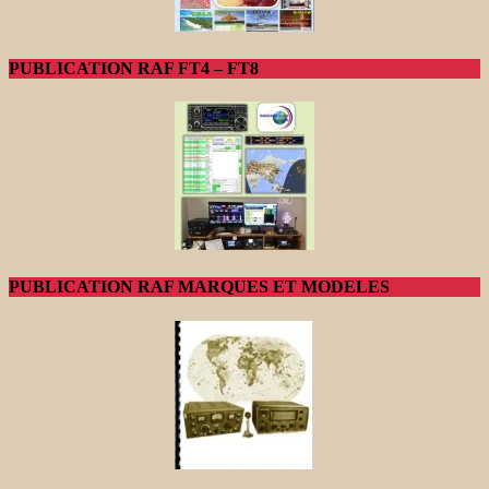
PUBLICATION RAF FT4 – FT8
PUBLICATION RAF MARQUES ET MODELES