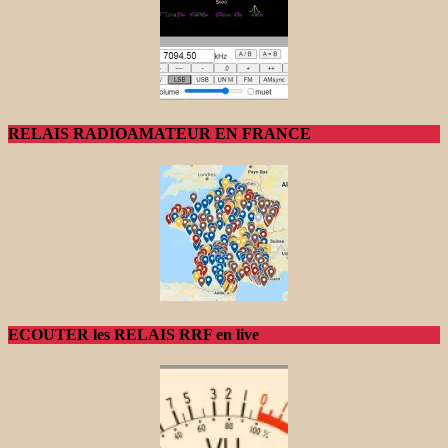
RELAIS RADIOAMATEUR EN FRANCE
ECOUTER les RELAIS RRF en live