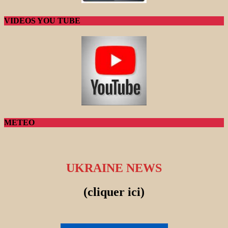
VIDEOS YOU TUBE
METEO
UKRAINE NEWS
(cliquer ici)