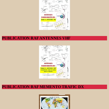
PUBLICATION RAF ANTENNES VHF
PUBLICATION RAF MEMENTO TRAFIC DX