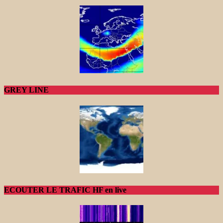
GREY LINE
ECOUTER LE TRAFIC HF en live