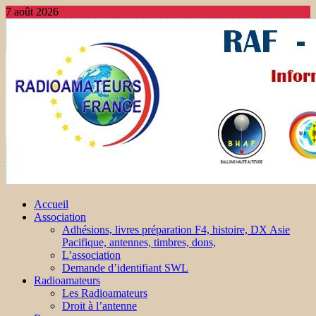
7 août 2026
Accueil
Association
Adhésions, livres préparation F4, histoire, DX Asie
Pacifique, antennes, timbres, dons,
L’association
Demande d’identifiant SWL
Radioamateurs
Les Radioamateurs
Droit à l’antenne