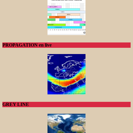
PROPAGATION en live
GREY LINE