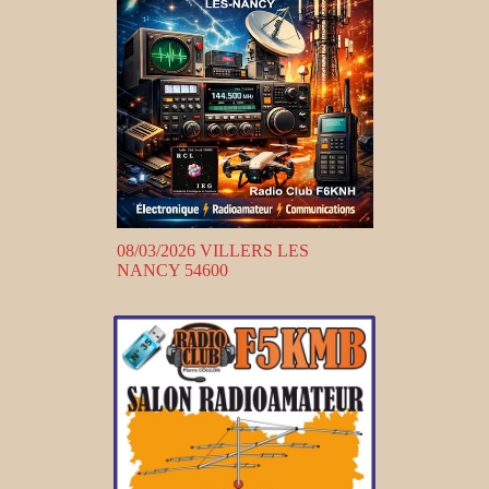
08/03/2026 VILLERS LES
NANCY 54600