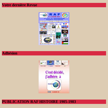
Votre dernière Revue
Adhésion
PUBLICATION RAF HISTOIRE 1905-1983