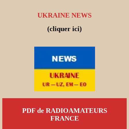
UKRAINE NEWS
(cliquer ici)
PDF de RADIOAMATEURS
FRANCE