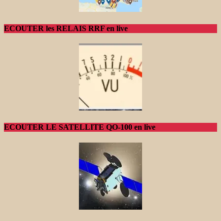
ECOUTER les RELAIS RRF en live
ECOUTER LE SATELLITE QO-100 en live