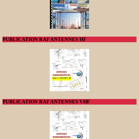
PUBLICATION RAF ANTENNES HF
PUBLICATION RAF ANTENNES VHF