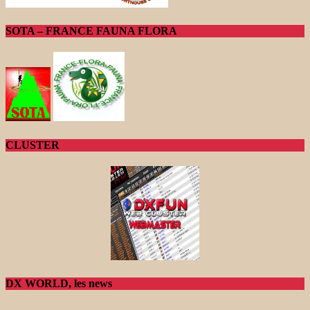
SOTA – FRANCE FAUNA FLORA
CLUSTER
DX WORLD, les news