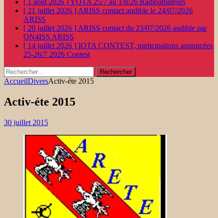
[ 1 août 2026 ]
YOTA 25/7 au 1/8/26
Radioamateurs
[ 21 juillet 2026 ]
ARISS contact audible le 24/07/2026
ARISS
[ 20 juillet 2026 ]
ARISS contact du 23/07/2026 audible par
ON4ISS
ARISS
[ 14 juillet 2026 ]
IOTA CONTEST, participations annoncées
25-26/7 2026
Contest
Rechercher :
Accueil
Divers
Activ-éte 2015
Activ-éte 2015
30 juillet 2015