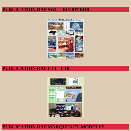
PUBLICATION RAF SWL – ECOUTEUR
PUBLICATION RAF FT4 – FT8
PUBLICATION RAF MARQUES ET MODELES