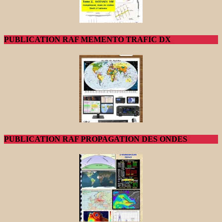
PUBLICATION RAF MEMENTO TRAFIC DX
PUBLICATION RAF PROPAGATION DES ONDES