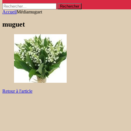
Rechercher :
Accueil
Média
muguet
muguet
Retour à l'article