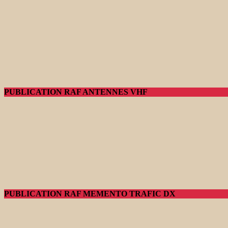
PUBLICATION RAF ANTENNES VHF
PUBLICATION RAF MEMENTO TRAFIC DX