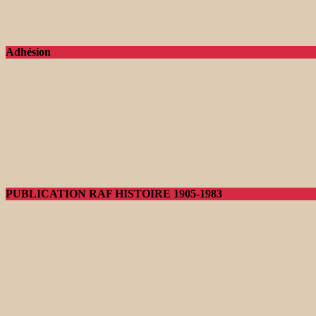
Adhésion
PUBLICATION RAF HISTOIRE 1905-1983