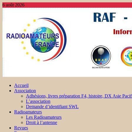
6 août 2026
Accueil
Association
Adhésions, livres préparation F4, histoire, DX Asie Pacif
L’association
Demande d’identifiant SWL
Radioamateurs
Les Radioamateurs
Droit à l’antenne
Revues