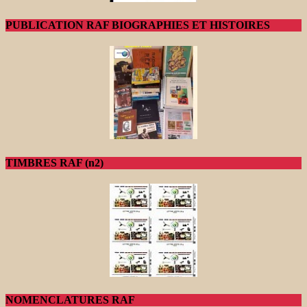
PUBLICATION RAF BIOGRAPHIES ET HISTOIRES
TIMBRES RAF (n2)
NOMENCLATURES RAF