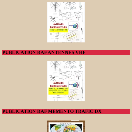
PUBLICATION RAF ANTENNES VHF
PUBLICATION RAF MEMENTO TRAFIC DX