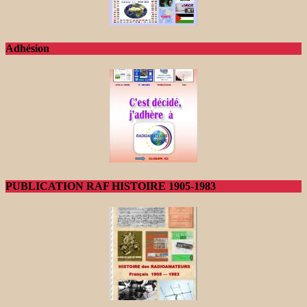
Adhésion
PUBLICATION RAF HISTOIRE 1905-1983