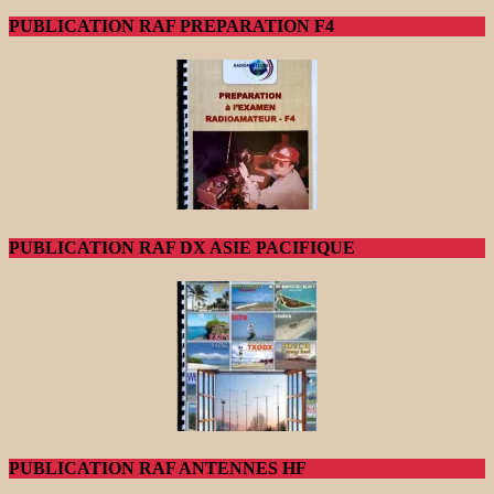
PUBLICATION RAF PREPARATION F4
PUBLICATION RAF DX ASIE PACIFIQUE
PUBLICATION RAF ANTENNES HF