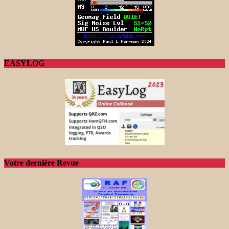
EASYLOG
Votre dernière Revue