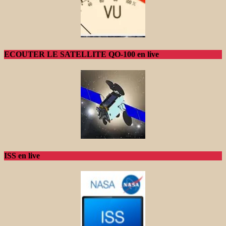
ECOUTER LE SATELLITE QO-100 en live
ISS en live