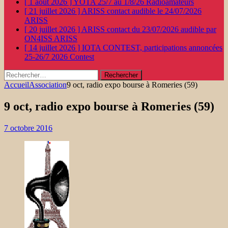
[ 1 août 2026 ]
YOTA 25/7 au 1/8/26
Radioamateurs
[ 21 juillet 2026 ]
ARISS contact audible le 24/07/2026
ARISS
[ 20 juillet 2026 ]
ARISS contact du 23/07/2026 audible par
ON4ISS
ARISS
[ 14 juillet 2026 ]
IOTA CONTEST, participations annoncées
25-26/7 2026
Contest
Rechercher :
Accueil
Association
9 oct, radio expo bourse à Romeries (59)
9 oct, radio expo bourse à Romeries (59)
7 octobre 2016