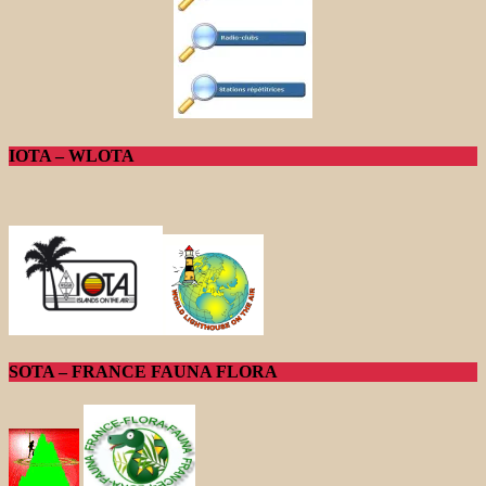
IOTA – WLOTA
SOTA – FRANCE FAUNA FLORA