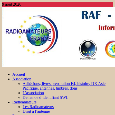
9 août 2026
Accueil
Association
Adhésions, livres préparation F4, histoire, DX Asie
Pacifique, antennes, timbres, dons,
L’association
Demande d’identifiant SWL
Radioamateurs
Les Radioamateurs
Droit à l’antenne