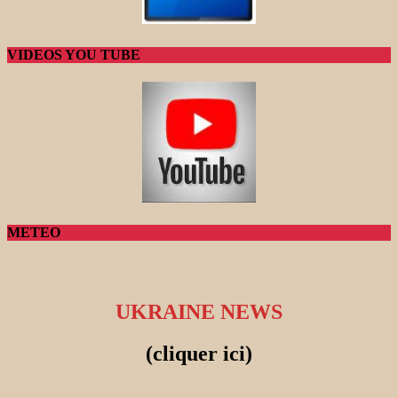
VIDEOS YOU TUBE
METEO
UKRAINE NEWS
(cliquer ici)