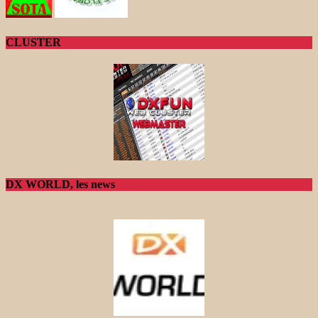
CLUSTER
DX WORLD, les news