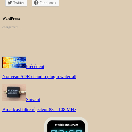
Twitter
Facebook
WordPress:
chargement…
Précédent
Nouveau SDR et audio plugin waterfall
Suivant
Broadcast filtre réjecteur 88 – 108 MHz