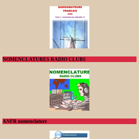
NOMENCLATURES RADIO CLUBS
ANFR nomenclature