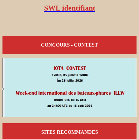
SWL identifiant
CONCOURS - CONTEST
SITES RECOMMANDES