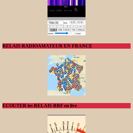
RELAIS RADIOAMATEUR EN FRANCE
ECOUTER les RELAIS RRF en live