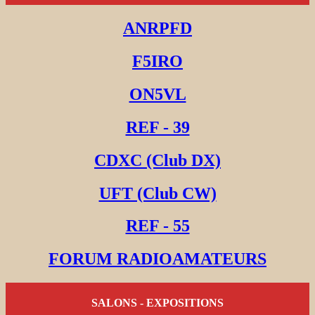
ANRPFD
F5IRO
ON5VL
REF - 39
CDXC (Club DX)
UFT (Club CW)
REF - 55
FORUM RADIOAMATEURS
SALONS - EXPOSITIONS