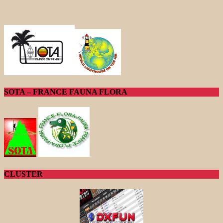
SOTA – FRANCE FAUNA FLORA
CLUSTER