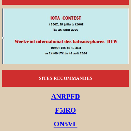
SITES RECOMMANDES
ANRPFD
F5IRO
ON5VL