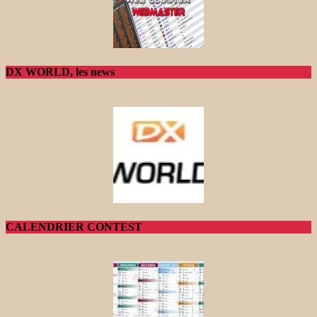
DX WORLD, les news
CALENDRIER CONTEST