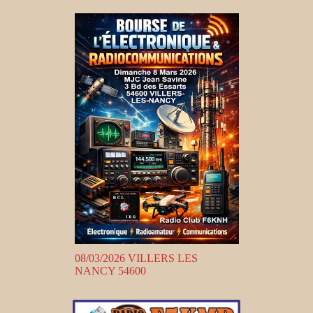
08/03/2026 VILLERS LES
NANCY 54600