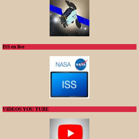
ISS en live
VIDEOS YOU TUBE