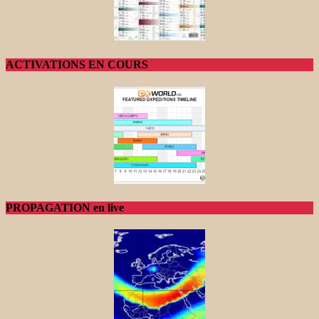
ACTIVATIONS EN COURS
PROPAGATION en live