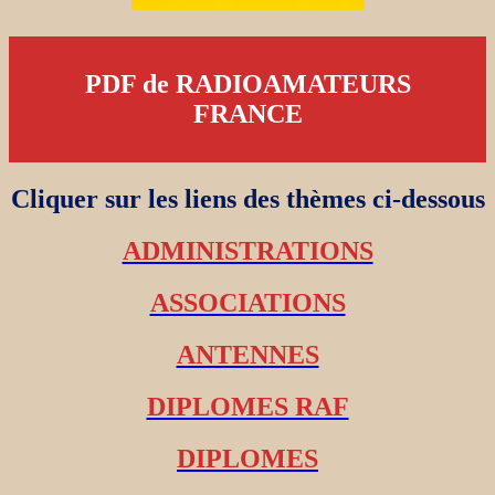
PDF de RADIOAMATEURS
FRANCE
Cliquer sur les liens des thèmes ci-dessous
ADMINISTRATIONS
ASSOCIATIONS
ANTENNES
DIPLOMES RAF
DIPLOMES