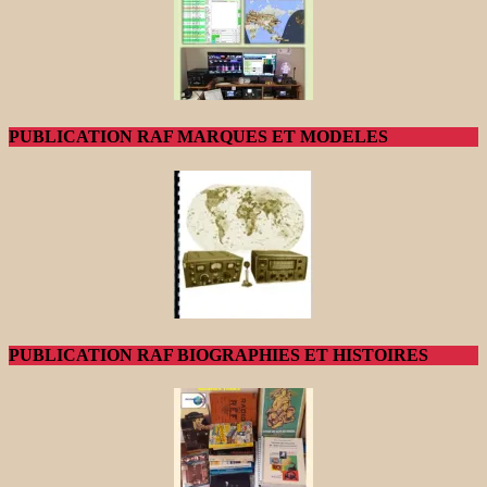
PUBLICATION RAF MARQUES ET MODELES
PUBLICATION RAF BIOGRAPHIES ET HISTOIRES