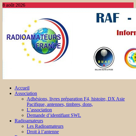
8 août 2026
Accueil
Association
Adhésions, livres préparation F4, histoire, DX Asie
Pacifique, antennes, timbres, dons,
L’association
Demande d’identifiant SWL
Radioamateurs
Les Radioamateurs
Droit à l’antenne