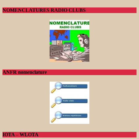
NOMENCLATURES RADIO CLUBS
ANFR nomenclature
IOTA – WLOTA