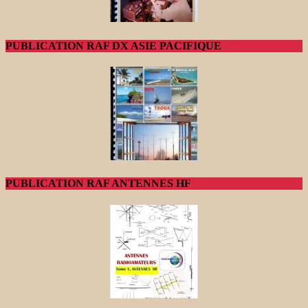
PUBLICATION RAF DX ASIE PACIFIQUE
PUBLICATION RAF ANTENNES HF