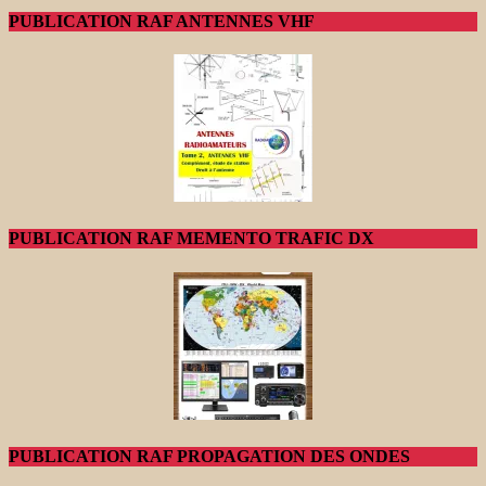
PUBLICATION RAF ANTENNES VHF
PUBLICATION RAF MEMENTO TRAFIC DX
PUBLICATION RAF PROPAGATION DES ONDES