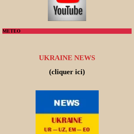
METEO
UKRAINE NEWS
(cliquer ici)