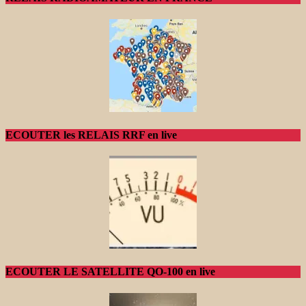
ECOUTER les RELAIS RRF en live
ECOUTER LE SATELLITE QO-100 en live