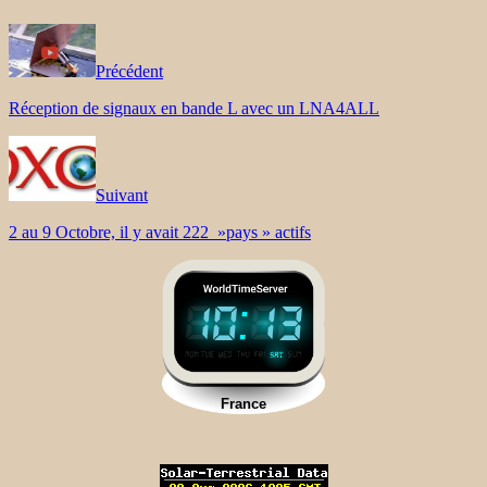
Précédent
Réception de signaux en bande L avec un LNA4ALL
Suivant
2 au 9 Octobre, il y avait 222 »pays » actifs