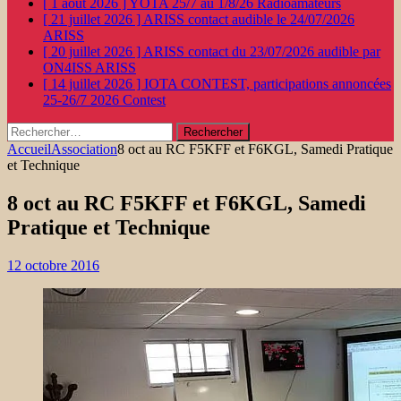
[ 1 août 2026 ]
YOTA 25/7 au 1/8/26
Radioamateurs
[ 21 juillet 2026 ]
ARISS contact audible le 24/07/2026
ARISS
[ 20 juillet 2026 ]
ARISS contact du 23/07/2026 audible par
ON4ISS
ARISS
[ 14 juillet 2026 ]
IOTA CONTEST, participations annoncées
25-26/7 2026
Contest
Rechercher :
Accueil
Association
8 oct au RC F5KFF et F6KGL, Samedi Pratique
et Technique
8 oct au RC F5KFF et F6KGL, Samedi
Pratique et Technique
12 octobre 2016