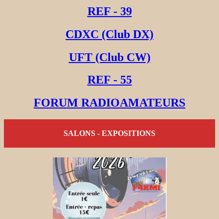
REF - 39
CDXC (Club DX)
UFT (Club CW)
REF - 55
FORUM RADIOAMATEURS
SALONS - EXPOSITIONS