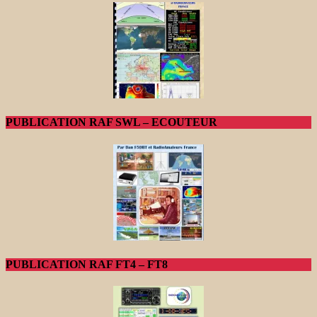
PUBLICATION RAF SWL – ECOUTEUR
PUBLICATION RAF FT4 – FT8