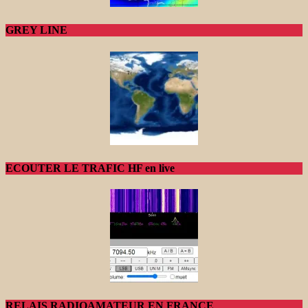
GREY LINE
ECOUTER LE TRAFIC HF en live
RELAIS RADIOAMATEUR EN FRANCE