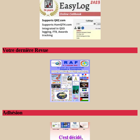
Votre dernière Revue
Adhésion