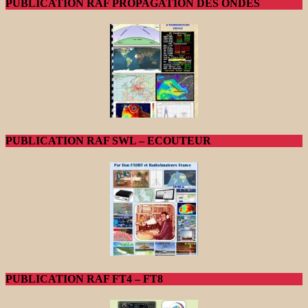
PUBLICATION RAF PROPAGATION DES ONDES
PUBLICATION RAF SWL – ECOUTEUR
PUBLICATION RAF FT4 – FT8