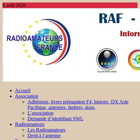
6 août 2026
Accueil
Association
Adhésions, livres préparation F4, histoire, DX Asie
Pacifique, antennes, timbres, dons,
L’association
Demande d’identifiant SWL
Radioamateurs
Les Radioamateurs
Droit à l’antenne