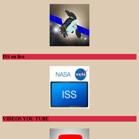
ISS en live
VIDEOS YOU TUBE