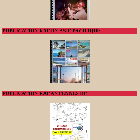
PUBLICATION RAF DX ASIE PACIFIQUE
PUBLICATION RAF ANTENNES HF