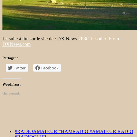
La suite à lire sur le site de : DX News
7P8C Lesotho. From
DXNews.com
Partager :
Twitter
Facebook
WordPress:
chargement…
#RADIOAMATEUR #HAMRADIO #AMATEUR RADIO
#RADIOCLUB