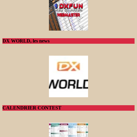
DX WORLD, les news
CALENDRIER CONTEST