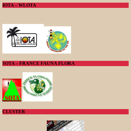
IOTA – WLOTA
SOTA – FRANCE FAUNA FLORA
CLUSTER