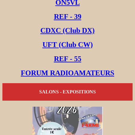
ON5VL
REF - 39
CDXC (Club DX)
UFT (Club CW)
REF - 55
FORUM RADIOAMATEURS
SALONS - EXPOSITIONS