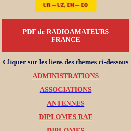
PDF de RADIOAMATEURS
FRANCE
Cliquer sur les liens des thèmes ci-dessous
ADMINISTRATIONS
ASSOCIATIONS
ANTENNES
DIPLOMES RAF
DIPLOMES