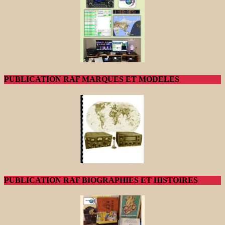
PUBLICATION RAF MARQUES ET MODELES
PUBLICATION RAF BIOGRAPHIES ET HISTOIRES