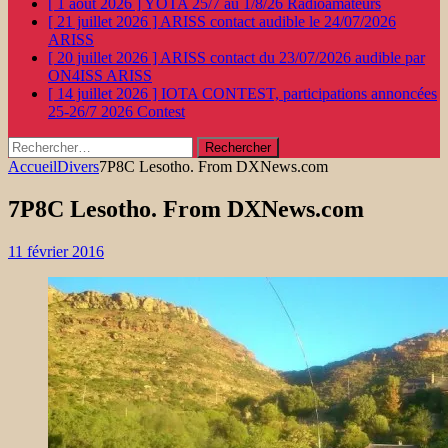
[ 1 août 2026 ]
YOTA 25/7 au 1/8/26
Radioamateurs
[ 21 juillet 2026 ]
ARISS contact audible le 24/07/2026
ARISS
[ 20 juillet 2026 ]
ARISS contact du 23/07/2026 audible par
ON4ISS
ARISS
[ 14 juillet 2026 ]
IOTA CONTEST, participations annoncées
25-26/7 2026
Contest
Rechercher :
Accueil
Divers
7P8C Lesotho. From DXNews.com
7P8C Lesotho. From DXNews.com
11 février 2016