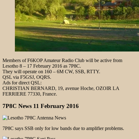
Members of F6KOP Amateur Radio Club will be active from
Lesotho 8 – 17 February 2016 as 7P8C.
They will operate on 160 – 6M CW, SSB, RTTY.
QSL via F5GSJ, OQRS.
Ads for direct QSL:
CHRISTIAN BERNARD, 19, avenue Hoche, OZOIR LA
FERRIERE 77330, France.
7P8C News 11 February 2016
7P8C says SSB only for low bands due to amplifier problems.