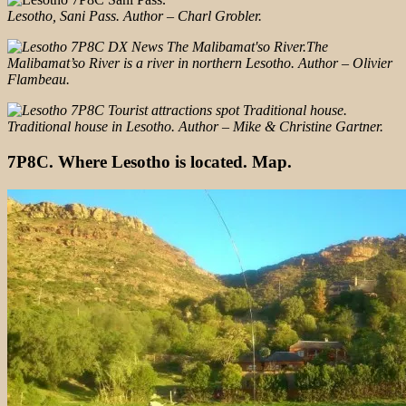
Lesotho, Sani Pass. Author – Charl Grobler.
The
Malibamat’so River is a river in northern Lesotho. Author – Olivier
Flambeau.
Traditional house in Lesotho. Author – Mike & Christine Gartner.
7P8C. Where Lesotho is located. Map.