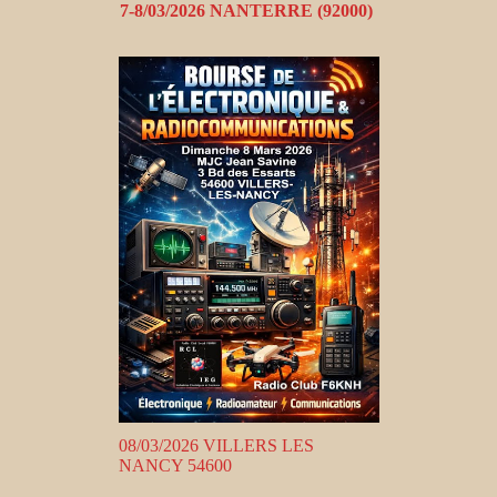
7-8/03/2026 NANTERRE (92000)
08/03/2026 VILLERS LES
NANCY 54600