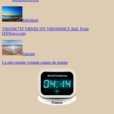
Précédent
YB9/DK7TF YB9/DL1FF YB9/DH6ICE Bali. From
DXNews.com
Suivant
La plus grande centrale solaire du monde