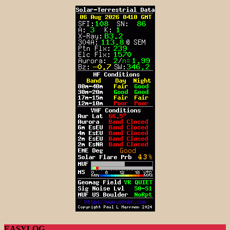
EASYLOG