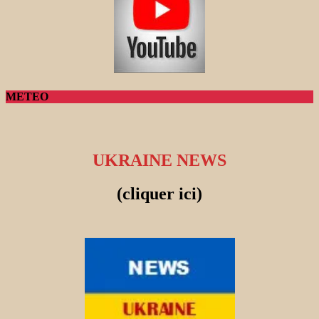
METEO
UKRAINE NEWS
(cliquer ici)