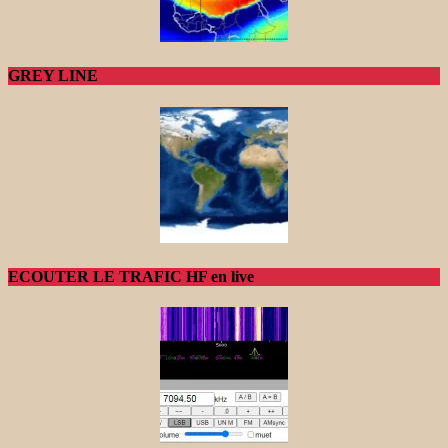
GREY LINE
ECOUTER LE TRAFIC HF en live