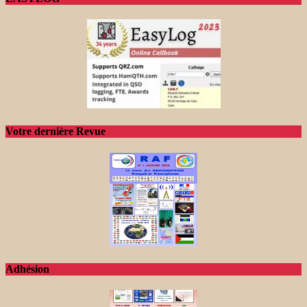
Votre dernière Revue
Adhésion