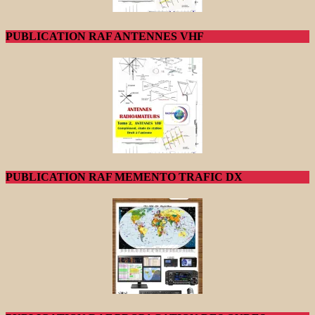
PUBLICATION RAF ANTENNES VHF
PUBLICATION RAF MEMENTO TRAFIC DX