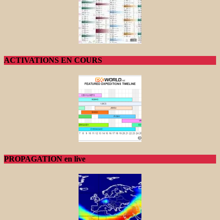
ACTIVATIONS EN COURS
PROPAGATION en live