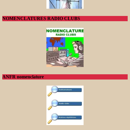
NOMENCLATURES RADIO CLUBS
ANFR nomenclature