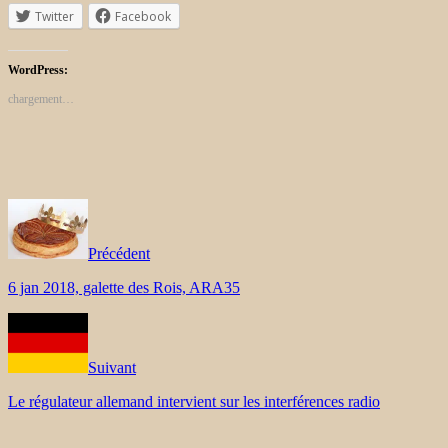
Twitter
Facebook
WordPress:
chargement…
Précédent
6 jan 2018, galette des Rois, ARA35
Suivant
Le régulateur allemand intervient sur les interférences radio