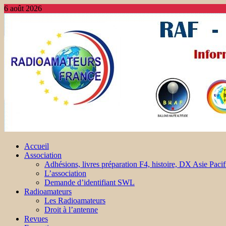
6 août 2026
Accueil
Association
Adhésions, livres préparation F4, histoire, DX Asie Pacif
L’association
Demande d’identifiant SWL
Radioamateurs
Les Radioamateurs
Droit à l’antenne
Revues