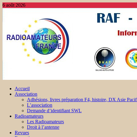
6 août 2026
Accueil
Association
Adhésions, livres préparation F4, histoire, DX Asie Pacif
L’association
Demande d’identifiant SWL
Radioamateurs
Les Radioamateurs
Droit à l’antenne
Revues