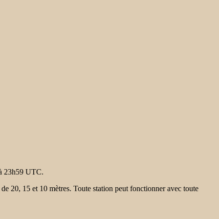
 à 23h59 UTC.
e 20, 15 et 10 mètres. Toute station peut fonctionner avec toute