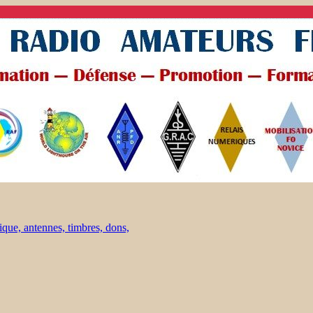
ique, antennes, timbres, dons,