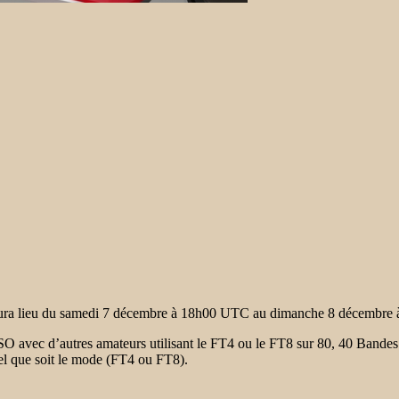
ura lieu du samedi 7 décembre à 18h00 UTC au dimanche 8 décembre
 avec d’autres amateurs utilisant le FT4 ou le FT8 sur 80, 40 Bandes d
quel que soit le mode (FT4 ou FT8).