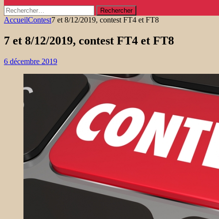
Rechercher :
Accueil
Contest
7 et 8/12/2019, contest FT4 et FT8
7 et 8/12/2019, contest FT4 et FT8
6 décembre 2019