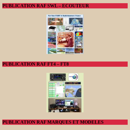
PUBLICATION RAF SWL – ECOUTEUR
PUBLICATION RAF FT4 – FT8
PUBLICATION RAF MARQUES ET MODELES