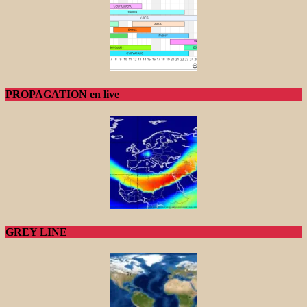
PROPAGATION en live
GREY LINE