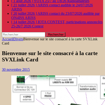
[ 1 août 2026 ]
YOTA 25/7 au 1/8/26
Radioamateurs
[ 21 juillet 2026 ]
ARISS contact audible le 24/07/2026
ARISS
[ 20 juillet 2026 ]
ARISS contact du 23/07/2026 audible par
ON4ISS
ARISS
[ 14 juillet 2026 ]
IOTA CONTEST, participations annoncées
25-26/7 2026
Contest
Rechercher :
Accueil
Divers
Bienvenue sur le site consacré à la carte SVXLink
Card
Bienvenue sur le site consacré à la carte
SVXLink Card
30 novembre 2015