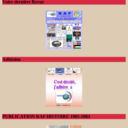
Votre dernière Revue
Adhésion
PUBLICATION RAF HISTOIRE 1905-1983