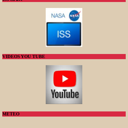
VIDEOS YOU TUBE
METEO