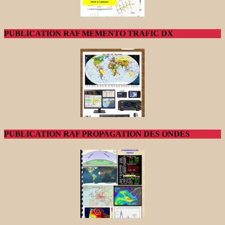
PUBLICATION RAF MEMENTO TRAFIC DX
PUBLICATION RAF PROPAGATION DES ONDES