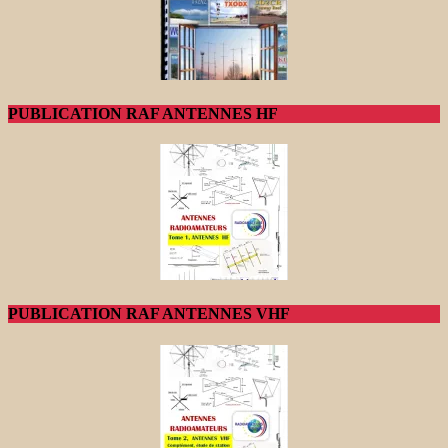
PUBLICATION RAF ANTENNES HF
PUBLICATION RAF ANTENNES VHF