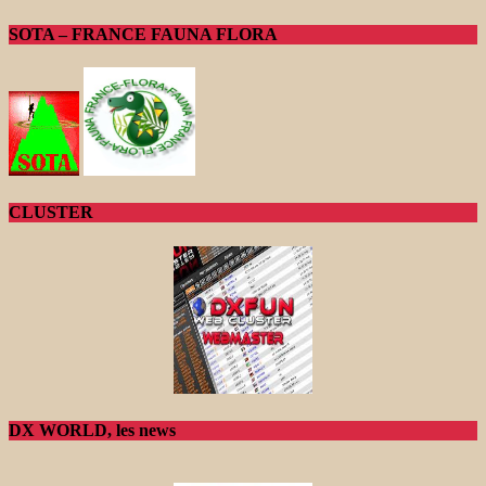
SOTA – FRANCE FAUNA FLORA
CLUSTER
DX WORLD, les news