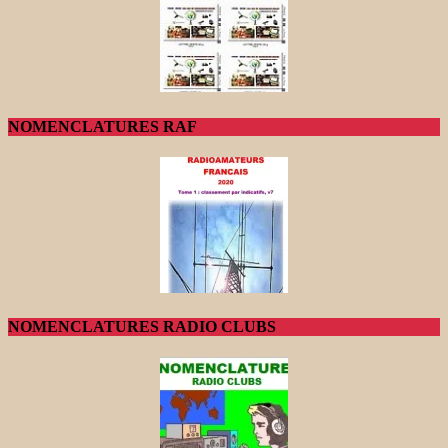
NOMENCLATURES RAF
NOMENCLATURES RADIO CLUBS