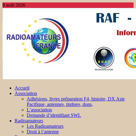
9 août 2026
Accueil
Association
Adhésions, livres préparation F4, histoire, DX Asie
Pacifique, antennes, timbres, dons,
L’association
Demande d’identifiant SWL
Radioamateurs
Les Radioamateurs
Droit à l’antenne