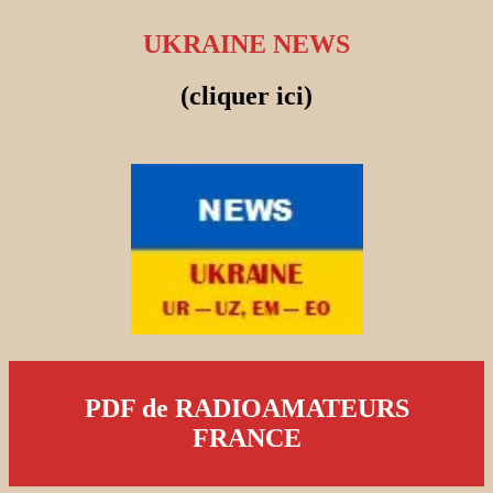
UKRAINE NEWS
(cliquer ici)
PDF de RADIOAMATEURS
FRANCE