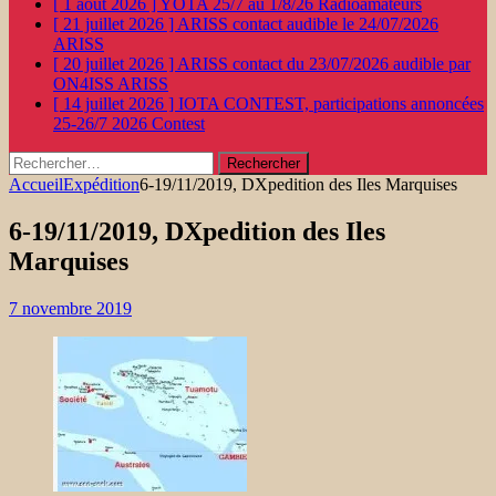
[ 1 août 2026 ]
YOTA 25/7 au 1/8/26
Radioamateurs
[ 21 juillet 2026 ]
ARISS contact audible le 24/07/2026
ARISS
[ 20 juillet 2026 ]
ARISS contact du 23/07/2026 audible par
ON4ISS
ARISS
[ 14 juillet 2026 ]
IOTA CONTEST, participations annoncées
25-26/7 2026
Contest
Rechercher :
Accueil
Expédition
6-19/11/2019, DXpedition des Iles Marquises
6-19/11/2019, DXpedition des Iles
Marquises
7 novembre 2019