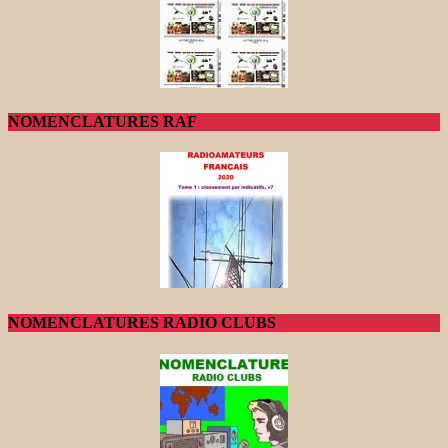
NOMENCLATURES RAF
NOMENCLATURES RADIO CLUBS