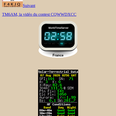
Suivant
TM6AM, la vidéo du contest CQWWDXCC