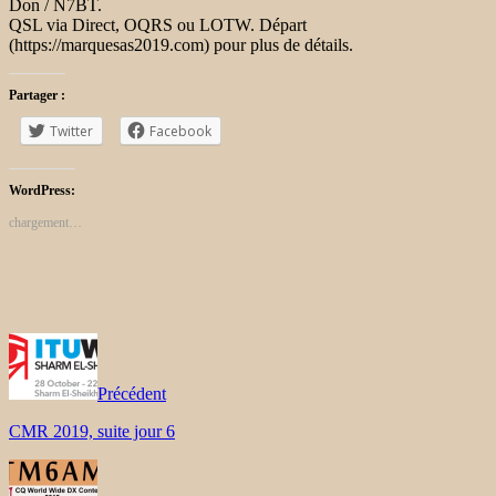
Don / N7BT.
QSL via Direct, OQRS ou LOTW. Départ
(https://marquesas2019.com) pour plus de détails.
Partager :
Twitter
Facebook
WordPress:
chargement…
Précédent
CMR 2019, suite jour 6