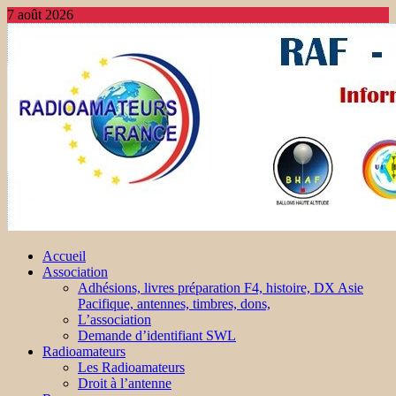
7 août 2026
Accueil
Association
Adhésions, livres préparation F4, histoire, DX Asie
Pacifique, antennes, timbres, dons,
L’association
Demande d’identifiant SWL
Radioamateurs
Les Radioamateurs
Droit à l’antenne