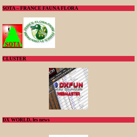
SOTA – FRANCE FAUNA FLORA
CLUSTER
DX WORLD, les news