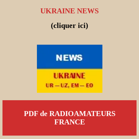
UKRAINE NEWS
(cliquer ici)
PDF de RADIOAMATEURS
FRANCE