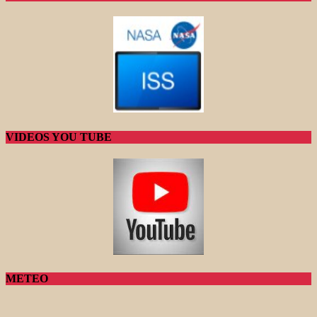
VIDEOS YOU TUBE
METEO