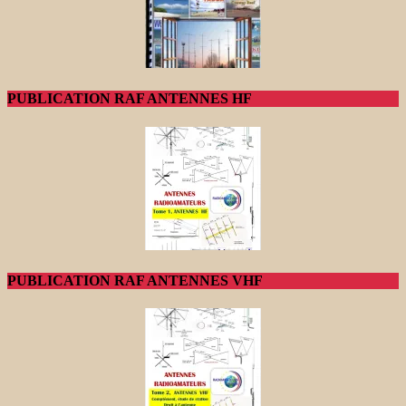
PUBLICATION RAF ANTENNES HF
PUBLICATION RAF ANTENNES VHF