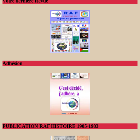
Votre dernière Revue
Adhésion
PUBLICATION RAF HISTOIRE 1905-1983