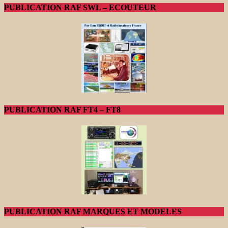
PUBLICATION RAF SWL – ECOUTEUR
PUBLICATION RAF FT4 – FT8
PUBLICATION RAF MARQUES ET MODELES