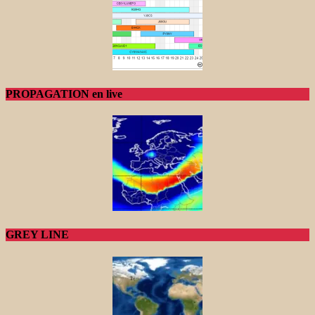
PROPAGATION en live
GREY LINE