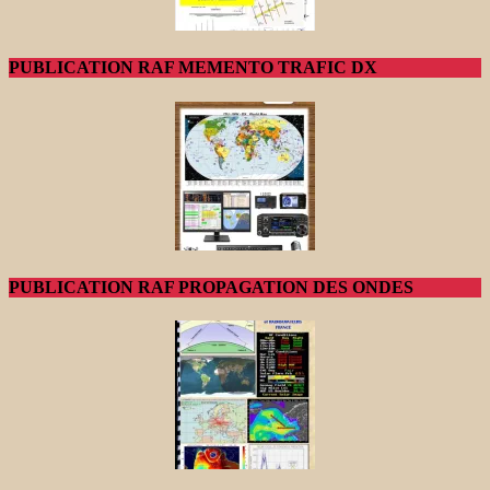
PUBLICATION RAF MEMENTO TRAFIC DX
PUBLICATION RAF PROPAGATION DES ONDES