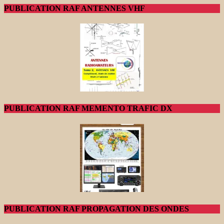
PUBLICATION RAF ANTENNES VHF
PUBLICATION RAF MEMENTO TRAFIC DX
PUBLICATION RAF PROPAGATION DES ONDES