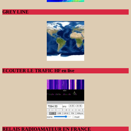
GREY LINE
ECOUTER LE TRAFIC HF en live
RELAIS RADIOAMATEUR EN FRANCE