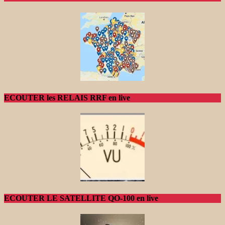
ECOUTER les RELAIS RRF en live
ECOUTER LE SATELLITE QO-100 en live