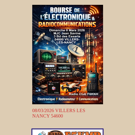
08/03/2026 VILLERS LES
NANCY 54600