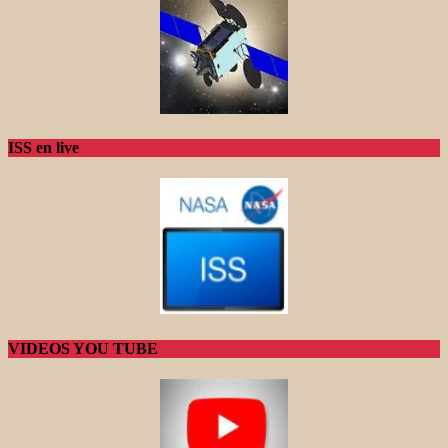
ISS en live
VIDEOS YOU TUBE