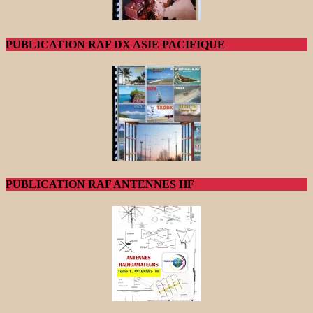
PUBLICATION RAF DX ASIE PACIFIQUE
PUBLICATION RAF ANTENNES HF