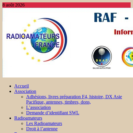
8 août 2026
Accueil
Association
Adhésions, livres préparation F4, histoire, DX Asie
Pacifique, antennes, timbres, dons,
L’association
Demande d’identifiant SWL
Radioamateurs
Les Radioamateurs
Droit à l’antenne