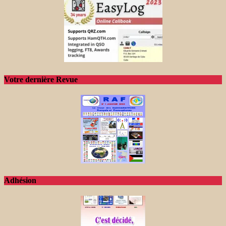
Votre dernière Revue
Adhésion