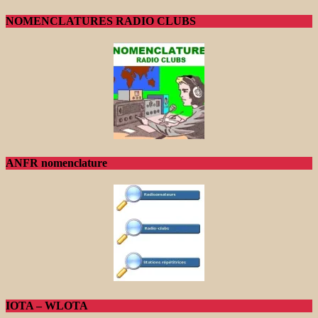
NOMENCLATURES RADIO CLUBS
ANFR nomenclature
IOTA – WLOTA