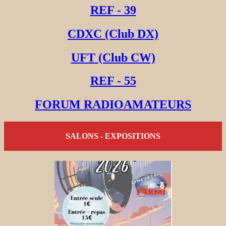
REF - 39
CDXC (Club DX)
UFT (Club CW)
REF - 55
FORUM RADIOAMATEURS
SALONS - EXPOSITIONS