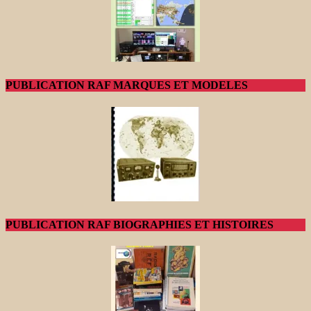
PUBLICATION RAF MARQUES ET MODELES
PUBLICATION RAF BIOGRAPHIES ET HISTOIRES