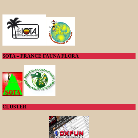
SOTA – FRANCE FAUNA FLORA
CLUSTER