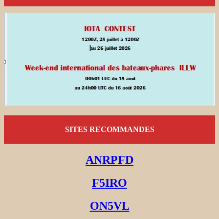
SITES RECOMMANDES
ANRPFD
F5IRO
ON5VL