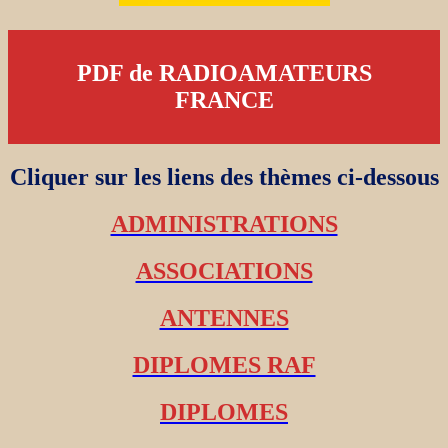
PDF de RADIOAMATEURS
FRANCE
Cliquer sur les liens des thèmes ci-dessous
ADMINISTRATIONS
ASSOCIATIONS
ANTENNES
DIPLOMES RAF
DIPLOMES