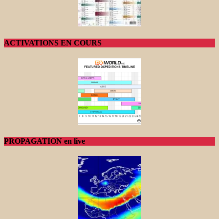
ACTIVATIONS EN COURS
PROPAGATION en live