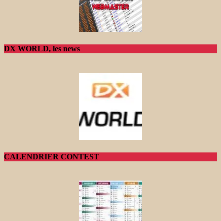
DX WORLD, les news
CALENDRIER CONTEST