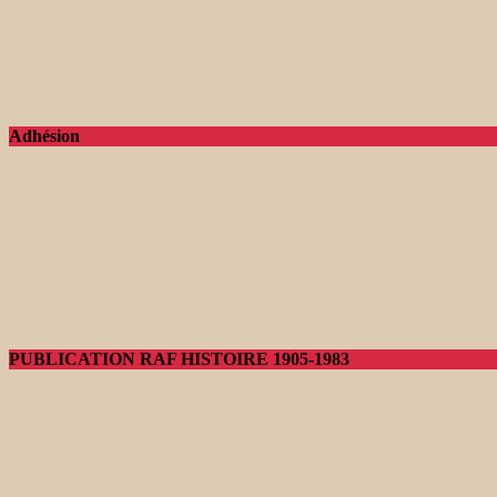
Adhésion
PUBLICATION RAF HISTOIRE 1905-1983