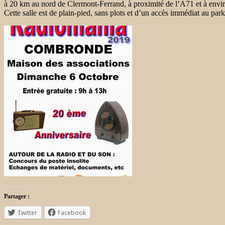
à 20 km au nord de Clermont-Ferrand, à proximité de l’A71 et à env
Cette salle est de plain-pied, sans plots et d’un accès immédiat au par
Partager :
Twitter
Facebook