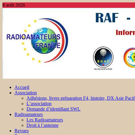
8 août 2026
Accueil
Association
Adhésions, livres préparation F4, histoire, DX Asie Pacif
L’association
Demande d’identifiant SWL
Radioamateurs
Les Radioamateurs
Droit à l’antenne
Revues