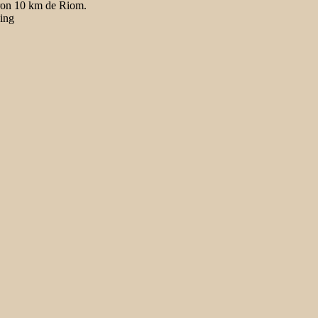
iron 10 km de Riom.
king