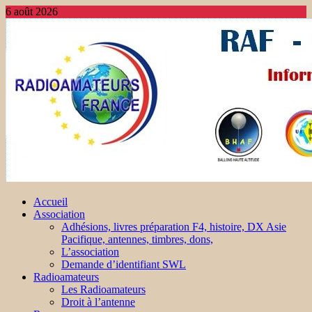
6 août 2026
Accueil
Association
Adhésions, livres préparation F4, histoire, DX Asie
Pacifique, antennes, timbres, dons,
L’association
Demande d’identifiant SWL
Radioamateurs
Les Radioamateurs
Droit à l’antenne