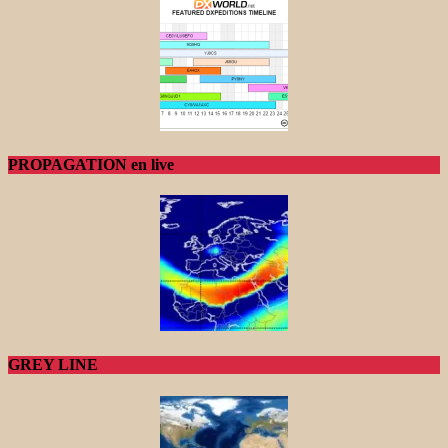
PROPAGATION en live
GREY LINE