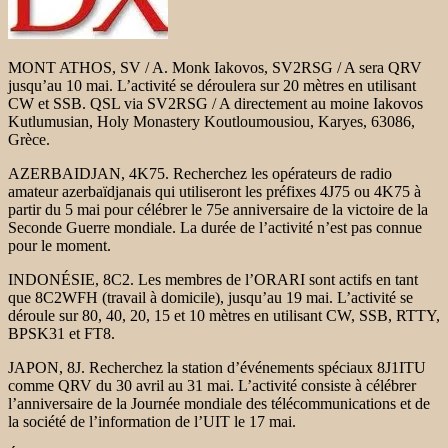
MONT ATHOS, SV / A. Monk Iakovos, SV2RSG / A sera QRV
jusqu’au 10 mai. L’activité se déroulera sur 20 mètres en utilisant
CW et SSB. QSL via SV2RSG / A directement au moine Iakovos
Kutlumusian, Holy Monastery Koutloumousiou, Karyes, 63086,
Grèce.
AZERBAIDJAN, 4K75. Recherchez les opérateurs de radio
amateur azerbaïdjanais qui utiliseront les préfixes 4J75 ou 4K75 à
partir du 5 mai pour célébrer le 75e anniversaire de la victoire de la
Seconde Guerre mondiale. La durée de l’activité n’est pas connue
pour le moment.
INDONÉSIE, 8C2. Les membres de l’ORARI sont actifs en tant
que 8C2WFH (travail à domicile), jusqu’au 19 mai. L’activité se
déroule sur 80, 40, 20, 15 et 10 mètres en utilisant CW, SSB, RTTY,
BPSK31 et FT8.
JAPON, 8J. Recherchez la station d’événements spéciaux 8J1ITU
comme QRV du 30 avril au 31 mai. L’activité consiste à célébrer
l’anniversaire de la Journée mondiale des télécommunications et de
la société de l’information de l’UIT le 17 mai.