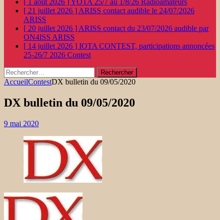
[ 1 août 2026 ]
YOTA 25/7 au 1/8/26
Radioamateurs
[ 21 juillet 2026 ]
ARISS contact audible le 24/07/2026
ARISS
[ 20 juillet 2026 ]
ARISS contact du 23/07/2026 audible par
ON4ISS
ARISS
[ 14 juillet 2026 ]
IOTA CONTEST, participations annoncées
25-26/7 2026
Contest
Rechercher :
Accueil
Contest
DX bulletin du 09/05/2020
DX bulletin du 09/05/2020
9 mai 2020