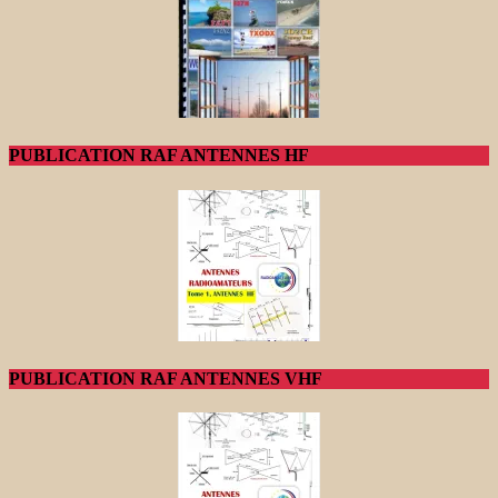
PUBLICATION RAF ANTENNES HF
PUBLICATION RAF ANTENNES VHF