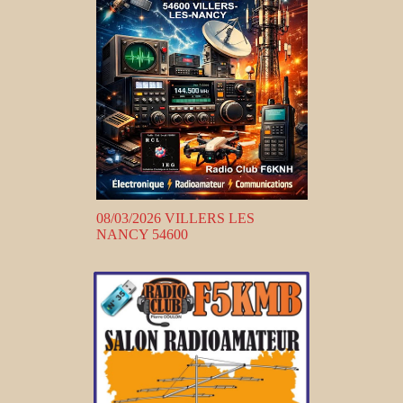
08/03/2026 VILLERS LES
NANCY 54600