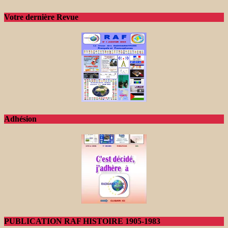
Votre dernière Revue
Adhésion
PUBLICATION RAF HISTOIRE 1905-1983