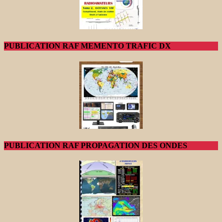
PUBLICATION RAF MEMENTO TRAFIC DX
PUBLICATION RAF PROPAGATION DES ONDES