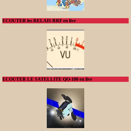
ECOUTER les RELAIS RRF en live
ECOUTER LE SATELLITE QO-100 en live