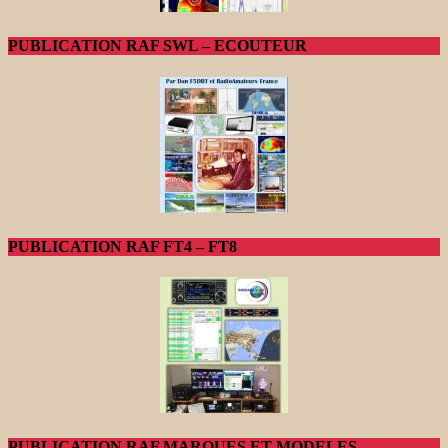
PUBLICATION RAF SWL – ECOUTEUR
PUBLICATION RAF FT4 – FT8
PUBLICATION RAF MARQUES ET MODELES