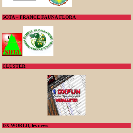
SOTA – FRANCE FAUNA FLORA
CLUSTER
DX WORLD, les news