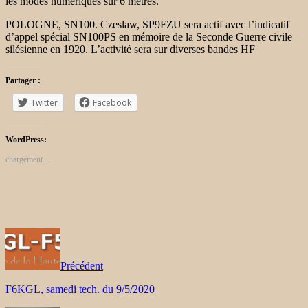
les modes numériques sur 6 mètres.
POLOGNE, SN100. Czeslaw, SP9FZU sera actif avec l’indicatif
d’appel spécial SN100PS en mémoire de la Seconde Guerre civile
silésienne en 1920. L’activité sera sur diverses bandes HF
Partager :
Twitter
Facebook
WordPress:
chargement…
Précédent
F6KGL, samedi tech. du 9/5/2020