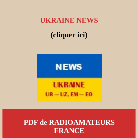
UKRAINE NEWS
(cliquer ici)
PDF de RADIOAMATEURS
FRANCE