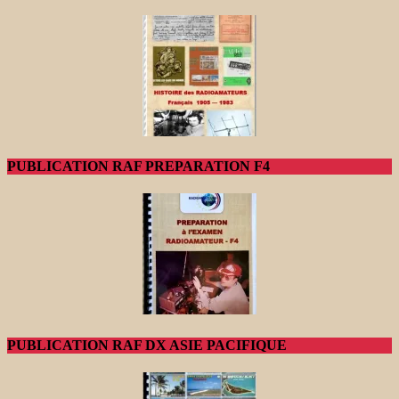
PUBLICATION RAF PREPARATION F4
PUBLICATION RAF DX ASIE PACIFIQUE