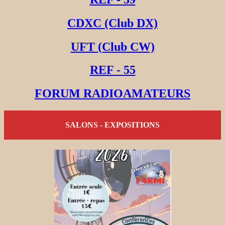
CDXC (Club DX)
UFT (Club CW)
REF - 55
FORUM RADIOAMATEURS
SALONS - EXPOSITIONS