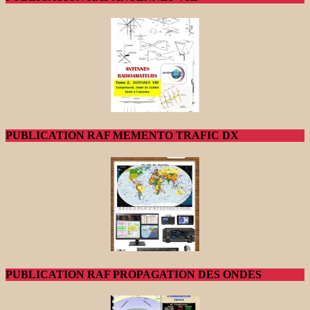
PUBLICATION RAF MEMENTO TRAFIC DX
PUBLICATION RAF PROPAGATION DES ONDES