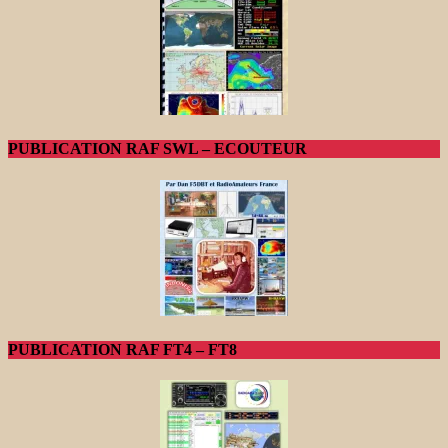
PUBLICATION RAF SWL – ECOUTEUR
PUBLICATION RAF FT4 – FT8