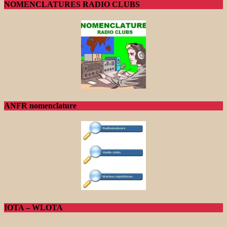
NOMENCLATURES RADIO CLUBS
ANFR nomenclature
IOTA – WLOTA