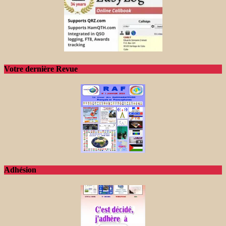
Votre dernière Revue
Adhésion