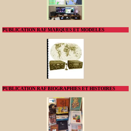
PUBLICATION RAF MARQUES ET MODELES
PUBLICATION RAF BIOGRAPHIES ET HISTOIRES