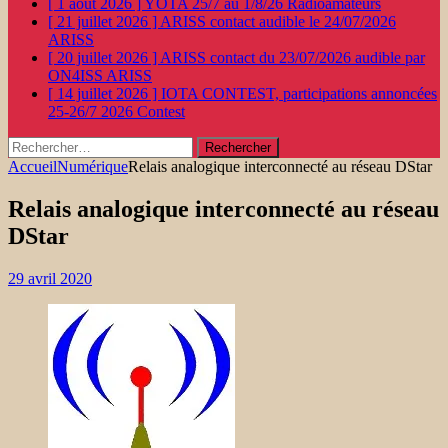
[ 1 août 2026 ]
YOTA 25/7 au 1/8/26
Radioamateurs
[ 21 juillet 2026 ]
ARISS contact audible le 24/07/2026
ARISS
[ 20 juillet 2026 ]
ARISS contact du 23/07/2026 audible par
ON4ISS
ARISS
[ 14 juillet 2026 ]
IOTA CONTEST, participations annoncées
25-26/7 2026
Contest
Rechercher :
Accueil
Numérique
Relais analogique interconnecté au réseau DStar
Relais analogique interconnecté au réseau
DStar
29 avril 2020