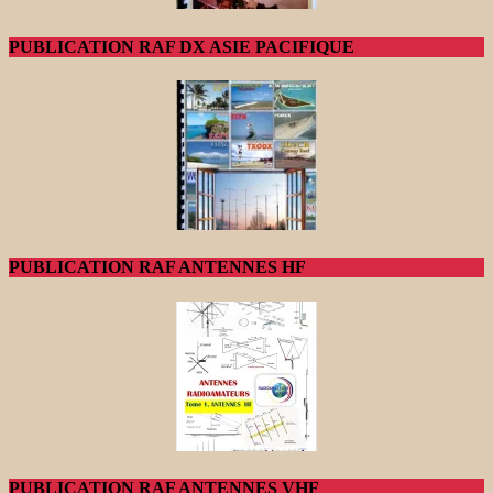
PUBLICATION RAF DX ASIE PACIFIQUE
PUBLICATION RAF ANTENNES HF
PUBLICATION RAF ANTENNES VHF