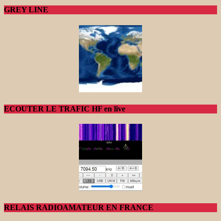
GREY LINE
ECOUTER LE TRAFIC HF en live
RELAIS RADIOAMATEUR EN FRANCE