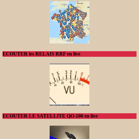
ECOUTER les RELAIS RRF en live
ECOUTER LE SATELLITE QO-100 en live