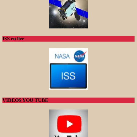
ISS en live
VIDEOS YOU TUBE