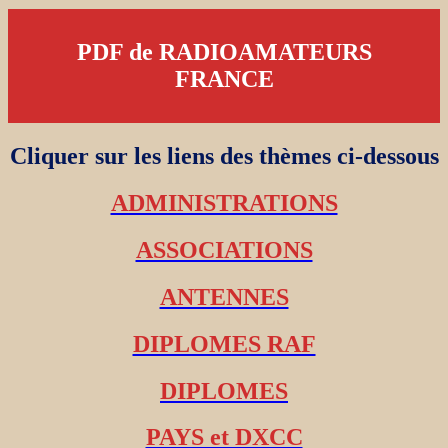
PDF de RADIOAMATEURS
FRANCE
Cliquer sur les liens des thèmes ci-dessous
ADMINISTRATIONS
ASSOCIATIONS
ANTENNES
DIPLOMES RAF
DIPLOMES
PAYS et DXCC