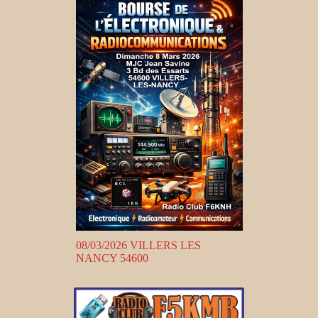
08/03/2026 VILLERS LES
NANCY 54600