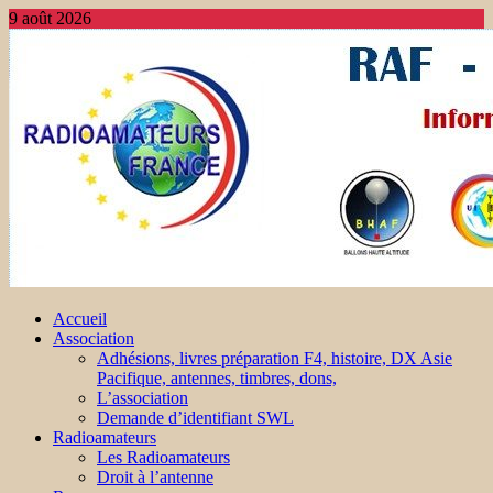
9 août 2026
Accueil
Association
Adhésions, livres préparation F4, histoire, DX Asie
Pacifique, antennes, timbres, dons,
L’association
Demande d’identifiant SWL
Radioamateurs
Les Radioamateurs
Droit à l’antenne