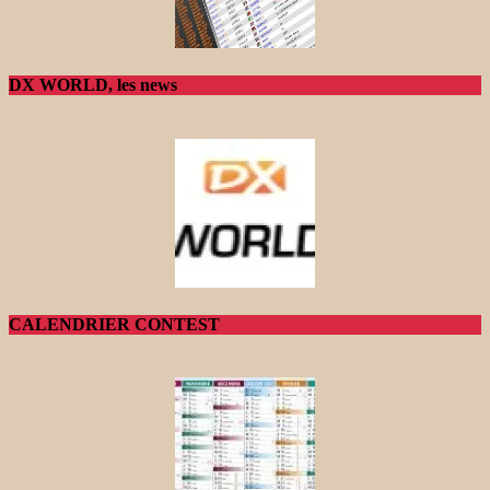
DX WORLD, les news
CALENDRIER CONTEST