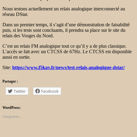
Nous testons actuellement un relais analogique interconnecté au
réseau DStar.
Dans un premier temps, il s’agit d’une démonstration de faisabilité
puis, si les tests sont concluants, il prendra sa place sur le site du
relais des Vosges du Nord.
C’est un relais FM analogique tout ce qu’il y a de plus classique.
L’accès se fait avec un CTCSS de 67Hz. Le CTCSS est disponible
aussi en sortie.
Site:
https://www.f5kav.fr/news/test-relais-analogique-dstar/
Partager :
Twitter
Facebook
WordPress:
chargement…