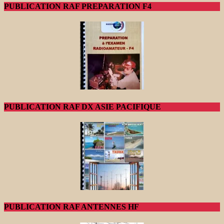
PUBLICATION RAF PREPARATION F4
PUBLICATION RAF DX ASIE PACIFIQUE
PUBLICATION RAF ANTENNES HF