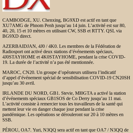
CAMBODGE, XU. Chenxing, BG9XD est actif en tant que
XU7AMG de Phnom Penh jusqu’au 14 juin. L’activité est sur 80,
40, 20, 15 et 10 mètres en utilisant CW, SSB et RTTY. QSL via
BG9XD direct.
AZERBAIDJAN, 4J0 / 4K0. Les membres de la Fédération de
Radiosport ont activé deux stations d’événements spéciaux,
4J0STAYHOME et 4K0STAYHOME, pendant la crise COVID-
19. La durée de l’activité n’a pas été mentionnée.
MAROC, CN20. Un groupe d’opérateurs utilisera l’indicatif
d’appel d’événement spécial de sensibilisation COVID-19 CN20SH
jusqu’au 30 avril.
IRLANDE DU NORD, GB1. Stevie, MI0GTA a activé la station
d’événements spéciaux GB1SOS de Co Derry jusqu’au 11 mai.
L’activité consiste à remercier tous les travailleurs de la santé qui
mettent leur vie en danger chaque jour pendant la crise
pandémique. Les opérations se dérouleront sur 20 à 10 mètres en
SSB.
PÉROU, OA7. Yuri, N3QQ sera actif en tant que OA7 / N3QQ de