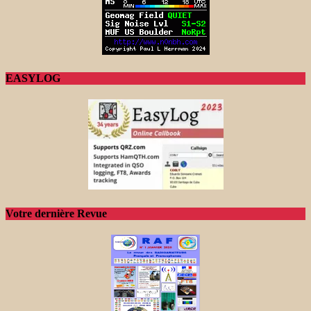
EASYLOG
Votre dernière Revue