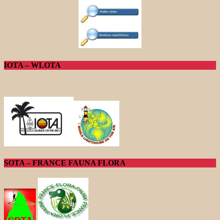
IOTA – WLOTA
SOTA – FRANCE FAUNA FLORA