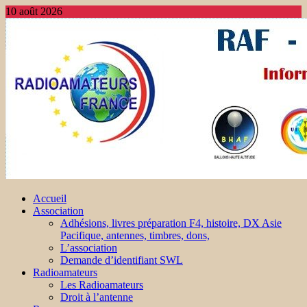
10 août 2026
Accueil
Association
Adhésions, livres préparation F4, histoire, DX Asie
Pacifique, antennes, timbres, dons,
L’association
Demande d’identifiant SWL
Radioamateurs
Les Radioamateurs
Droit à l’antenne