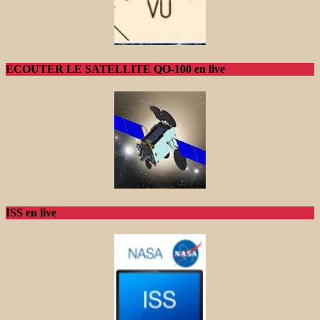
ECOUTER LE SATELLITE QO-100 en live
ISS en live