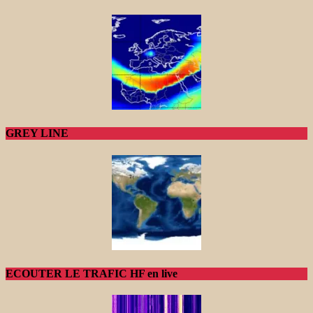
GREY LINE
ECOUTER LE TRAFIC HF en live