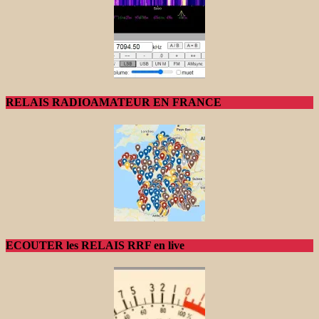
RELAIS RADIOAMATEUR EN FRANCE
ECOUTER les RELAIS RRF en live