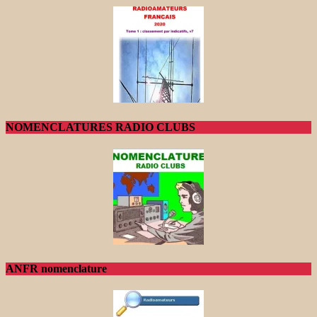
NOMENCLATURES RADIO CLUBS
ANFR nomenclature