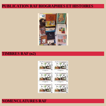
PUBLICATION RAF BIOGRAPHIES ET HISTOIRES
TIMBRES RAF (n2)
NOMENCLATURES RAF