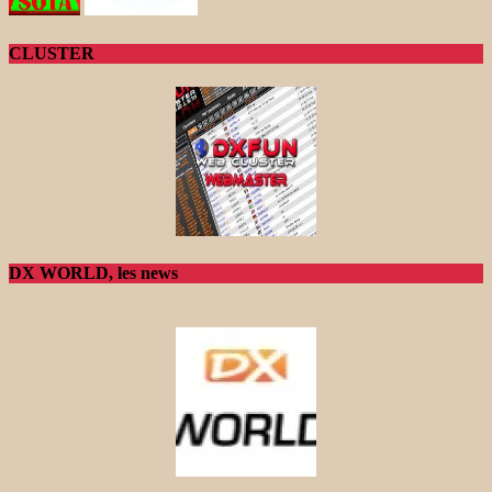
CLUSTER
DX WORLD, les news