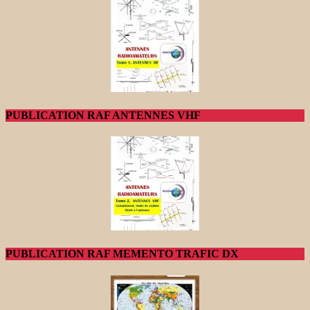
PUBLICATION RAF ANTENNES VHF
PUBLICATION RAF MEMENTO TRAFIC DX