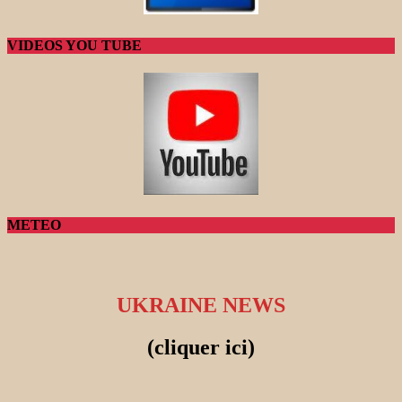
VIDEOS YOU TUBE
METEO
UKRAINE NEWS
(cliquer ici)