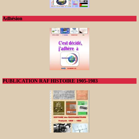
Adhésion
PUBLICATION RAF HISTOIRE 1905-1983