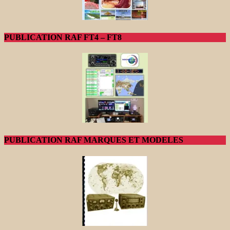
PUBLICATION RAF FT4 – FT8
PUBLICATION RAF MARQUES ET MODELES