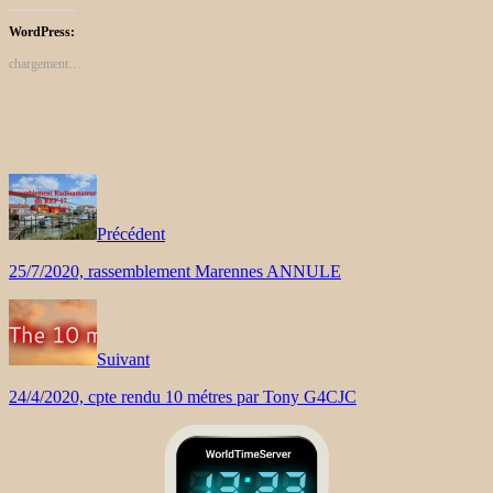
WordPress:
chargement…
Précédent
25/7/2020, rassemblement Marennes ANNULE
Suivant
24/4/2020, cpte rendu 10 métres par Tony G4CJC