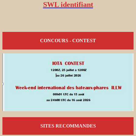
SWL identifiant
CONCOURS - CONTEST
SITES RECOMMANDES