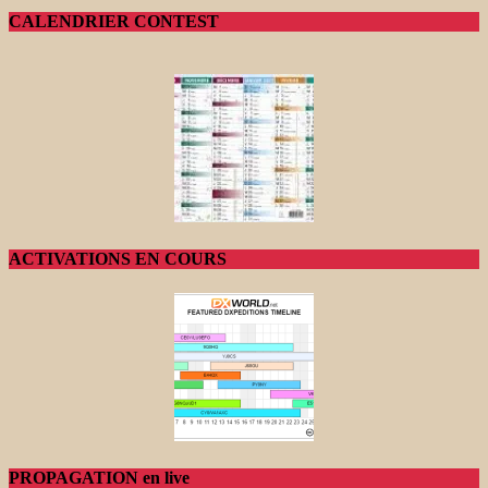
CALENDRIER CONTEST
ACTIVATIONS EN COURS
PROPAGATION en live