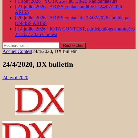
[ 1 août 2026 ]
YOTA 25/7 au 1/8/26
Radioamateurs
[ 21 juillet 2026 ]
ARISS contact audible le 24/07/2026
ARISS
[ 20 juillet 2026 ]
ARISS contact du 23/07/2026 audible par
ON4ISS
ARISS
[ 14 juillet 2026 ]
IOTA CONTEST, participations annoncées
25-26/7 2026
Contest
Rechercher :
Accueil
Contest
24/4/2020, DX bulletin
24/4/2020, DX bulletin
24 avril 2020