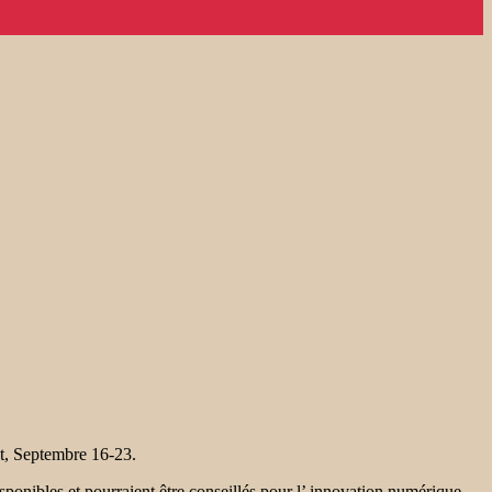
t, Septembre 16-23.
ponibles et pourraient être conseillés pour l’ innovation numérique.