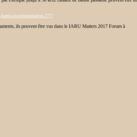
-band-experimentation.277/
uments, ils peuvent être vus dans le IARU Matters 2017 Forum à