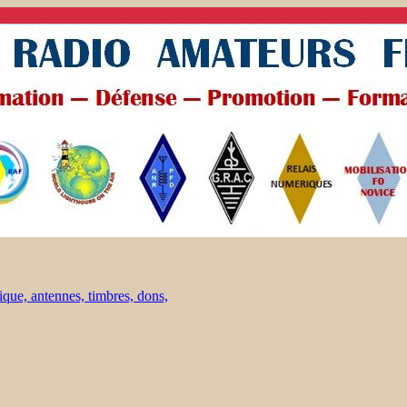
ique, antennes, timbres, dons,