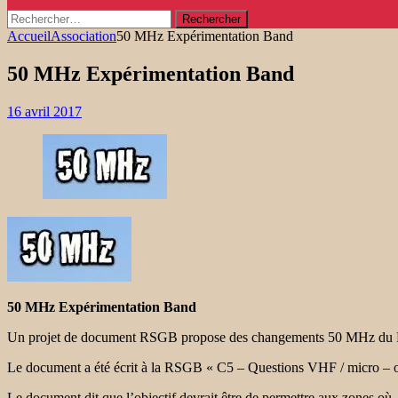
Rechercher :
Accueil
Association
50 MHz Expérimentation Band
50 MHz Expérimentation Band
16 avril 2017
50 MHz Expérimentation Band
Un projet de document RSGB propose des changements 50 MHz du Pla
Le document a été écrit à la RSGB « C5 – Questions VHF / micro – o
Le document dit que l’objectif devrait être de permettre aux zones où