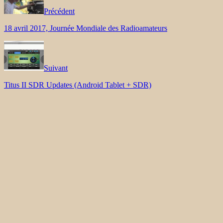
Précédent
18 avril 2017, Journée Mondiale des Radioamateurs
Suivant
Titus II SDR Updates (Android Tablet + SDR)