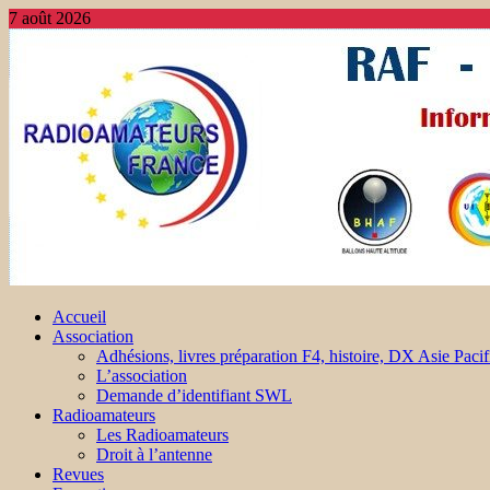
7 août 2026
Accueil
Association
Adhésions, livres préparation F4, histoire, DX Asie Pacif
L’association
Demande d’identifiant SWL
Radioamateurs
Les Radioamateurs
Droit à l’antenne
Revues