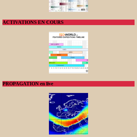
ACTIVATIONS EN COURS
PROPAGATION en live