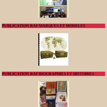
PUBLICATION RAF MARQUES ET MODELES
PUBLICATION RAF BIOGRAPHIES ET HISTOIRES