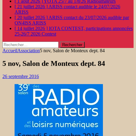
[ 1 août 2026 ]
YOTA 25/7 au 1/8/26
Radioamateurs
[ 21 juillet 2026 ]
ARISS contact audible le 24/07/2026
ARISS
[ 20 juillet 2026 ]
ARISS contact du 23/07/2026 audible par
ON4ISS
ARISS
[ 14 juillet 2026 ]
IOTA CONTEST, participations annoncées
25-26/7 2026
Contest
Rechercher :
Accueil
Association
5 nov, Salon de Monteux dept. 84
5 nov, Salon de Monteux dept. 84
26 septembre 2016