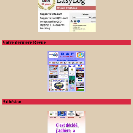
Votre dernière Revue
Adhésion