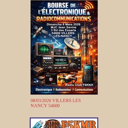
08/03/2026 VILLERS LES
NANCY 54600