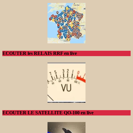
ECOUTER les RELAIS RRF en live
ECOUTER LE SATELLITE QO-100 en live