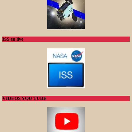
ISS en live
VIDEOS YOU TUBE