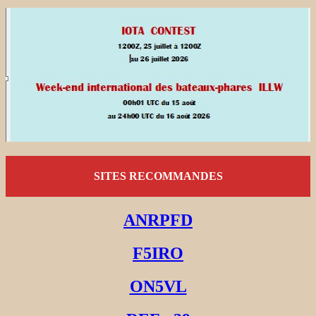
SITES RECOMMANDES
ANRPFD
F5IRO
ON5VL