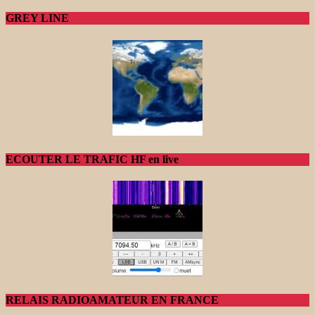
GREY LINE
ECOUTER LE TRAFIC HF en live
RELAIS RADIOAMATEUR EN FRANCE