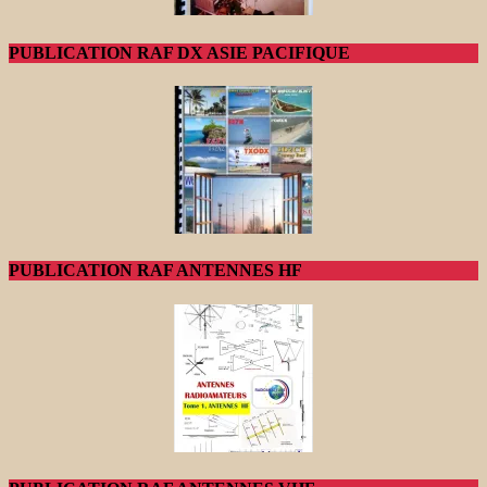
PUBLICATION RAF DX ASIE PACIFIQUE
PUBLICATION RAF ANTENNES HF