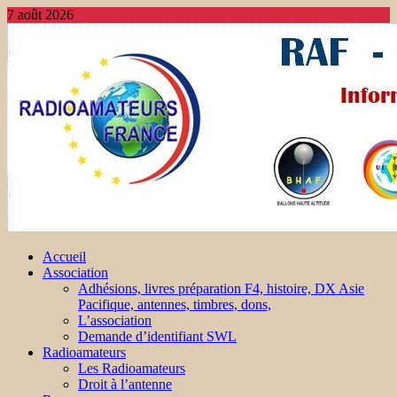
7 août 2026
Accueil
Association
Adhésions, livres préparation F4, histoire, DX Asie
Pacifique, antennes, timbres, dons,
L’association
Demande d’identifiant SWL
Radioamateurs
Les Radioamateurs
Droit à l’antenne