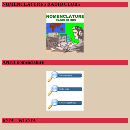
NOMENCLATURES RADIO CLUBS
ANFR nomenclature
IOTA – WLOTA