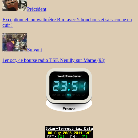
Précédent
Exceptionnel, un wattmètre Bird avec 5 bouchons et sa sacoche en
cuir !
Suivant
1er oct, 4e bourse radio TSF. Neuilly-sur-Marne (93)