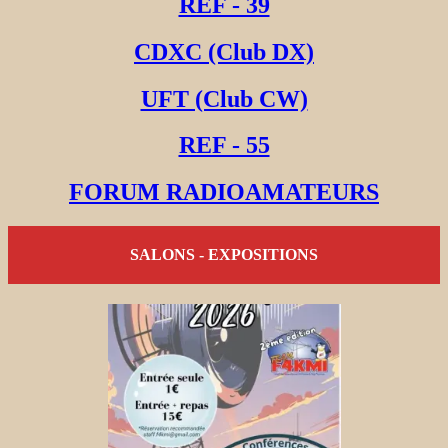
REF - 39
CDXC (Club DX)
UFT (Club CW)
REF - 55
FORUM RADIOAMATEURS
SALONS - EXPOSITIONS