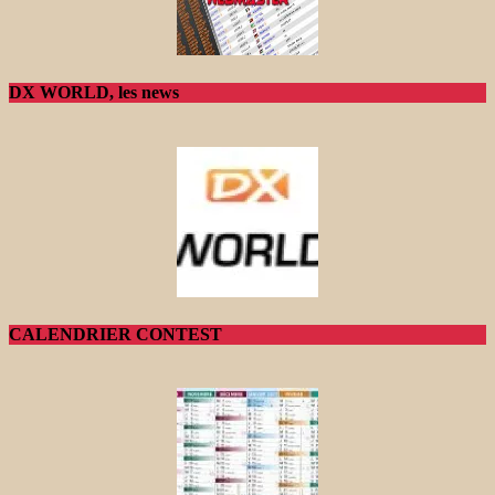
DX WORLD, les news
CALENDRIER CONTEST