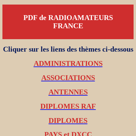
PDF de RADIOAMATEURS
FRANCE
Cliquer sur les liens des thèmes ci-dessous
ADMINISTRATIONS
ASSOCIATIONS
ANTENNES
DIPLOMES RAF
DIPLOMES
PAYS et DXCC