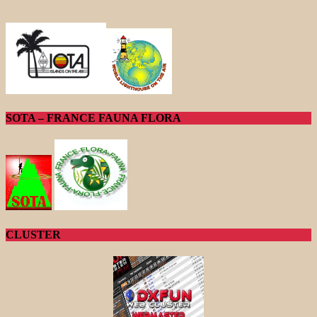
SOTA – FRANCE FAUNA FLORA
CLUSTER