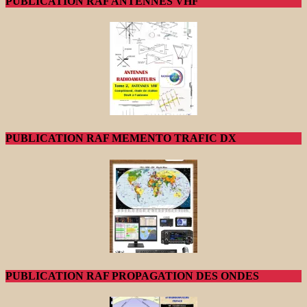
PUBLICATION RAF ANTENNES VHF
PUBLICATION RAF MEMENTO TRAFIC DX
PUBLICATION RAF PROPAGATION DES ONDES