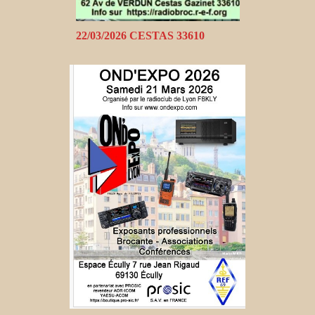
22/03/2026 CESTAS 33610