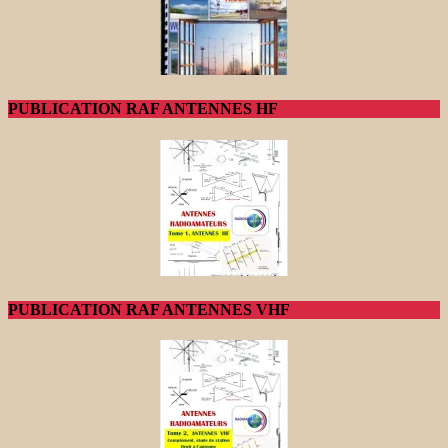
PUBLICATION RAF ANTENNES HF
PUBLICATION RAF ANTENNES VHF