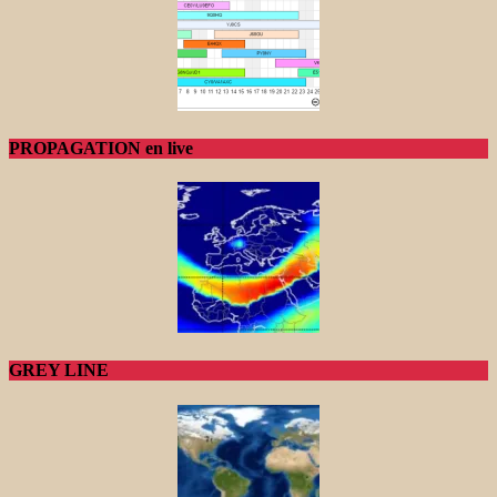
PROPAGATION en live
GREY LINE