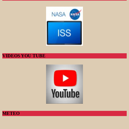
VIDEOS YOU TUBE
METEO