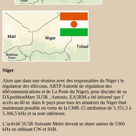
Niger
Alors que dans une réunion avec des responsables du Niger ( le
régulateur des télécoms, ARTP Autorité de régulation des
télécommunications et de La Poste du Niger), pour discuter de sa
DXpeditionMars 5U5R , Antonio, EA5RM a été informé que l’
accès au 60 m dans le pays pour tous les amateurs du Niger était
maintenant possible en vertu de la CMR-15 attribution de 5.351,5 à
5.366,5 kHz et sa note ultérieure.
L’activité 5U5R Soixante Metre devrait se situer autour de 5360
kHz en utilisant CW et SSB.