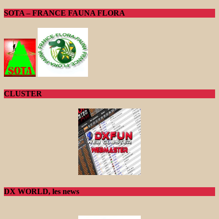
SOTA – FRANCE FAUNA FLORA
CLUSTER
DX WORLD, les news