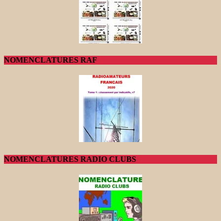
NOMENCLATURES RAF
NOMENCLATURES RADIO CLUBS