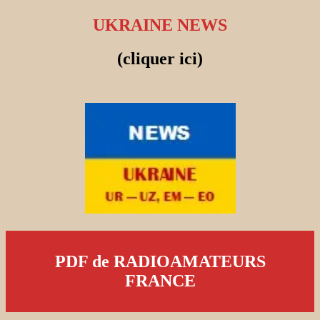
UKRAINE NEWS
(cliquer ici)
PDF de RADIOAMATEURS
FRANCE