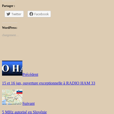
Partager :
Twitter
Facebook
WordPress:
chargement…
Précédent
15 et 16 jan, ouverture exceptionnelle à RADIO HAM 33
Suivant
5 MHz autorisé en Slovénie