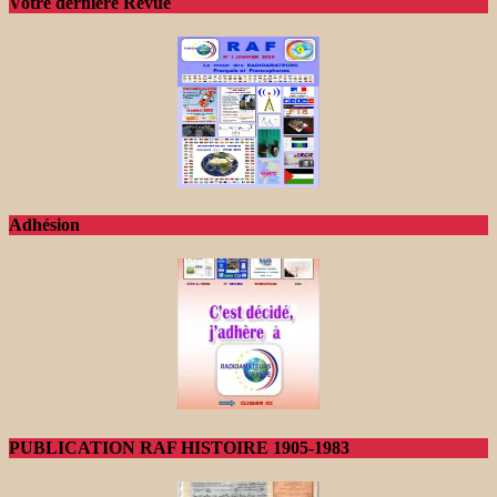
Votre dernière Revue
Adhésion
PUBLICATION RAF HISTOIRE 1905-1983