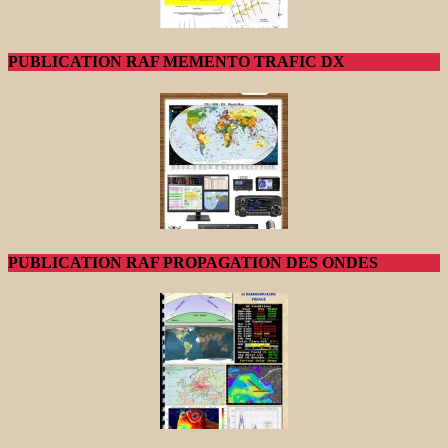
PUBLICATION RAF MEMENTO TRAFIC DX
PUBLICATION RAF PROPAGATION DES ONDES