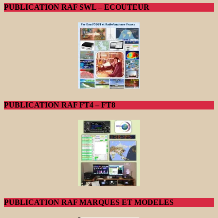
PUBLICATION RAF SWL – ECOUTEUR
PUBLICATION RAF FT4 – FT8
PUBLICATION RAF MARQUES ET MODELES