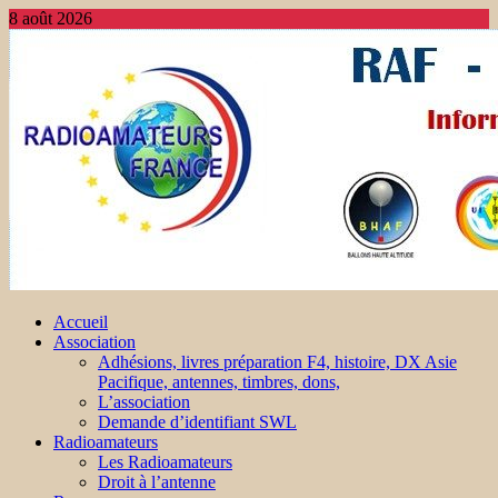
8 août 2026
Accueil
Association
Adhésions, livres préparation F4, histoire, DX Asie
Pacifique, antennes, timbres, dons,
L’association
Demande d’identifiant SWL
Radioamateurs
Les Radioamateurs
Droit à l’antenne