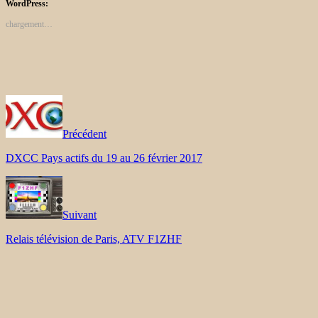
WordPress:
chargement…
Précédent
DXCC Pays actifs du 19 au 26 février 2017
Suivant
Relais télévision de Paris, ATV F1ZHF