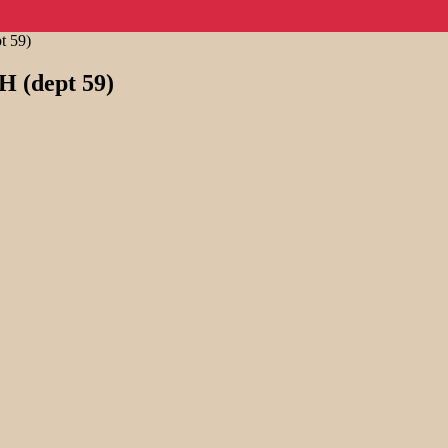
t 59)
H (dept 59)