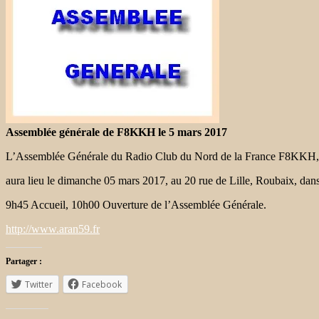
Assemblée générale de F8KKH le 5 mars 2017
L’Assemblée Générale du Radio Club du Nord de la France F8KKH,
aura lieu le dimanche 05 mars 2017, au 20 rue de Lille, Roubaix, dan
9h45 Accueil, 10h00 Ouverture de l’Assemblée Générale.
http://www.aran59.fr
Partager :
Twitter
Facebook