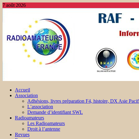
7 août 2026
Accueil
Association
Adhésions, livres préparation F4, histoire, DX Asie Pacif
L’association
Demande d’identifiant SWL
Radioamateurs
Les Radioamateurs
Droit à l’antenne
Revues