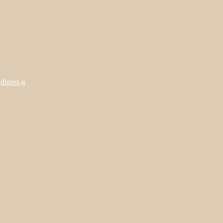
digest-g