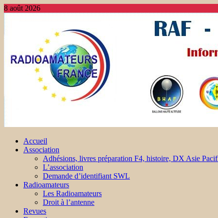
8 août 2026
Accueil
Association
Adhésions, livres préparation F4, histoire, DX Asie Pacif
L’association
Demande d’identifiant SWL
Radioamateurs
Les Radioamateurs
Droit à l’antenne
Revues