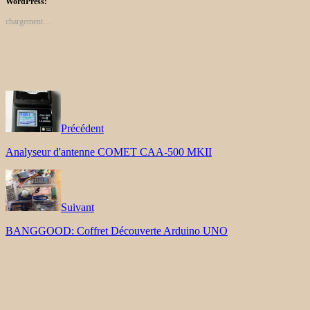
WordPress:
chargement…
Précédent
Analyseur d'antenne COMET CAA-500 MKII
Suivant
BANGGOOD: Coffret Découverte Arduino UNO