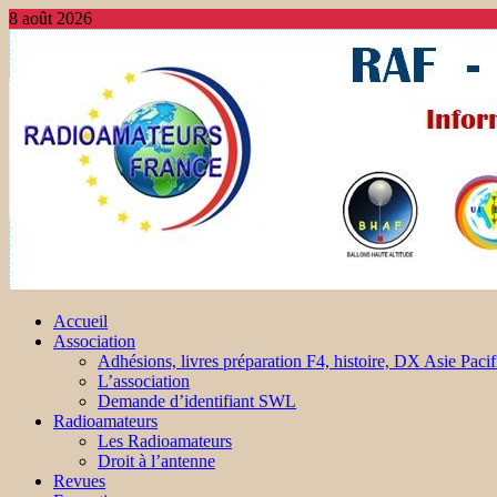
8 août 2026
Accueil
Association
Adhésions, livres préparation F4, histoire, DX Asie Pacif
L’association
Demande d’identifiant SWL
Radioamateurs
Les Radioamateurs
Droit à l’antenne
Revues