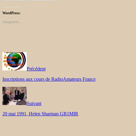
WordPress:
chargement…
Précédent
Inscriptions aux cours de RadioAmateurs France
Suivant
20 mai 1991, Helen Sharman GB1MIR