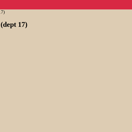
17)
(dept 17)