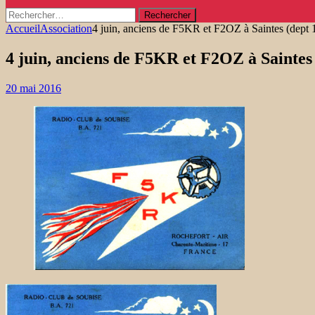
Rechercher :
Accueil
Association
4 juin, anciens de F5KR et F2OZ à Saintes (dept 
4 juin, anciens de F5KR et F2OZ à Saintes 
20 mai 2016