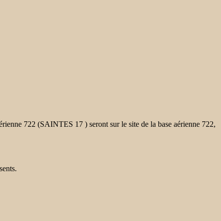
enne 722 (SAINTES 17 ) seront sur le site de la base aérienne 722,
sents.