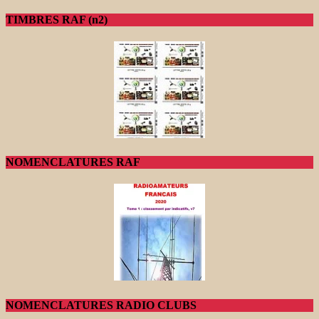
TIMBRES RAF (n2)
NOMENCLATURES RAF
NOMENCLATURES RADIO CLUBS