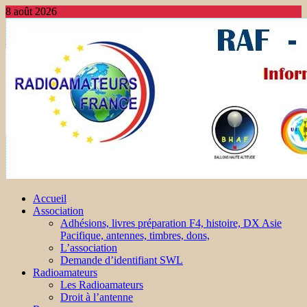
8 août 2026
Accueil
Association
Adhésions, livres préparation F4, histoire, DX Asie
Pacifique, antennes, timbres, dons,
L’association
Demande d’identifiant SWL
Radioamateurs
Les Radioamateurs
Droit à l’antenne