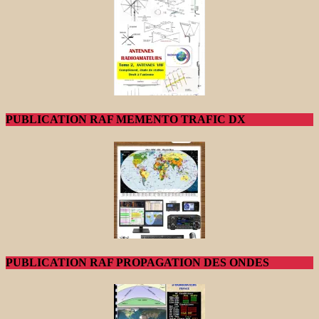
PUBLICATION RAF MEMENTO TRAFIC DX
PUBLICATION RAF PROPAGATION DES ONDES