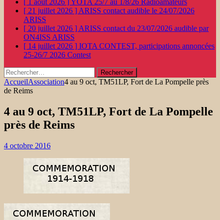
[ 1 août 2026 ]
YOTA 25/7 au 1/8/26
Radioamateurs
[ 21 juillet 2026 ]
ARISS contact audible le 24/07/2026
ARISS
[ 20 juillet 2026 ]
ARISS contact du 23/07/2026 audible par
ON4ISS
ARISS
[ 14 juillet 2026 ]
IOTA CONTEST, participations annoncées
25-26/7 2026
Contest
Rechercher :
Accueil
Association
4 au 9 oct, TM51LP, Fort de La Pompelle près
de Reims
4 au 9 oct, TM51LP, Fort de La Pompelle
près de Reims
4 octobre 2016