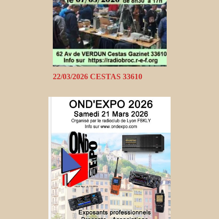
22/03/2026 CESTAS 33610