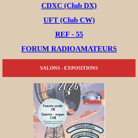
CDXC (Club DX)
UFT (Club CW)
REF - 55
FORUM RADIOAMATEURS
SALONS - EXPOSITIONS