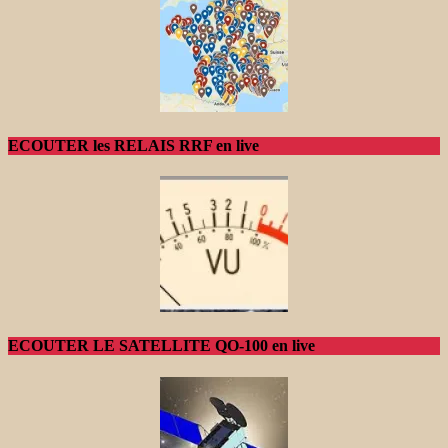
ECOUTER les RELAIS RRF en live
ECOUTER LE SATELLITE QO-100 en live