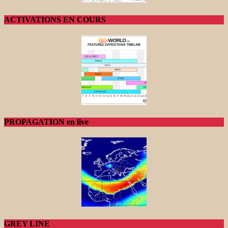
ACTIVATIONS EN COURS
PROPAGATION en live
GREY LINE