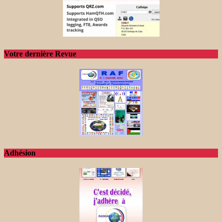
Votre dernière Revue
Adhésion