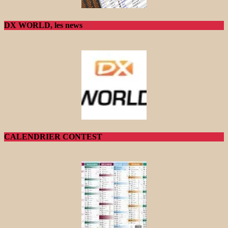
DX WORLD, les news
CALENDRIER CONTEST