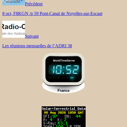
Précédent
8 oct, F8KGN /p 59 Pont-Canal de Noyelles-sur-Escaut
Suivant
Les réunions mensuelles de l’ADRI 38