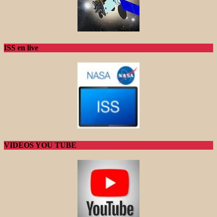
ISS en live
VIDEOS YOU TUBE