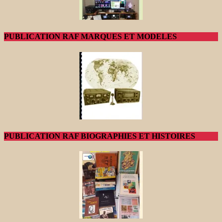
PUBLICATION RAF MARQUES ET MODELES
PUBLICATION RAF BIOGRAPHIES ET HISTOIRES