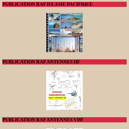
PUBLICATION RAF DX ASIE PACIFIQUE
PUBLICATION RAF ANTENNES HF
PUBLICATION RAF ANTENNES VHF