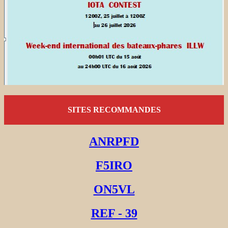
SITES RECOMMANDES
ANRPFD
F5IRO
ON5VL
REF - 39