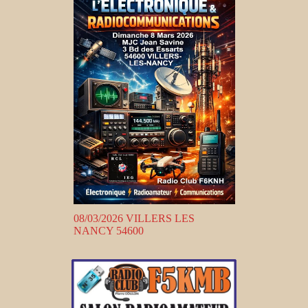
08/03/2026 VILLERS LES
NANCY 54600