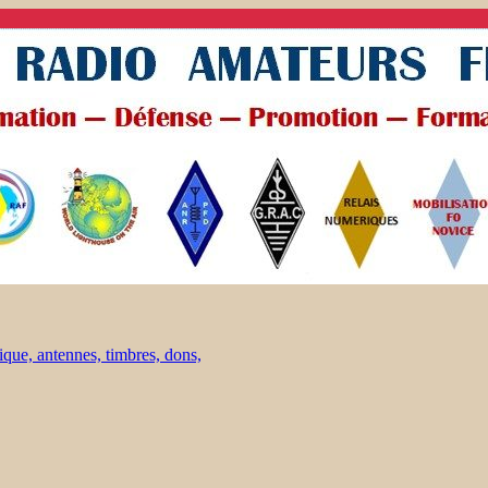
ique, antennes, timbres, dons,