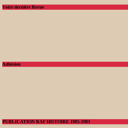
Votre dernière Revue
Adhésion
PUBLICATION RAF HISTOIRE 1905-1983