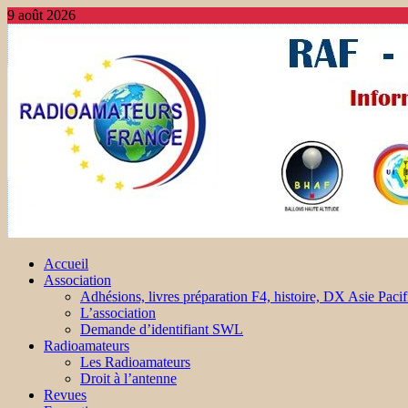
9 août 2026
Accueil
Association
Adhésions, livres préparation F4, histoire, DX Asie Pacif
L’association
Demande d’identifiant SWL
Radioamateurs
Les Radioamateurs
Droit à l’antenne
Revues