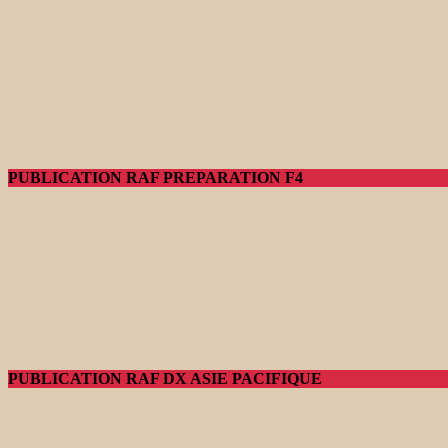
PUBLICATION RAF PREPARATION F4
PUBLICATION RAF DX ASIE PACIFIQUE