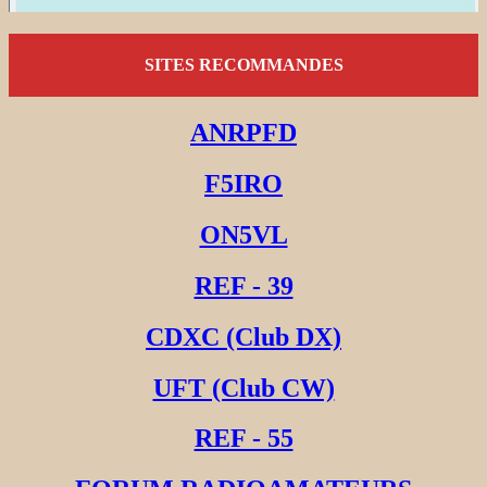
SITES RECOMMANDES
ANRPFD
F5IRO
ON5VL
REF - 39
CDXC (Club DX)
UFT (Club CW)
REF - 55