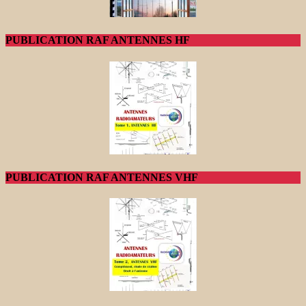
PUBLICATION RAF ANTENNES HF
PUBLICATION RAF ANTENNES VHF