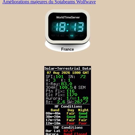
Améliorations majeures du Sotabeams Wolfwave