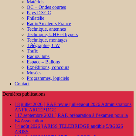
Matériels
OC – Ondes courtes
Pays DXCC
Philatélie
RadioAmateurs France
Technique, antennes
Technique, UHF et hypers
Technique, montages
Télégraphie, CW
Trafic
RadioClubs
Espace – Ballons
Expéditions, concours
Musées
Programmes, logiciels
Contact
Dernières publications
[ 8 juillet 2026 ]
RAF revue juillet/aout 2026
Administrations
ANFR ARCEP DGE
[ 17 septembre 2021 ]
RAF, préparation à l’examen pour la
F4
Association
[ 4 août 2026 ]
ARISS TELEBRIDGE audible 5/8/2026
ARISS