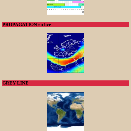
PROPAGATION en live
GREY LINE