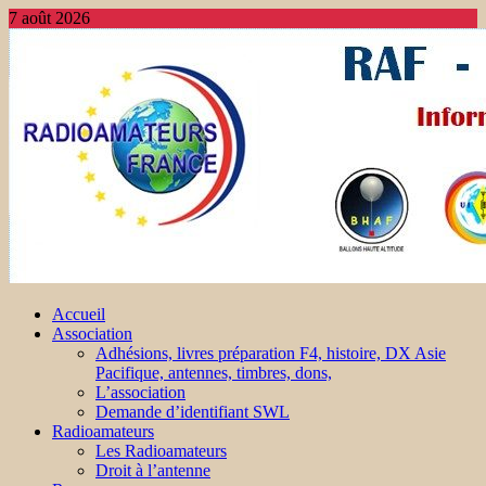
7 août 2026
Accueil
Association
Adhésions, livres préparation F4, histoire, DX Asie
Pacifique, antennes, timbres, dons,
L’association
Demande d’identifiant SWL
Radioamateurs
Les Radioamateurs
Droit à l’antenne