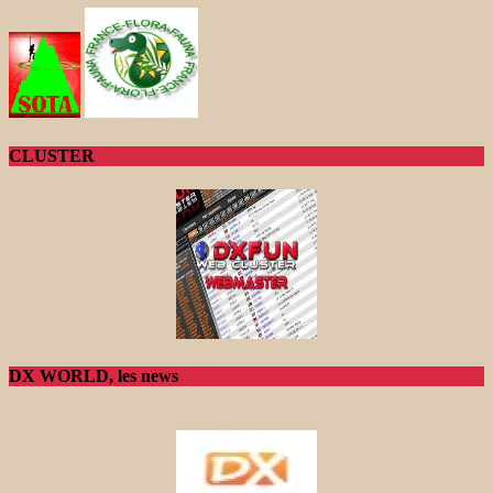
CLUSTER
DX WORLD, les news