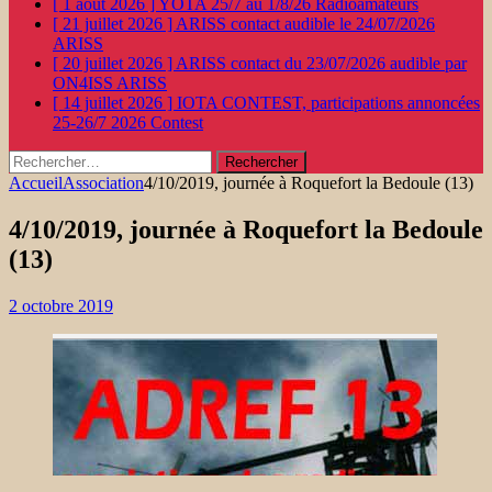
[ 1 août 2026 ]
YOTA 25/7 au 1/8/26
Radioamateurs
[ 21 juillet 2026 ]
ARISS contact audible le 24/07/2026
ARISS
[ 20 juillet 2026 ]
ARISS contact du 23/07/2026 audible par
ON4ISS
ARISS
[ 14 juillet 2026 ]
IOTA CONTEST, participations annoncées
25-26/7 2026
Contest
Rechercher :
Accueil
Association
4/10/2019, journée à Roquefort la Bedoule (13)
4/10/2019, journée à Roquefort la Bedoule
(13)
2 octobre 2019