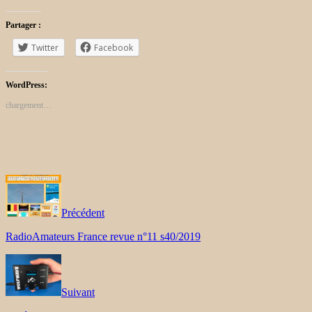
Partager :
Twitter
Facebook
WordPress:
chargement…
Précédent
RadioAmateurs France revue n°11 s40/2019
Suivant