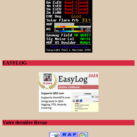
EASYLOG
Votre dernière Revue