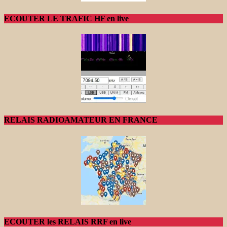
ECOUTER LE TRAFIC HF en live
RELAIS RADIOAMATEUR EN FRANCE
ECOUTER les RELAIS RRF en live