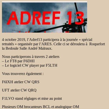
4 octobre 2019, l’Adref13 participera à la journée « spécial
retraités » organisée par l’ARES. Celle ci se déroulera à Roquefort
la Bedoule Salle André Malraux.
Nous participerons à travers 2 ateliers
– Le FT8 par F6DHI
– Le logiciel CW player par F5LTH
Vous trouverez également :
F6IXH atelier CW QRS
UFT atelier CW QRQ
F1LVO stand réglages et mise au point
Plusieurs OM brocanteurs BCL et analogique OM