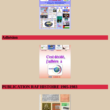
Adhésion
PUBLICATION RAF HISTOIRE 1905-1983