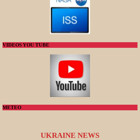
VIDEOS YOU TUBE
METEO
UKRAINE NEWS