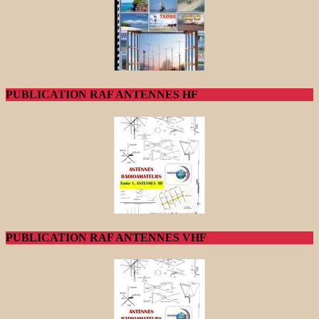
PUBLICATION RAF ANTENNES HF
PUBLICATION RAF ANTENNES VHF