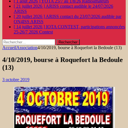
[ 1 août 2026 ]
YOTA 25/7 au 1/8/26
Radioamateurs
[ 21 juillet 2026 ]
ARISS contact audible le 24/07/2026
ARISS
[ 20 juillet 2026 ]
ARISS contact du 23/07/2026 audible par
ON4ISS
ARISS
[ 14 juillet 2026 ]
IOTA CONTEST, participations annoncées
25-26/7 2026
Contest
Rechercher :
Accueil
Association
4/10/2019, bourse à Roquefort la Bedoule (13)
4/10/2019, bourse à Roquefort la Bedoule
(13)
3 octobre 2019