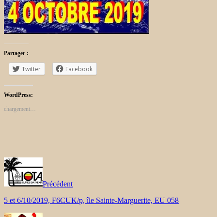
Partager :
Twitter
Facebook
WordPress:
chargement…
Précédent
5 et 6/10/2019, F6CUK/p, île Sainte-Marguerite, EU 058