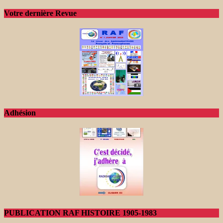
Votre dernière Revue
Adhésion
PUBLICATION RAF HISTOIRE 1905-1983