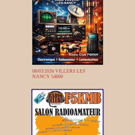
08/03/2026 VILLERS LES
NANCY 54600