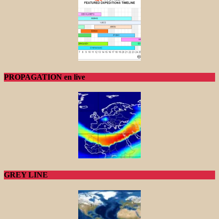
PROPAGATION en live
GREY LINE