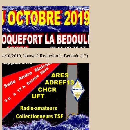
4/10/2019, bourse à Roquefort la Bedoule (13)