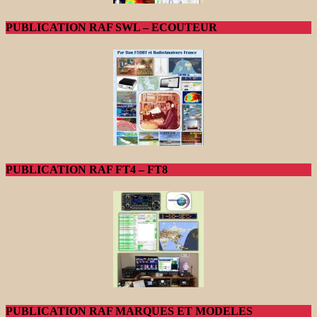
PUBLICATION RAF SWL – ECOUTEUR
PUBLICATION RAF FT4 – FT8
PUBLICATION RAF MARQUES ET MODELES