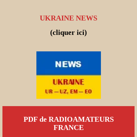
UKRAINE NEWS
(cliquer ici)
PDF de RADIOAMATEURS
FRANCE