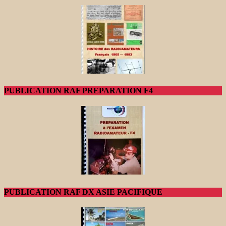
PUBLICATION RAF PREPARATION F4
PUBLICATION RAF DX ASIE PACIFIQUE