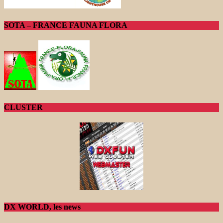
SOTA – FRANCE FAUNA FLORA
CLUSTER
DX WORLD, les news