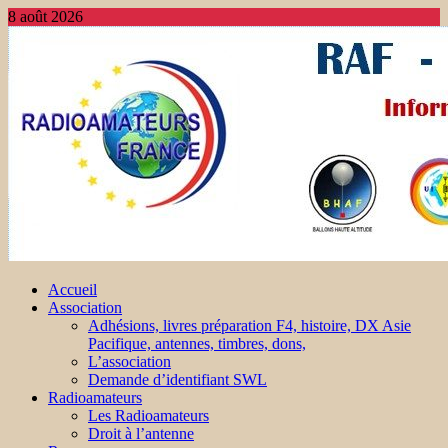
8 août 2026
Accueil
Association
Adhésions, livres préparation F4, histoire, DX Asie
Pacifique, antennes, timbres, dons,
L’association
Demande d’identifiant SWL
Radioamateurs
Les Radioamateurs
Droit à l’antenne