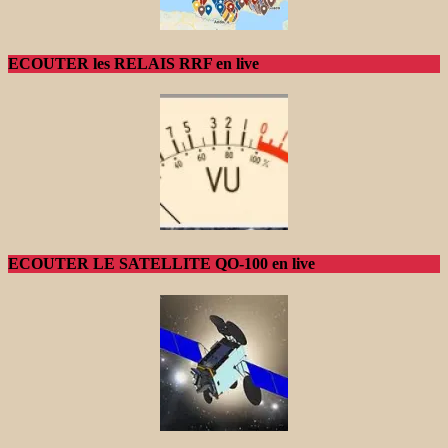
ECOUTER les RELAIS RRF en live
ECOUTER LE SATELLITE QO-100 en live