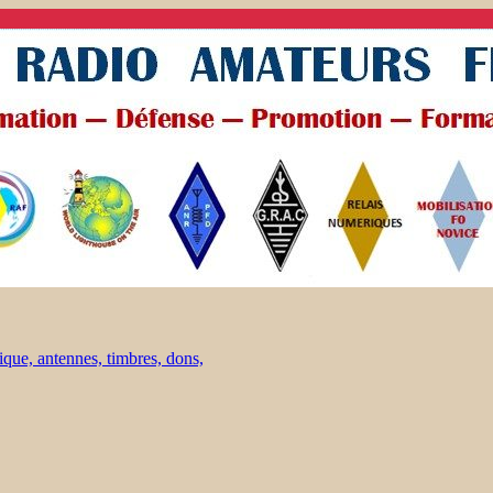
ique, antennes, timbres, dons,