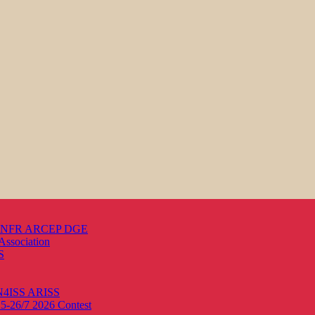
s ANFR ARCEP DGE
Association
S
ON4ISS
ARISS
25-26/7 2026
Contest