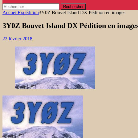
Rechercher :
Accueil
Expédition
3Y0Z Bouvet Island DX Pédition en images
3Y0Z Bouvet Island DX Pédition en image
22 février 2018