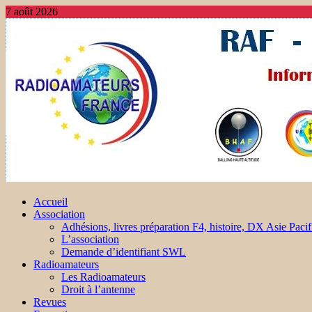
7 août 2026
Accueil
Association
Adhésions, livres préparation F4, histoire, DX Asie Pacif
L’association
Demande d’identifiant SWL
Radioamateurs
Les Radioamateurs
Droit à l’antenne
Revues