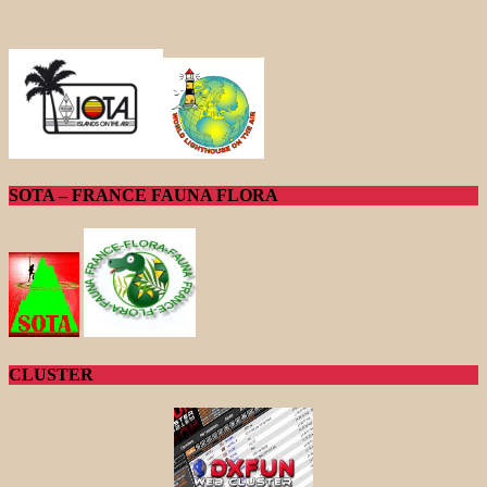
SOTA – FRANCE FAUNA FLORA
CLUSTER