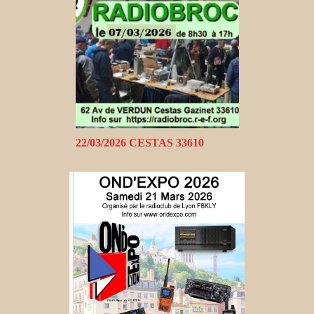
22/03/2026 CESTAS 33610