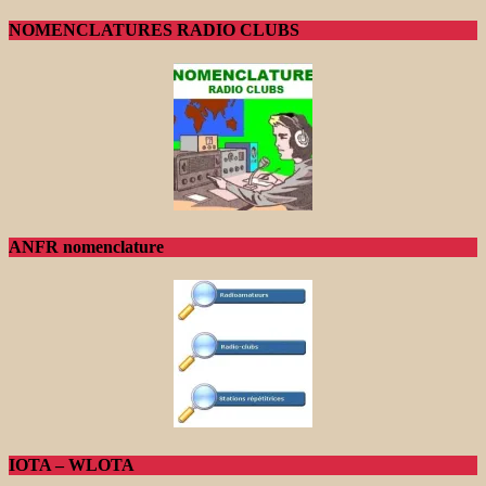
NOMENCLATURES RADIO CLUBS
ANFR nomenclature
IOTA – WLOTA