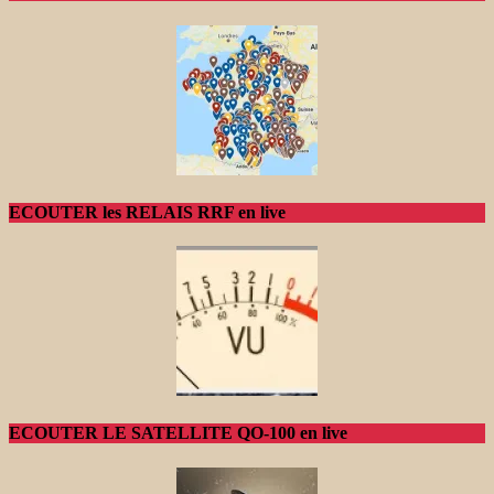
ECOUTER les RELAIS RRF en live
ECOUTER LE SATELLITE QO-100 en live