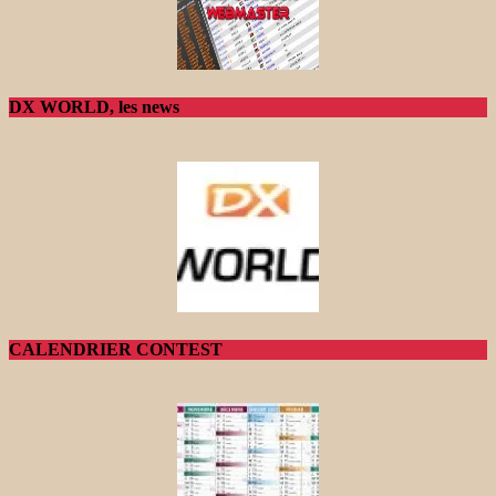
DX WORLD, les news
CALENDRIER CONTEST