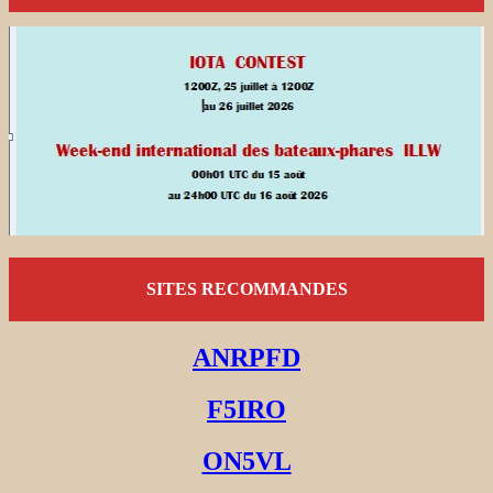
SITES RECOMMANDES
ANRPFD
F5IRO
ON5VL