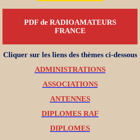
PDF de RADIOAMATEURS
FRANCE
Cliquer sur les liens des thèmes ci-dessous
ADMINISTRATIONS
ASSOCIATIONS
ANTENNES
DIPLOMES RAF
DIPLOMES