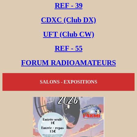
REF - 39
CDXC (Club DX)
UFT (Club CW)
REF - 55
FORUM RADIOAMATEURS
SALONS - EXPOSITIONS