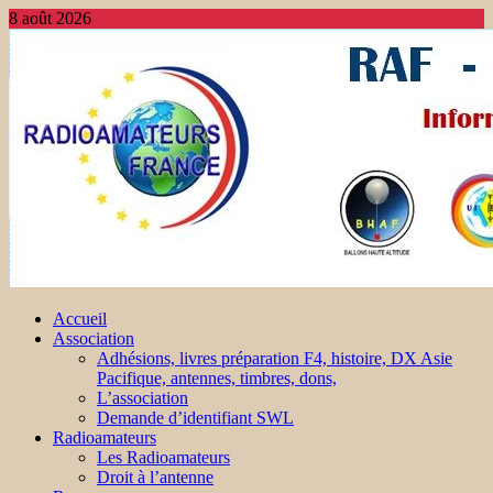
8 août 2026
Accueil
Association
Adhésions, livres préparation F4, histoire, DX Asie
Pacifique, antennes, timbres, dons,
L’association
Demande d’identifiant SWL
Radioamateurs
Les Radioamateurs
Droit à l’antenne