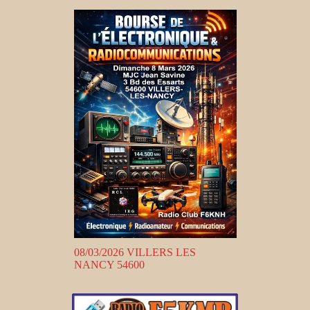
08/03/2026 VILLERS LES
NANCY 54600