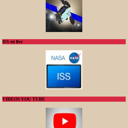
ISS en live
VIDEOS YOU TUBE