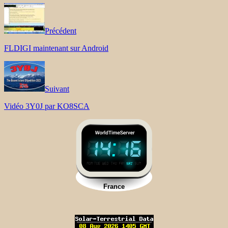
Précédent
FLDIGI maintenant sur Android
Suivant
Vidéo 3Y0J par KO8SCA