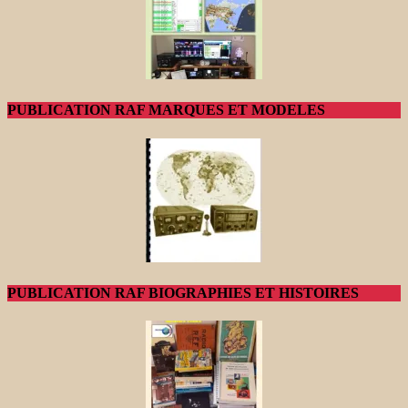
PUBLICATION RAF MARQUES ET MODELES
PUBLICATION RAF BIOGRAPHIES ET HISTOIRES