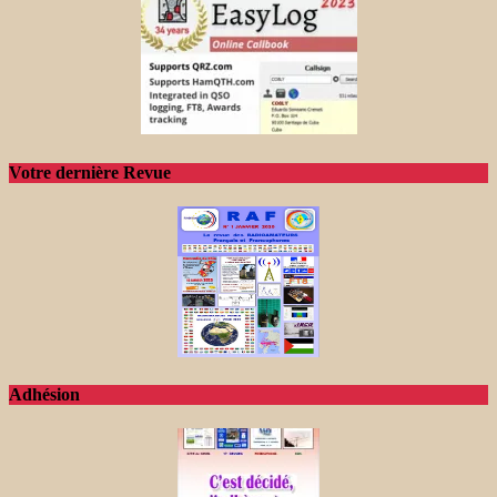
Votre dernière Revue
Adhésion