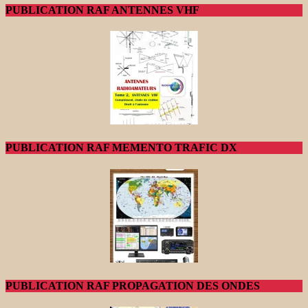
PUBLICATION RAF ANTENNES VHF
PUBLICATION RAF MEMENTO TRAFIC DX
PUBLICATION RAF PROPAGATION DES ONDES