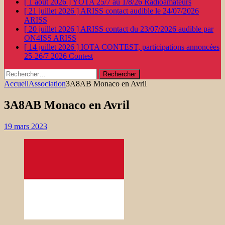
[ 1 août 2026 ]
YOTA 25/7 au 1/8/26
Radioamateurs
[ 21 juillet 2026 ]
ARISS contact audible le 24/07/2026
ARISS
[ 20 juillet 2026 ]
ARISS contact du 23/07/2026 audible par
ON4ISS
ARISS
[ 14 juillet 2026 ]
IOTA CONTEST, participations annoncées
25-26/7 2026
Contest
Rechercher :
Accueil
Association
3A8AB Monaco en Avril
3A8AB Monaco en Avril
19 mars 2023