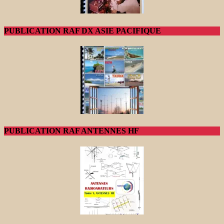
PUBLICATION RAF DX ASIE PACIFIQUE
PUBLICATION RAF ANTENNES HF