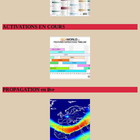
ACTIVATIONS EN COURS
PROPAGATION en live