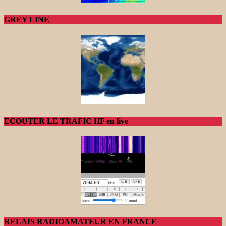
GREY LINE
ECOUTER LE TRAFIC HF en live
RELAIS RADIOAMATEUR EN FRANCE