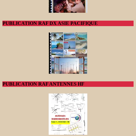
PUBLICATION RAF DX ASIE PACIFIQUE
PUBLICATION RAF ANTENNES HF