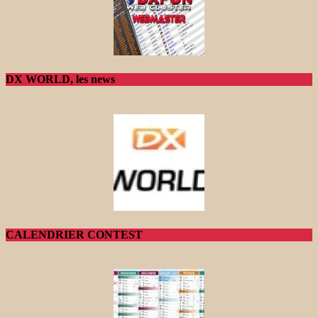
DX WORLD, les news
CALENDRIER CONTEST