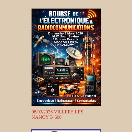
08/03/2026 VILLERS LES
NANCY 54600