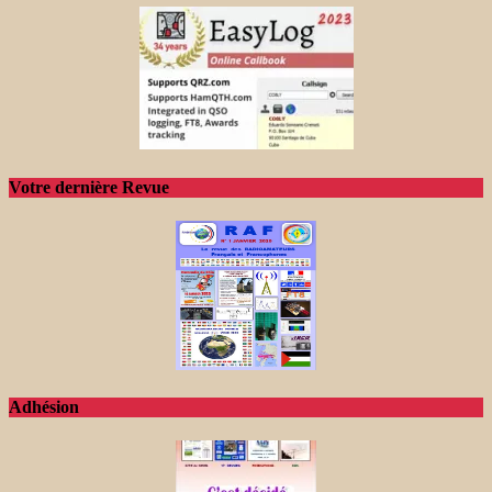
Votre dernière Revue
Adhésion