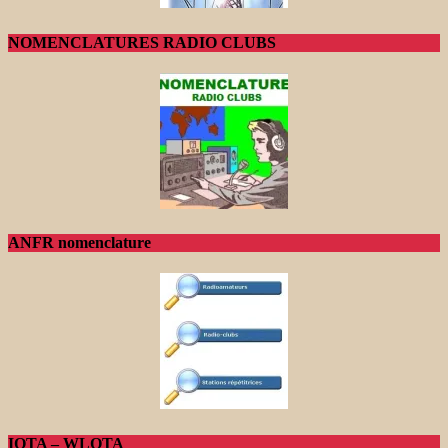
NOMENCLATURES RADIO CLUBS
ANFR nomenclature
IOTA – WLOTA