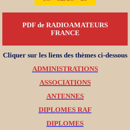
PDF de RADIOAMATEURS
FRANCE
Cliquer sur les liens des thèmes ci-dessous
ADMINISTRATIONS
ASSOCIATIONS
ANTENNES
DIPLOMES RAF
DIPLOMES