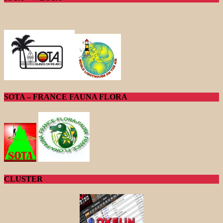
SOTA – FRANCE FAUNA FLORA
CLUSTER