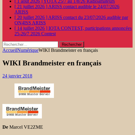
[ 1 août 2026 ]
YOTA 25/7 au 1/8/26
Radioamateurs
[ 21 juillet 2026 ]
ARISS contact audible le 24/07/2026
ARISS
[ 20 juillet 2026 ]
ARISS contact du 23/07/2026 audible par
ON4ISS
ARISS
[ 14 juillet 2026 ]
IOTA CONTEST, participations annoncées
25-26/7 2026
Contest
Rechercher :
Accueil
Numérique
WIKI Brandmeister en français
WIKI Brandmeister en français
24 janvier 2018
De
Marcel VE2ZME