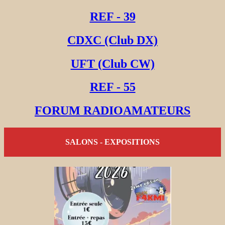
REF - 39
CDXC (Club DX)
UFT (Club CW)
REF - 55
FORUM RADIOAMATEURS
SALONS - EXPOSITIONS