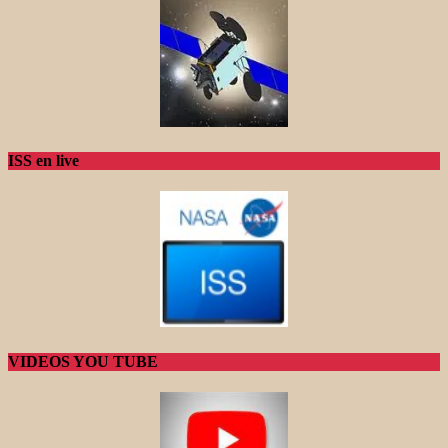
ISS en live
VIDEOS YOU TUBE