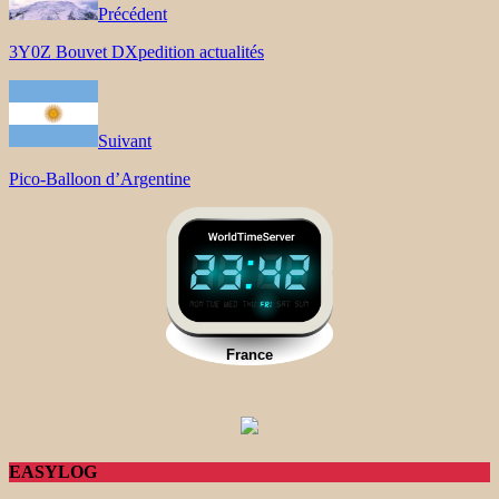
Précédent
3Y0Z Bouvet DXpedition actualités
Suivant
Pico-Balloon d’Argentine
EASYLOG