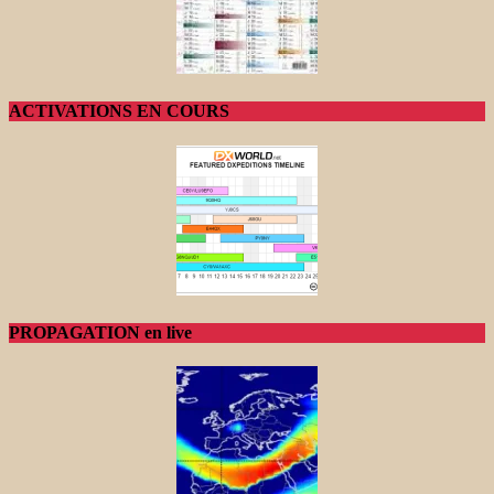
ACTIVATIONS EN COURS
PROPAGATION en live