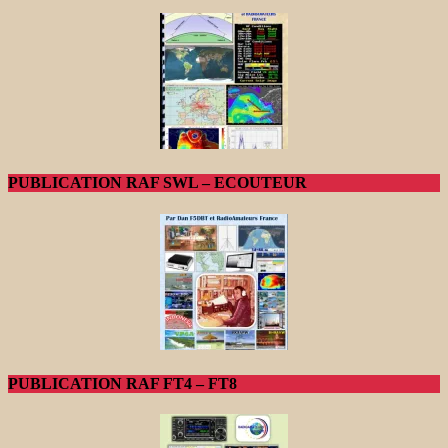
PUBLICATION RAF SWL – ECOUTEUR
PUBLICATION RAF FT4 – FT8