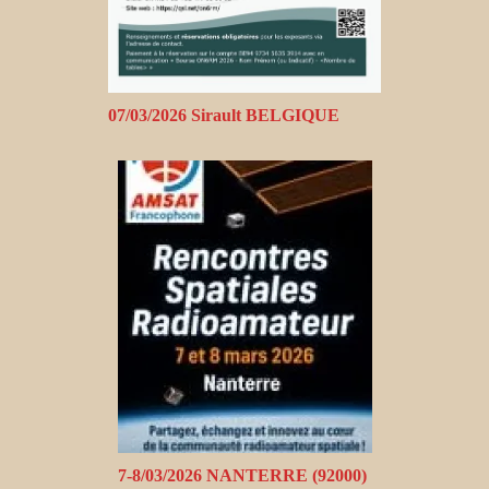
07/03/2026 Sirault BELGIQUE
7-8/03/2026 NANTERRE (92000)