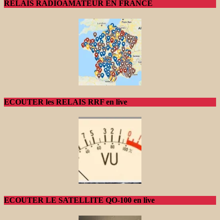
RELAIS RADIOAMATEUR EN FRANCE
ECOUTER les RELAIS RRF en live
ECOUTER LE SATELLITE QO-100 en live