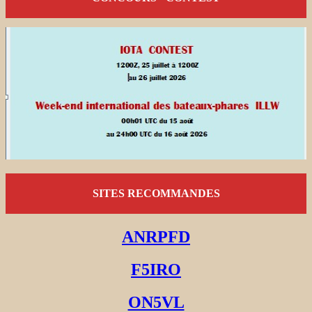
SITES RECOMMANDES
ANRPFD
F5IRO
ON5VL