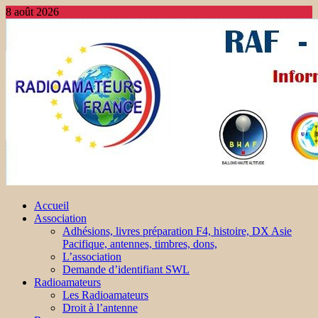
8 août 2026
Accueil
Association
Adhésions, livres préparation F4, histoire, DX Asie
Pacifique, antennes, timbres, dons,
L’association
Demande d’identifiant SWL
Radioamateurs
Les Radioamateurs
Droit à l’antenne