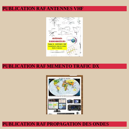
PUBLICATION RAF ANTENNES VHF
PUBLICATION RAF MEMENTO TRAFIC DX
PUBLICATION RAF PROPAGATION DES ONDES