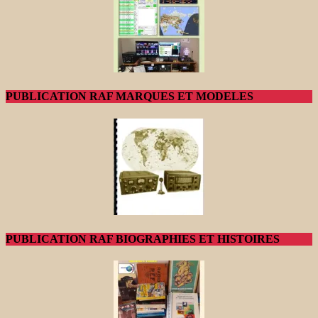
PUBLICATION RAF MARQUES ET MODELES
PUBLICATION RAF BIOGRAPHIES ET HISTOIRES