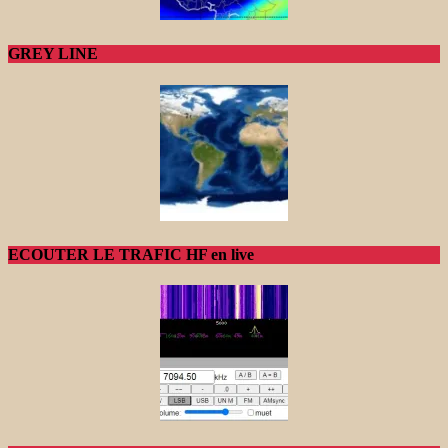
GREY LINE
ECOUTER LE TRAFIC HF en live