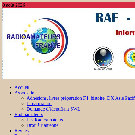
8 août 2026
Accueil
Association
Adhésions, livres préparation F4, histoire, DX Asie Pacif
L’association
Demande d’identifiant SWL
Radioamateurs
Les Radioamateurs
Droit à l’antenne
Revues