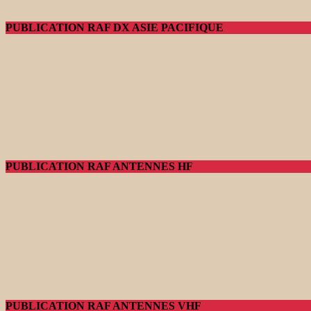
PUBLICATION RAF DX ASIE PACIFIQUE
PUBLICATION RAF ANTENNES HF
PUBLICATION RAF ANTENNES VHF