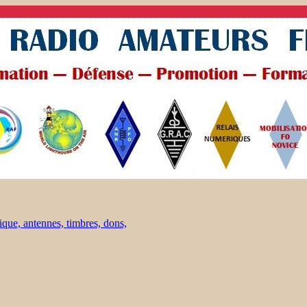
ique, antennes, timbres, dons,