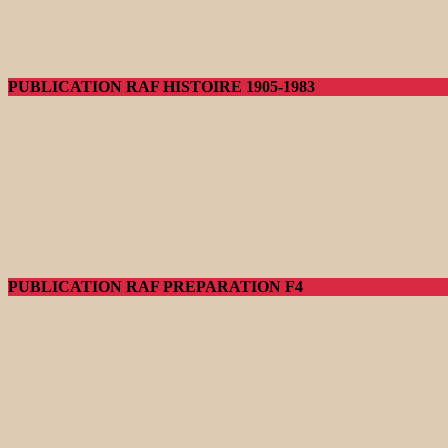
PUBLICATION RAF HISTOIRE 1905-1983
PUBLICATION RAF PREPARATION F4