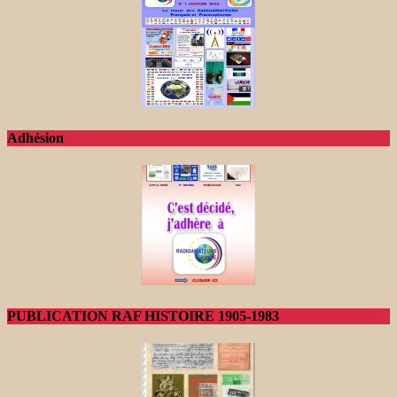
Adhésion
PUBLICATION RAF HISTOIRE 1905-1983