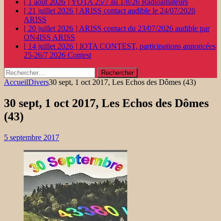
[ 1 août 2026 ]
YOTA 25/7 au 1/8/26
Radioamateurs
[ 21 juillet 2026 ]
ARISS contact audible le 24/07/2026
ARISS
[ 20 juillet 2026 ]
ARISS contact du 23/07/2026 audible par
ON4ISS
ARISS
[ 14 juillet 2026 ]
IOTA CONTEST, participations annoncées
25-26/7 2026
Contest
Rechercher :
Accueil
Divers
30 sept, 1 oct 2017, Les Echos des Dômes (43)
30 sept, 1 oct 2017, Les Echos des Dômes
(43)
5 septembre 2017