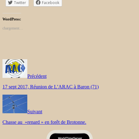
Twitter
Facebook
WordPress:
chargement…
Précédent
17 sept 2017, Réunion de L’ARAC à Baron (71)
Suivant
Chasse au »renard » en forêt de Brotonne.