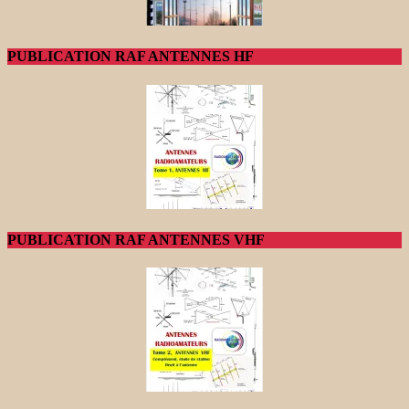
PUBLICATION RAF ANTENNES HF
PUBLICATION RAF ANTENNES VHF