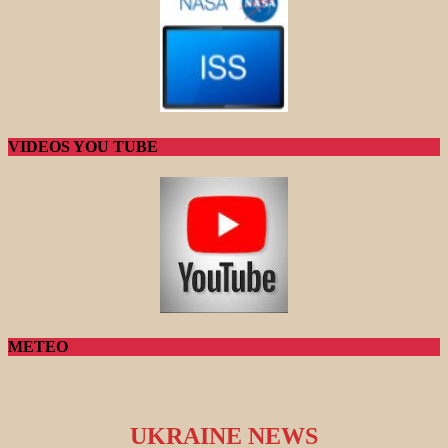
VIDEOS YOU TUBE
METEO
UKRAINE NEWS