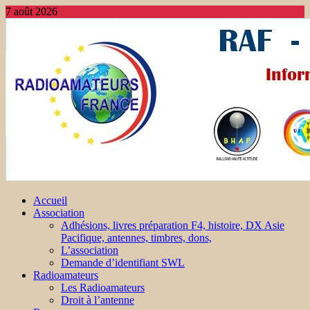
7 août 2026
Accueil
Association
Adhésions, livres préparation F4, histoire, DX Asie
Pacifique, antennes, timbres, dons,
L’association
Demande d’identifiant SWL
Radioamateurs
Les Radioamateurs
Droit à l’antenne