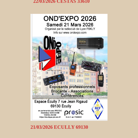
22/03/2026 CESTAS 33610
21/03/2026 ECULLY 69130