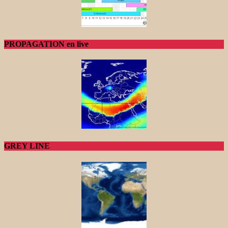
PROPAGATION en live
GREY LINE