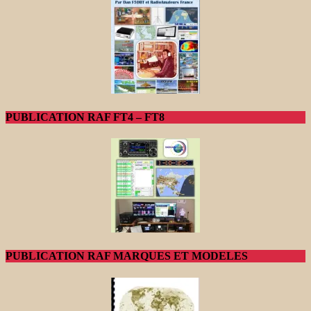
PUBLICATION RAF FT4 – FT8
PUBLICATION RAF MARQUES ET MODELES