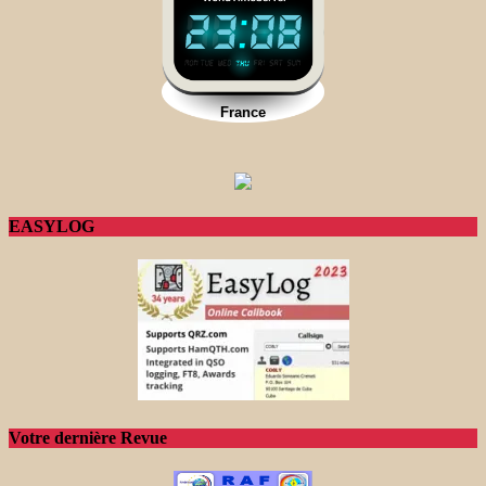
EASYLOG
Votre dernière Revue