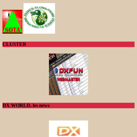
CLUSTER
DX WORLD, les news