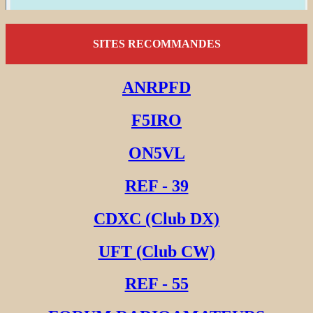
SITES RECOMMANDES
ANRPFD
F5IRO
ON5VL
REF - 39
CDXC (Club DX)
UFT (Club CW)
REF - 55