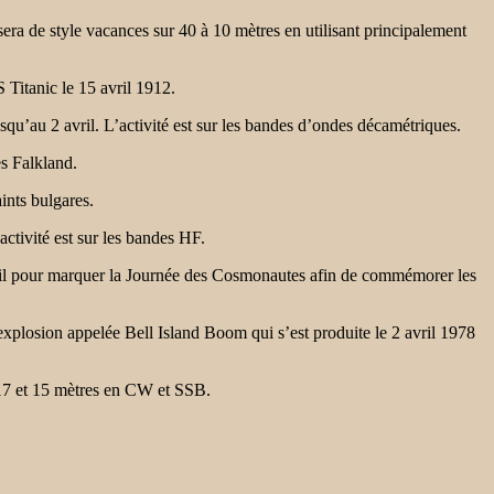
de style vacances sur 40 à 10 mètres en utilisant principalement
tanic le 15 avril 1912.
 2 avril. L’activité est sur les bandes d’ondes décamétriques.
s Falkland.
nts bulgares.
tivité est sur les bandes HF.
ur marquer la Journée des Cosmonautes afin de commémorer les
osion appelée Bell Island Boom qui s’est produite le 2 avril 1978
7 et 15 mètres en CW et SSB.