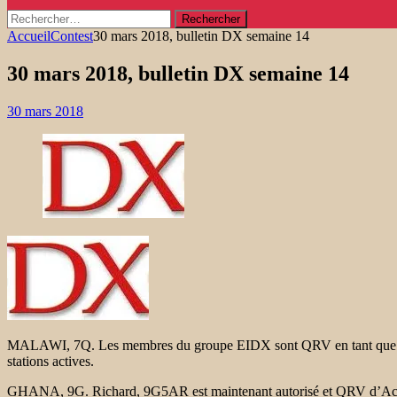
Rechercher :
Accueil
Contest
30 mars 2018, bulletin DX semaine 14
30 mars 2018, bulletin DX semaine 14
30 mars 2018
MALAWI, 7Q. Les membres du groupe EIDX sont QRV en tant que 7Q7EI
stations actives.
GHANA, 9G. Richard, 9G5AR est maintenant autorisé et QRV d’Accra. 