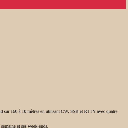
d sur 160 à 10 mètres en utilisant CW, SSB et RTTY avec quatre
 semaine et ses week-ends.