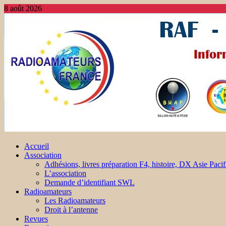
8 août 2026
Accueil
Association
Adhésions, livres préparation F4, histoire, DX Asie Pacif
L’association
Demande d’identifiant SWL
Radioamateurs
Les Radioamateurs
Droit à l’antenne
Revues