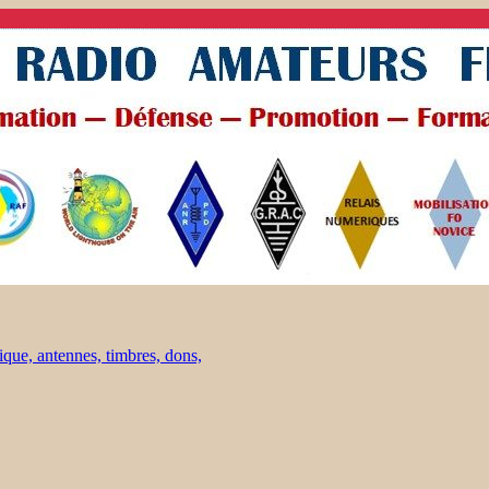
ique, antennes, timbres, dons,