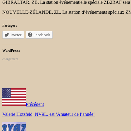
GIBRALTAR, ZB. La station événementielle spéciale ZB2RAF sera QRV 
NOUVELLE-ZÉLANDE, ZL. La station d’événements spéciaux ZM50GW
Partager :
Twitter
Facebook
WordPress:
chargement…
Précédent
Valerie Hotzfeld, NV9L, est ‘Amateur de l’année’