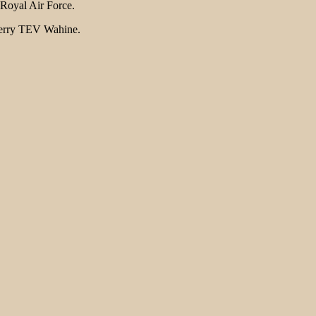
Royal Air Force.
erry TEV Wahine.