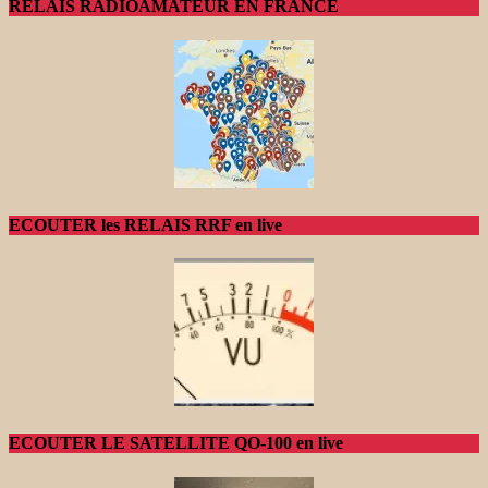
RELAIS RADIOAMATEUR EN FRANCE
ECOUTER les RELAIS RRF en live
ECOUTER LE SATELLITE QO-100 en live