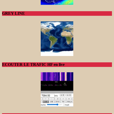
GREY LINE
ECOUTER LE TRAFIC HF en live