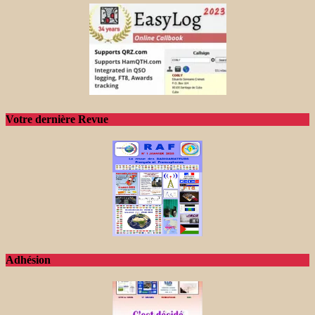
Votre dernière Revue
Adhésion