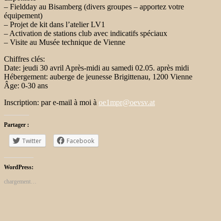
– Fieldday au Bisamberg (divers groupes – apportez votre
équipement)
– Projet de kit dans l’atelier LV1
– Activation de stations club avec indicatifs spéciaux
– Visite au Musée technique de Vienne
Chiffres clés:
Date: jeudi 30 avril Après-midi au samedi 02.05. après midi
Hébergement: auberge de jeunesse Brigittenau, 1200 Vienne
Âge: 0-30 ans
Inscription: par e-mail à moi à
oe1mpr@oevsv.at
Partager :
Twitter
Facebook
WordPress:
chargement…