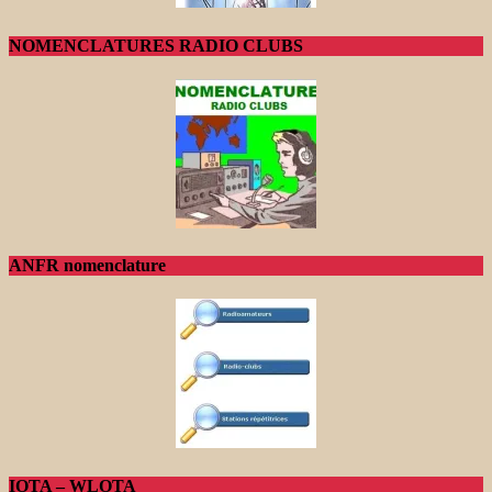
NOMENCLATURES RADIO CLUBS
ANFR nomenclature
IOTA – WLOTA