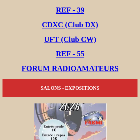
REF - 39
CDXC (Club DX)
UFT (Club CW)
REF - 55
FORUM RADIOAMATEURS
SALONS - EXPOSITIONS