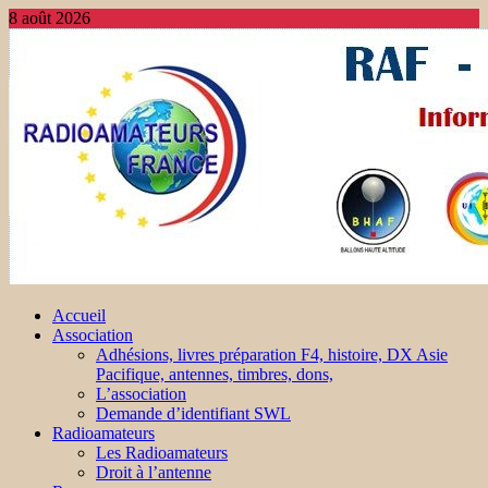
8 août 2026
Accueil
Association
Adhésions, livres préparation F4, histoire, DX Asie
Pacifique, antennes, timbres, dons,
L’association
Demande d’identifiant SWL
Radioamateurs
Les Radioamateurs
Droit à l’antenne