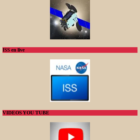
ISS en live
VIDEOS YOU TUBE