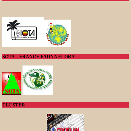
SOTA – FRANCE FAUNA FLORA
CLUSTER