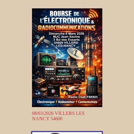
08/03/2026 VILLERS LES
NANCY 54600