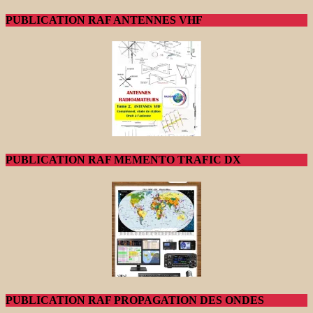
PUBLICATION RAF ANTENNES VHF
PUBLICATION RAF MEMENTO TRAFIC DX
PUBLICATION RAF PROPAGATION DES ONDES