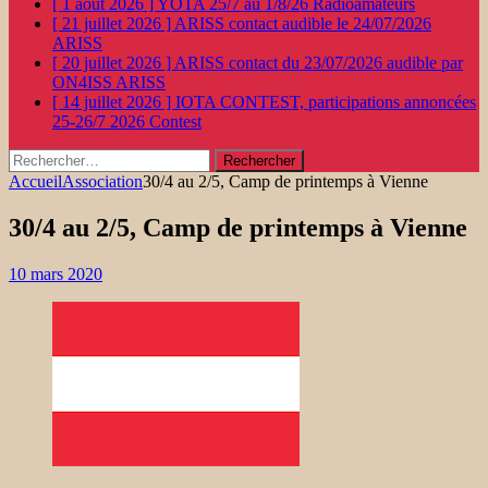
[ 1 août 2026 ]
YOTA 25/7 au 1/8/26
Radioamateurs
[ 21 juillet 2026 ]
ARISS contact audible le 24/07/2026
ARISS
[ 20 juillet 2026 ]
ARISS contact du 23/07/2026 audible par
ON4ISS
ARISS
[ 14 juillet 2026 ]
IOTA CONTEST, participations annoncées
25-26/7 2026
Contest
Rechercher :
Accueil
Association
30/4 au 2/5, Camp de printemps à Vienne
30/4 au 2/5, Camp de printemps à Vienne
10 mars 2020