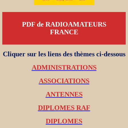
PDF de RADIOAMATEURS
FRANCE
Cliquer sur les liens des thèmes ci-dessous
ADMINISTRATIONS
ASSOCIATIONS
ANTENNES
DIPLOMES RAF
DIPLOMES