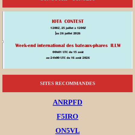
SITES RECOMMANDES
ANRPFD
F5IRO
ON5VL