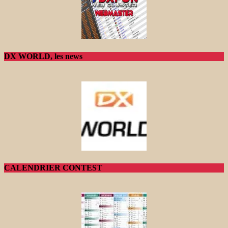
DX WORLD, les news
CALENDRIER CONTEST