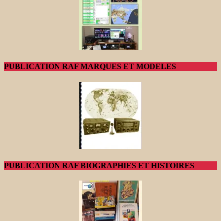
PUBLICATION RAF MARQUES ET MODELES
PUBLICATION RAF BIOGRAPHIES ET HISTOIRES