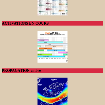
ACTIVATIONS EN COURS
PROPAGATION en live