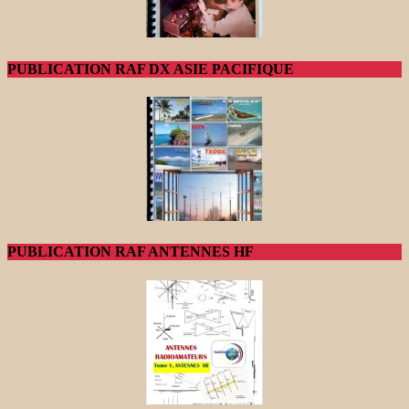
PUBLICATION RAF DX ASIE PACIFIQUE
PUBLICATION RAF ANTENNES HF