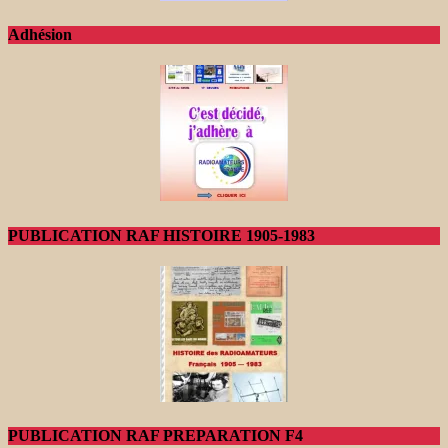
Adhésion
PUBLICATION RAF HISTOIRE 1905-1983
PUBLICATION RAF PREPARATION F4