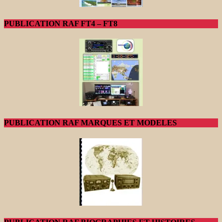
PUBLICATION RAF FT4 – FT8
PUBLICATION RAF MARQUES ET MODELES