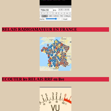
RELAIS RADIOAMATEUR EN FRANCE
ECOUTER les RELAIS RRF en live