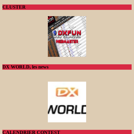
CLUSTER
DX WORLD, les news
CALENDRIER CONTEST