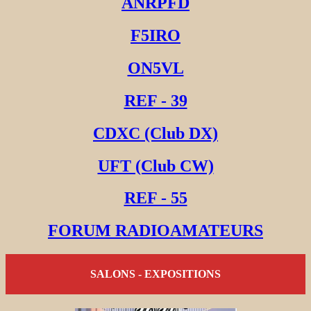
ANRPFD
F5IRO
ON5VL
REF - 39
CDXC (Club DX)
UFT (Club CW)
REF - 55
FORUM RADIOAMATEURS
SALONS - EXPOSITIONS