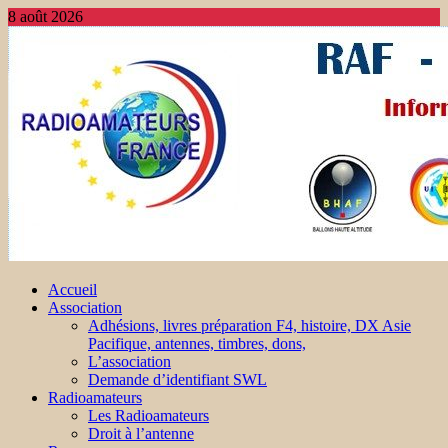
8 août 2026
Accueil
Association
Adhésions, livres préparation F4, histoire, DX Asie
Pacifique, antennes, timbres, dons,
L’association
Demande d’identifiant SWL
Radioamateurs
Les Radioamateurs
Droit à l’antenne