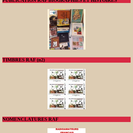
PUBLICATION RAF BIOGRAPHIES ET HISTOIRES
TIMBRES RAF (n2)
NOMENCLATURES RAF