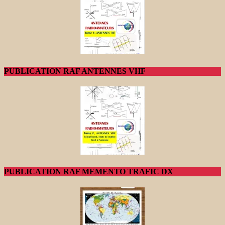
PUBLICATION RAF ANTENNES VHF
PUBLICATION RAF MEMENTO TRAFIC DX