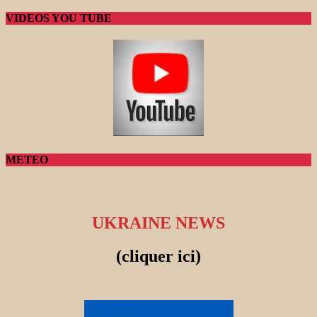
VIDEOS YOU TUBE
METEO
UKRAINE NEWS
(cliquer ici)