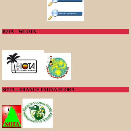
IOTA – WLOTA
SOTA – FRANCE FAUNA FLORA