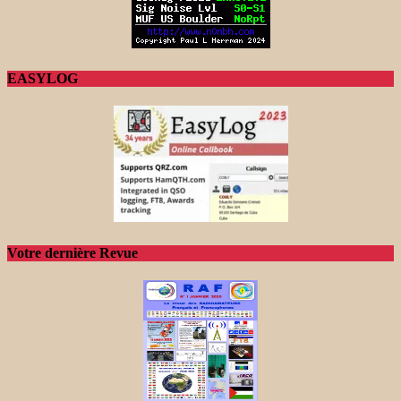
EASYLOG
Votre dernière Revue