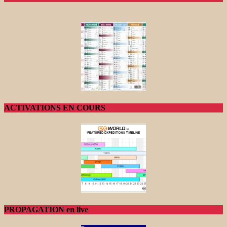
ACTIVATIONS EN COURS
PROPAGATION en live