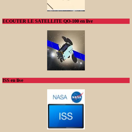
ECOUTER LE SATELLITE QO-100 en live
ISS en live