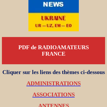
PDF de RADIOAMATEURS
FRANCE
Cliquer sur les liens des thèmes ci-dessous
ADMINISTRATIONS
ASSOCIATIONS
ANTENNES