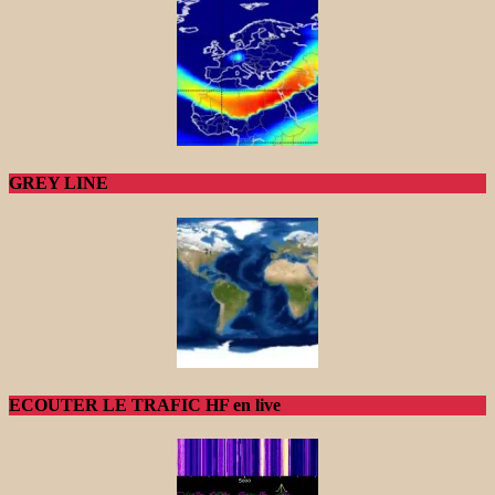
GREY LINE
ECOUTER LE TRAFIC HF en live