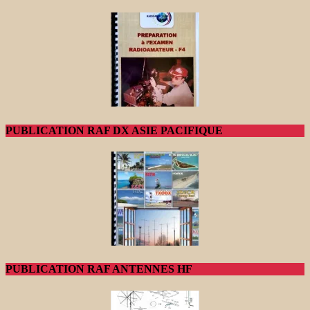
PUBLICATION RAF DX ASIE PACIFIQUE
PUBLICATION RAF ANTENNES HF