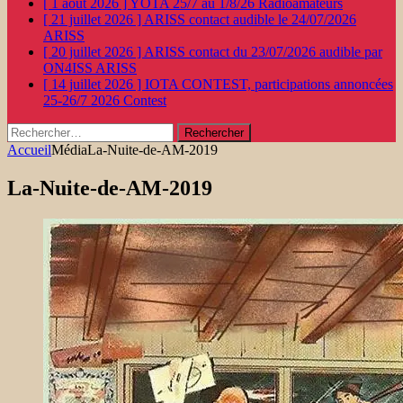
[ 1 août 2026 ]
YOTA 25/7 au 1/8/26
Radioamateurs
[ 21 juillet 2026 ]
ARISS contact audible le 24/07/2026
ARISS
[ 20 juillet 2026 ]
ARISS contact du 23/07/2026 audible par
ON4ISS
ARISS
[ 14 juillet 2026 ]
IOTA CONTEST, participations annoncées
25-26/7 2026
Contest
Rechercher :
Accueil
Média
La-Nuite-de-AM-2019
La-Nuite-de-AM-2019