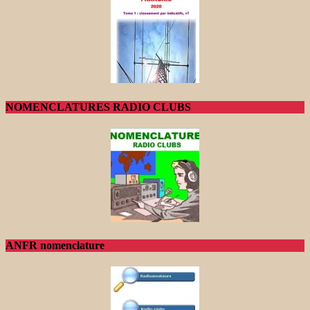
NOMENCLATURES RADIO CLUBS
ANFR nomenclature