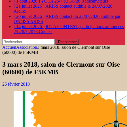
[ 1 août 2026 ]
YOTA 25/7 au 1/8/26
Radioamateurs
[ 21 juillet 2026 ]
ARISS contact audible le 24/07/2026
ARISS
[ 20 juillet 2026 ]
ARISS contact du 23/07/2026 audible par
ON4ISS
ARISS
[ 14 juillet 2026 ]
IOTA CONTEST, participations annoncées
25-26/7 2026
Contest
Rechercher :
Accueil
Association
3 mars 2018, salon de Clermont sur Oise
(60600) de F5KMB
3 mars 2018, salon de Clermont sur Oise
(60600) de F5KMB
26 février 2018