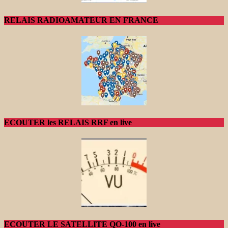
RELAIS RADIOAMATEUR EN FRANCE
ECOUTER les RELAIS RRF en live
ECOUTER LE SATELLITE QO-100 en live