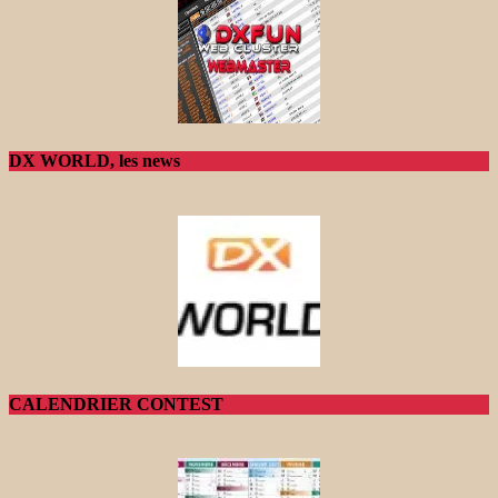
DX WORLD, les news
CALENDRIER CONTEST