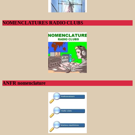
NOMENCLATURES RADIO CLUBS
ANFR nomenclature