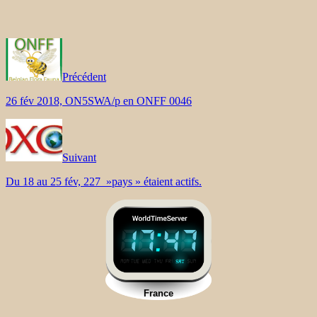
Précédent
26 fév 2018, ON5SWA/p en ONFF 0046
Suivant
Du 18 au 25 fév, 227 »pays » étaient actifs.