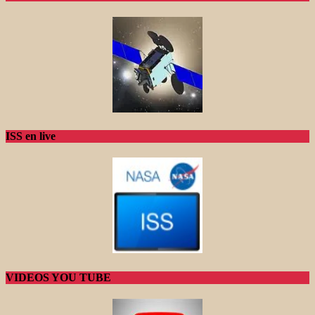
ISS en live
VIDEOS YOU TUBE