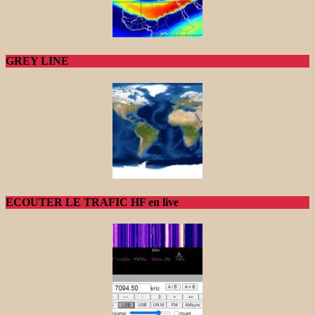
GREY LINE
ECOUTER LE TRAFIC HF en live