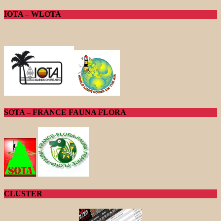
IOTA – WLOTA
SOTA – FRANCE FAUNA FLORA
CLUSTER