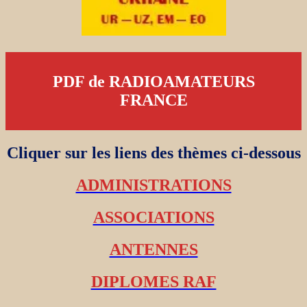
PDF de RADIOAMATEURS
FRANCE
Cliquer sur les liens des thèmes ci-dessous
ADMINISTRATIONS
ASSOCIATIONS
ANTENNES
DIPLOMES RAF