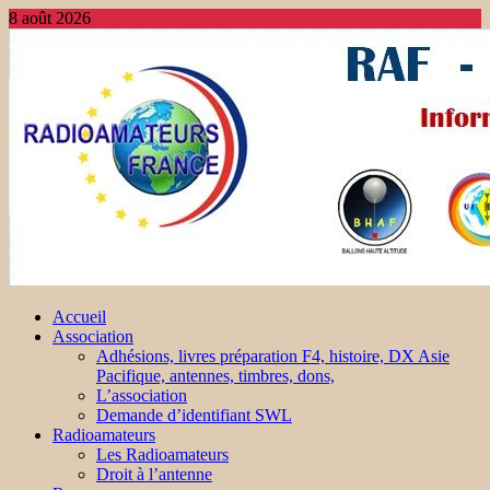
8 août 2026
Accueil
Association
Adhésions, livres préparation F4, histoire, DX Asie
Pacifique, antennes, timbres, dons,
L’association
Demande d’identifiant SWL
Radioamateurs
Les Radioamateurs
Droit à l’antenne