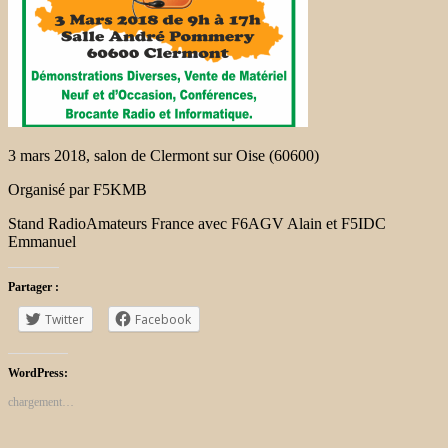
3 mars 2018, salon de Clermont sur Oise (60600)
Organisé par F5KMB
Stand RadioAmateurs France avec F6AGV Alain et F5IDC
Emmanuel
Partager :
Twitter
Facebook
WordPress:
chargement…