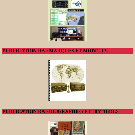
PUBLICATION RAF MARQUES ET MODELES
PUBLICATION RAF BIOGRAPHIES ET HISTOIRES