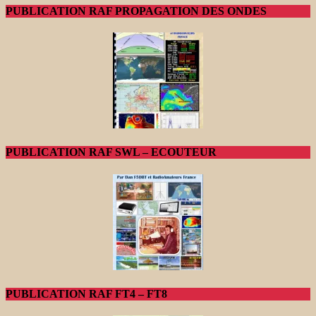
PUBLICATION RAF PROPAGATION DES ONDES
PUBLICATION RAF SWL – ECOUTEUR
PUBLICATION RAF FT4 – FT8