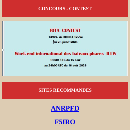
CONCOURS - CONTEST
SITES RECOMMANDES
ANRPFD
F5IRO