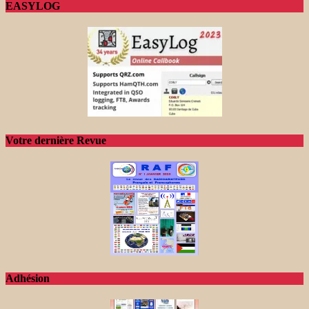
EASYLOG
Votre dernière Revue
Adhésion