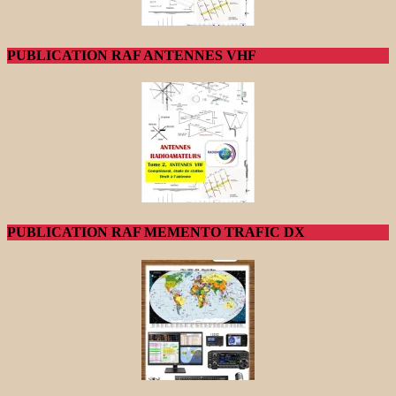
PUBLICATION RAF ANTENNES VHF
PUBLICATION RAF MEMENTO TRAFIC DX