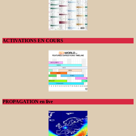
ACTIVATIONS EN COURS
PROPAGATION en live