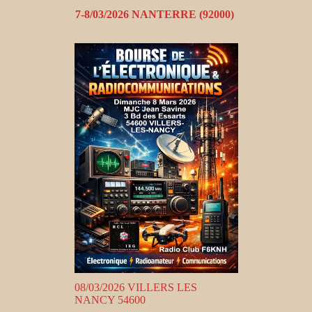
7-8/03/2026 NANTERRE (92000)
08/03/2026 VILLERS LES
NANCY 54600