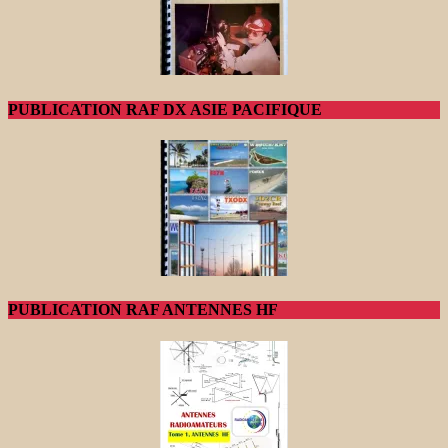
PUBLICATION RAF DX ASIE PACIFIQUE
PUBLICATION RAF ANTENNES HF