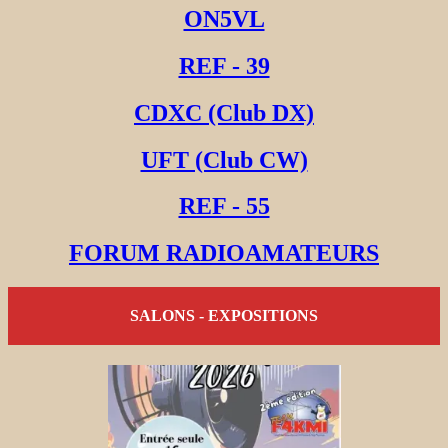
ON5VL
REF - 39
CDXC (Club DX)
UFT (Club CW)
REF - 55
FORUM RADIOAMATEURS
SALONS - EXPOSITIONS