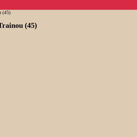
u (45)
Trainou (45)