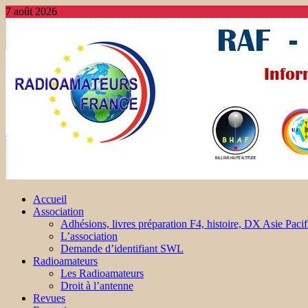
7 août 2026
Accueil
Association
Adhésions, livres préparation F4, histoire, DX Asie Pacif
L’association
Demande d’identifiant SWL
Radioamateurs
Les Radioamateurs
Droit à l’antenne
Revues