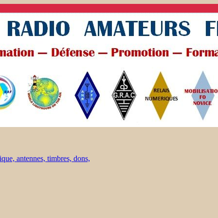
ique, antennes, timbres, dons,