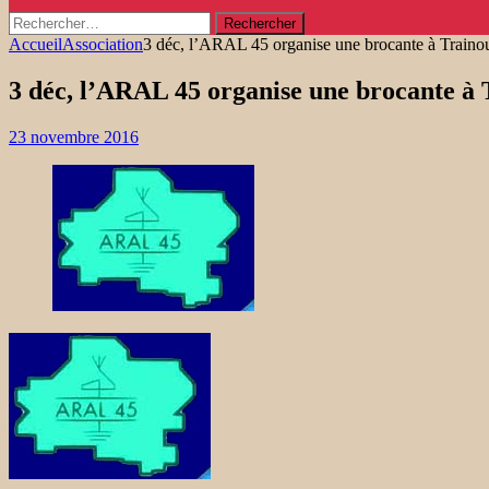
Rechercher :
Accueil
Association
3 déc, l’ARAL 45 organise une brocante à Traino
3 déc, l’ARAL 45 organise une brocante à 
23 novembre 2016