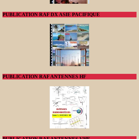
PUBLICATION RAF DX ASIE PACIFIQUE
PUBLICATION RAF ANTENNES HF
PUBLICATION RAF ANTENNES VHF