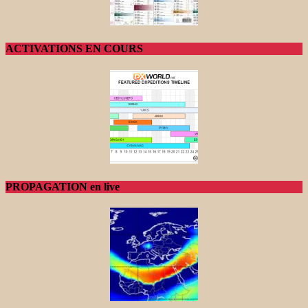
ACTIVATIONS EN COURS
PROPAGATION en live