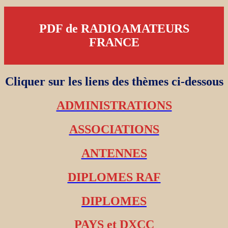
PDF de RADIOAMATEURS
FRANCE
Cliquer sur les liens des thèmes ci-dessous
ADMINISTRATIONS
ASSOCIATIONS
ANTENNES
DIPLOMES RAF
DIPLOMES
PAYS et DXCC