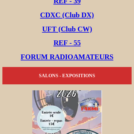
REF - 39
CDXC (Club DX)
UFT (Club CW)
REF - 55
FORUM RADIOAMATEURS
SALONS - EXPOSITIONS