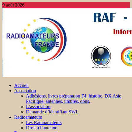
9 août 2026
Accueil
Association
Adhésions, livres préparation F4, histoire, DX Asie
Pacifique, antennes, timbres, dons,
L’association
Demande d’identifiant SWL
Radioamateurs
Les Radioamateurs
Droit à l’antenne