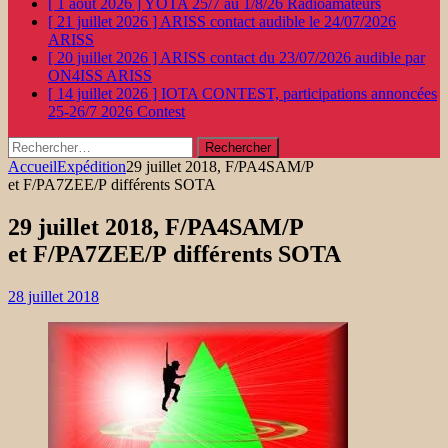
[ 1 août 2026 ]
YOTA 25/7 au 1/8/26
Radioamateurs
[ 21 juillet 2026 ]
ARISS contact audible le 24/07/2026
ARISS
[ 20 juillet 2026 ]
ARISS contact du 23/07/2026 audible par
ON4ISS
ARISS
[ 14 juillet 2026 ]
IOTA CONTEST, participations annoncées
25-26/7 2026
Contest
Rechercher :
Accueil
Expédition
29 juillet 2018, F/PA4SAM/P
et F/PA7ZEE/P différents SOTA
29 juillet 2018, F/PA4SAM/P
et F/PA7ZEE/P différents SOTA
28 juillet 2018