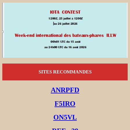
SITES RECOMMANDES
ANRPFD
F5IRO
ON5VL