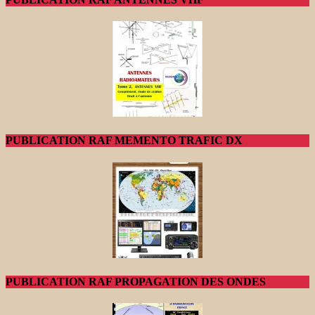
PUBLICATION RAF MEMENTO TRAFIC DX
PUBLICATION RAF PROPAGATION DES ONDES