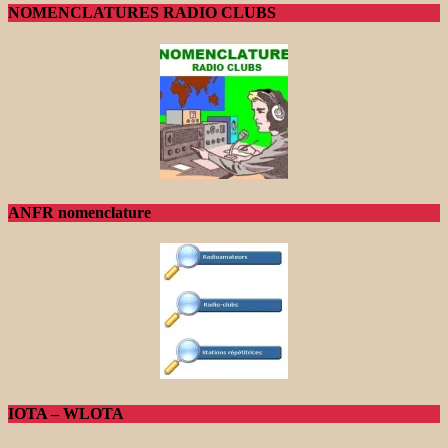
NOMENCLATURES RADIO CLUBS
ANFR nomenclature
IOTA – WLOTA