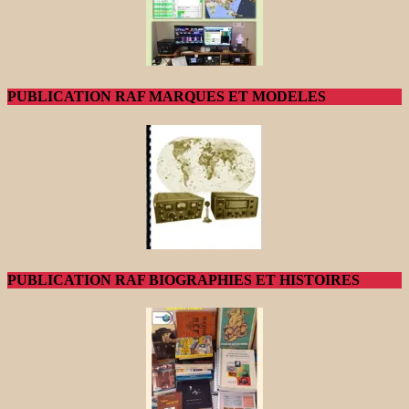
PUBLICATION RAF MARQUES ET MODELES
PUBLICATION RAF BIOGRAPHIES ET HISTOIRES