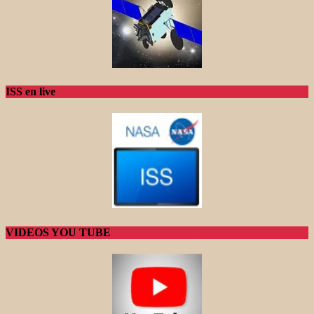
ISS en live
VIDEOS YOU TUBE