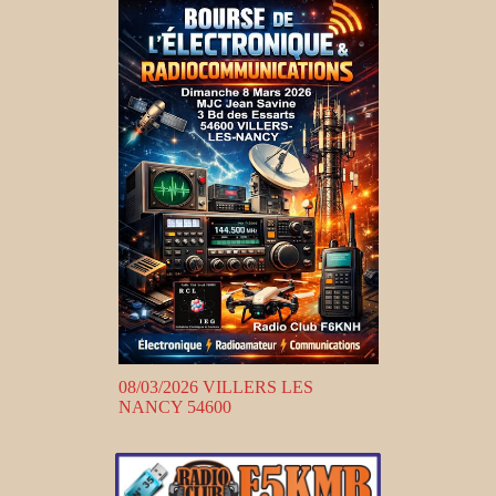
08/03/2026 VILLERS LES
NANCY 54600