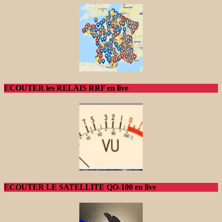
ECOUTER les RELAIS RRF en live
ECOUTER LE SATELLITE QO-100 en live