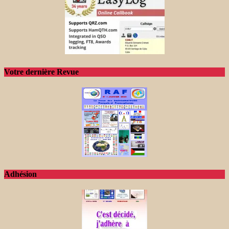
Votre dernière Revue
Adhésion