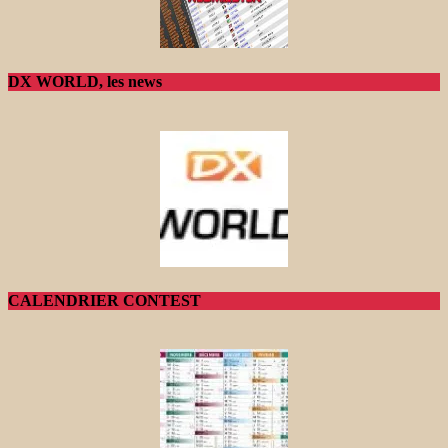
DX WORLD, les news
CALENDRIER CONTEST