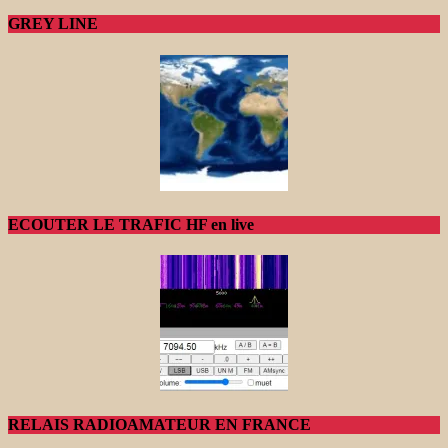
GREY LINE
ECOUTER LE TRAFIC HF en live
RELAIS RADIOAMATEUR EN FRANCE