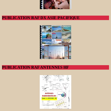
PUBLICATION RAF DX ASIE PACIFIQUE
PUBLICATION RAF ANTENNES HF