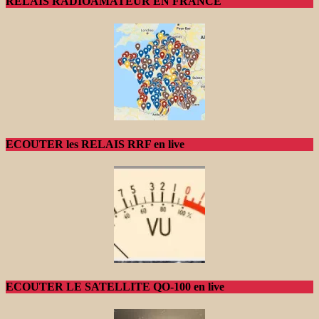
RELAIS RADIOAMATEUR EN FRANCE
ECOUTER les RELAIS RRF en live
ECOUTER LE SATELLITE QO-100 en live