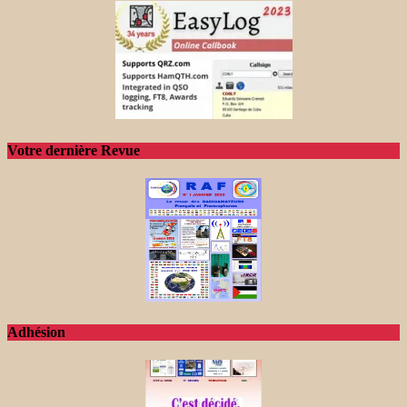
Votre dernière Revue
Adhésion