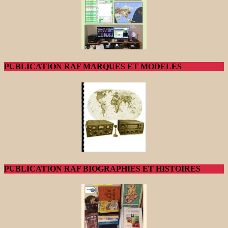
PUBLICATION RAF MARQUES ET MODELES
PUBLICATION RAF BIOGRAPHIES ET HISTOIRES