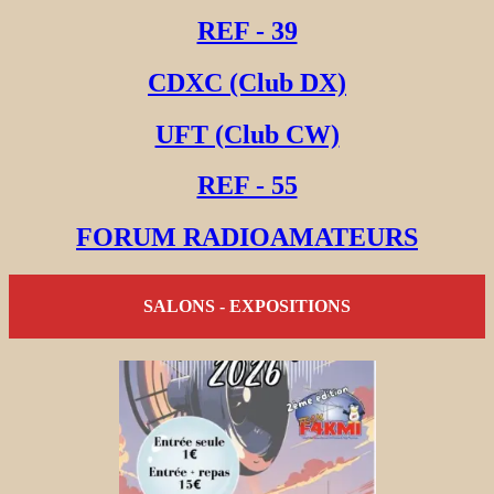
REF - 39
CDXC (Club DX)
UFT (Club CW)
REF - 55
FORUM RADIOAMATEURS
SALONS - EXPOSITIONS