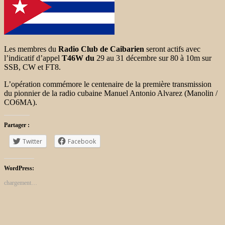
Les membres du
Radio Club de Caibarien
seront actifs avec
l’indicatif d’appel
T46W du
29 au 31 décembre sur 80 à 10m sur
SSB, CW et FT8.
L’opération commémore le centenaire de la première transmission
du pionnier de la radio cubaine Manuel Antonio Alvarez (Manolin /
CO6MA).
Partager :
Twitter
Facebook
WordPress:
chargement…