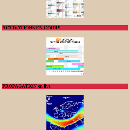
ACTIVATIONS EN COURS
PROPAGATION en live