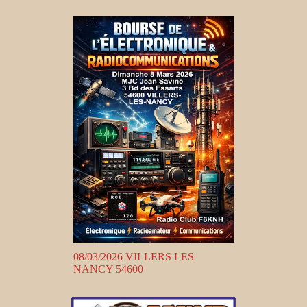
08/03/2026 VILLERS LES
NANCY 54600