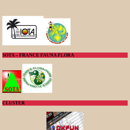
SOTA – FRANCE FAUNA FLORA
CLUSTER