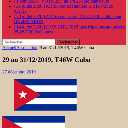
[ 1 août 2026 ]
YOTA 25/7 au 1/8/26
Radioamateurs
[ 21 juillet 2026 ]
ARISS contact audible le 24/07/2026
ARISS
[ 20 juillet 2026 ]
ARISS contact du 23/07/2026 audible par
ON4ISS
ARISS
[ 14 juillet 2026 ]
IOTA CONTEST, participations annoncées
25-26/7 2026
Contest
Rechercher :
Accueil
Association
29 au 31/12/2019, T46W Cuba
29 au 31/12/2019, T46W Cuba
27 décembre 2019