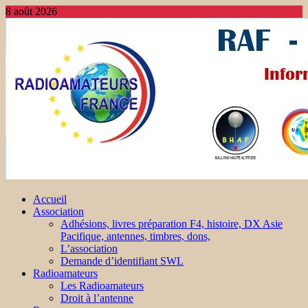
8 août 2026
Accueil
Association
Adhésions, livres préparation F4, histoire, DX Asie
Pacifique, antennes, timbres, dons,
L’association
Demande d’identifiant SWL
Radioamateurs
Les Radioamateurs
Droit à l’antenne