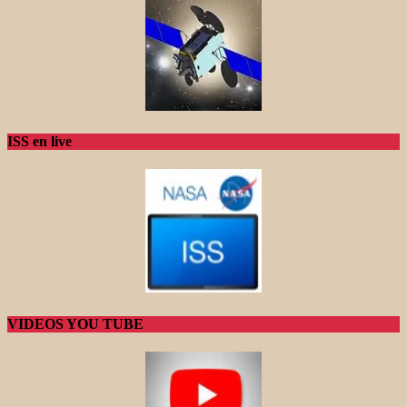
ISS en live
VIDEOS YOU TUBE