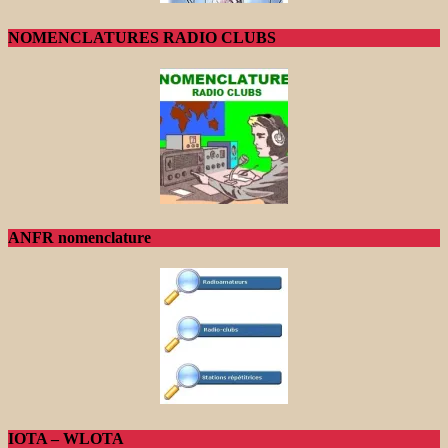
NOMENCLATURES RADIO CLUBS
ANFR nomenclature
IOTA – WLOTA