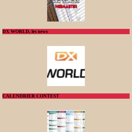
DX WORLD, les news
CALENDRIER CONTEST