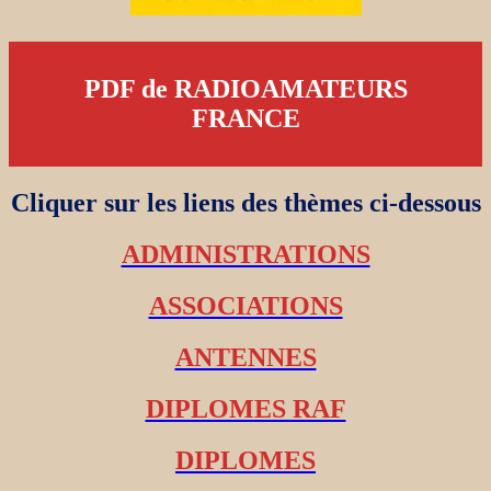
PDF de RADIOAMATEURS
FRANCE
Cliquer sur les liens des thèmes ci-dessous
ADMINISTRATIONS
ASSOCIATIONS
ANTENNES
DIPLOMES RAF
DIPLOMES