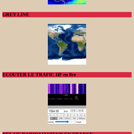
GREY LINE
ECOUTER LE TRAFIC HF en live