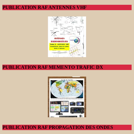
PUBLICATION RAF ANTENNES VHF
PUBLICATION RAF MEMENTO TRAFIC DX
PUBLICATION RAF PROPAGATION DES ONDES