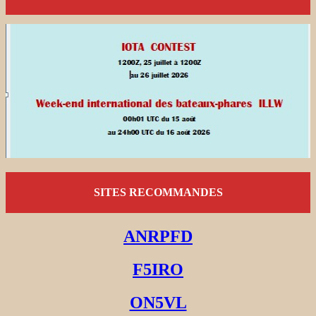
SITES RECOMMANDES
ANRPFD
F5IRO
ON5VL