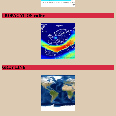
PROPAGATION en live
GREY LINE