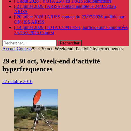
[ 1 août 2026 ]
YOTA 25/7 au 1/8/26
Radioamateurs
[ 21 juillet 2026 ]
ARISS contact audible le 24/07/2026
ARISS
[ 20 juillet 2026 ]
ARISS contact du 23/07/2026 audible par
ON4ISS
ARISS
[ 14 juillet 2026 ]
IOTA CONTEST, participations annoncées
25-26/7 2026
Contest
Rechercher :
Accueil
Contest
29 et 30 oct, Week-end d’activité hyperfréquences
29 et 30 oct, Week-end d’activité
hyperfréquences
27 octobre 2016