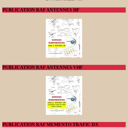
PUBLICATION RAF ANTENNES HF
PUBLICATION RAF ANTENNES VHF
PUBLICATION RAF MEMENTO TRAFIC DX