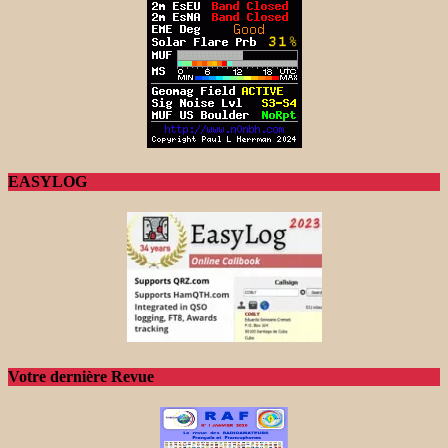
EASYLOG
Votre dernière Revue