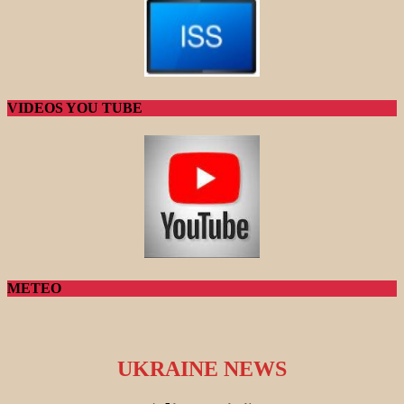
VIDEOS YOU TUBE
METEO
UKRAINE NEWS