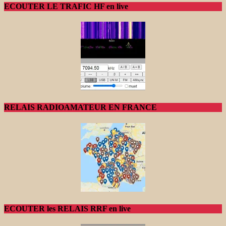
ECOUTER LE TRAFIC HF en live
RELAIS RADIOAMATEUR EN FRANCE
ECOUTER les RELAIS RRF en live