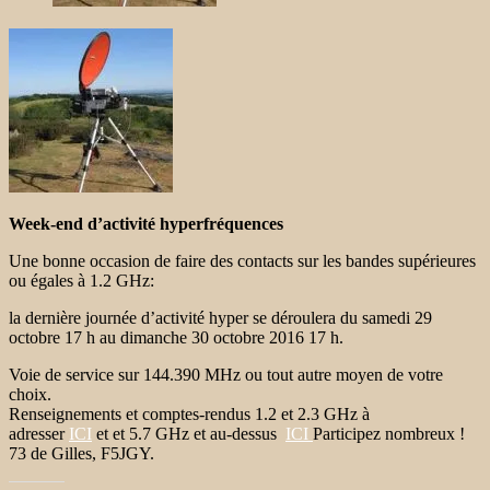
Week-end d’activité hyperfréquences
Une bonne occasion de faire des contacts sur les bandes supérieures
ou égales à 1.2 GHz:
la dernière journée d’activité hyper se déroulera du samedi 29
octobre 17 h au dimanche 30 octobre 2016 17 h.
Voie de service sur 144.390 MHz ou tout autre moyen de votre
choix.
Renseignements et comptes-rendus 1.2 et 2.3 GHz à
adresser
ICI
et et 5.7 GHz et au-dessus
ICI
Participez nombreux !
73 de Gilles, F5JGY.