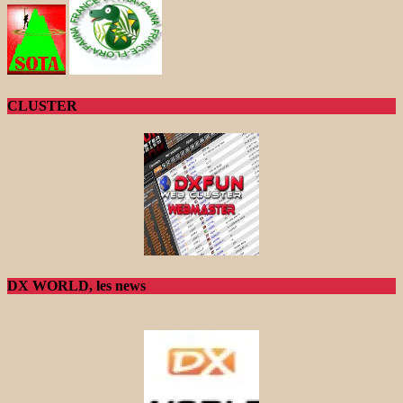
CLUSTER
DX WORLD, les news