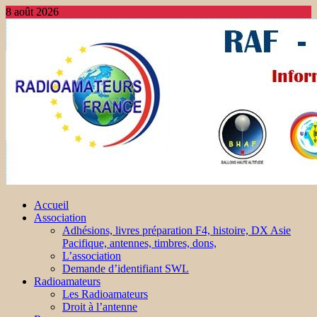
8 août 2026
Accueil
Association
Adhésions, livres préparation F4, histoire, DX Asie
Pacifique, antennes, timbres, dons,
L’association
Demande d’identifiant SWL
Radioamateurs
Les Radioamateurs
Droit à l’antenne