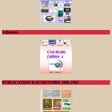
Adhésion
PUBLICATION RAF HISTOIRE 1905-1983