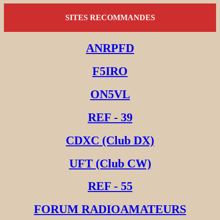
SITES RECOMMANDES
ANRPFD
F5IRO
ON5VL
REF - 39
CDXC (Club DX)
UFT (Club CW)
REF - 55
FORUM RADIOAMATEURS