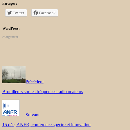
Partager :
Twitter
Facebook
WordPress:
chargement…
Précédent
Brouilleurs sur les fréquences radioamateurs
Suivant
15 déc, ANFR, conférence spectre et innovation