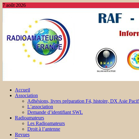
7 août 2026
Accueil
Association
Adhésions, livres préparation F4, histoire, DX Asie Pacif
L’association
Demande d’identifiant SWL
Radioamateurs
Les Radioamateurs
Droit à l’antenne
Revues