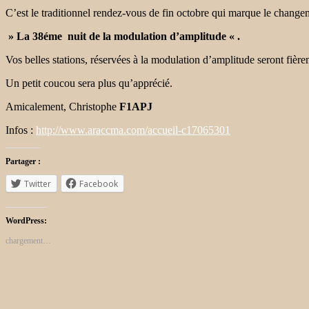
C’est le traditionnel rendez-vous de fin octobre qui marque le change
» La 38éme nuit de la modulation d’amplitude « .
Vos belles stations, réservées à la modulation d’amplitude seront fièrem
Un petit coucou sera plus qu’apprécié.
Amicalement,
Christophe
F1APJ
Infos :
http://www.araccma.com/accueil-c17065301
Partager :
Twitter
Facebook
WordPress:
chargement…