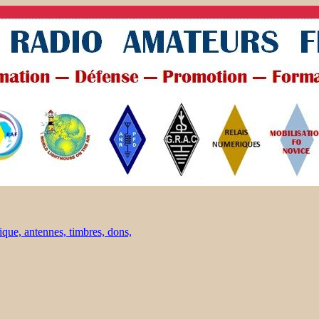
ique, antennes, timbres, dons,