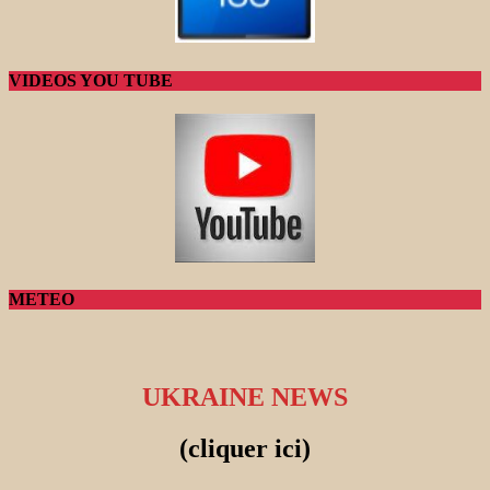
VIDEOS YOU TUBE
METEO
UKRAINE NEWS
(cliquer ici)