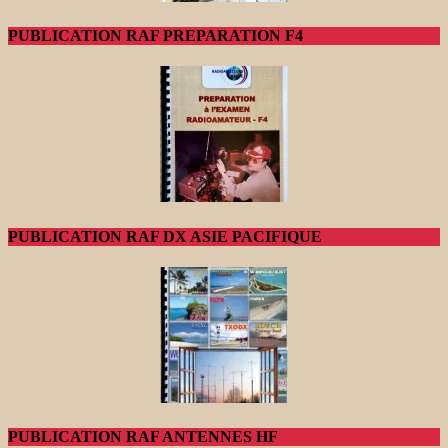
PUBLICATION RAF PREPARATION F4
PUBLICATION RAF DX ASIE PACIFIQUE
PUBLICATION RAF ANTENNES HF