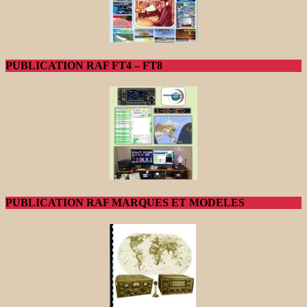
PUBLICATION RAF FT4 – FT8
PUBLICATION RAF MARQUES ET MODELES