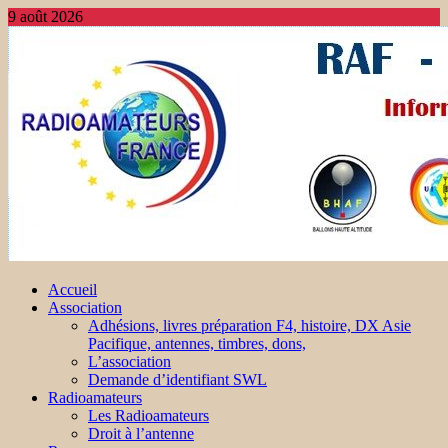
9 août 2026
Accueil
Association
Adhésions, livres préparation F4, histoire, DX Asie
Pacifique, antennes, timbres, dons,
L’association
Demande d’identifiant SWL
Radioamateurs
Les Radioamateurs
Droit à l’antenne