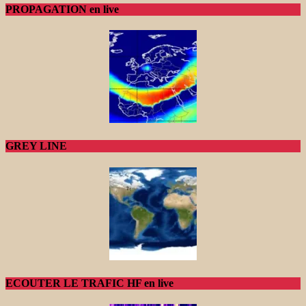
PROPAGATION en live
GREY LINE
ECOUTER LE TRAFIC HF en live