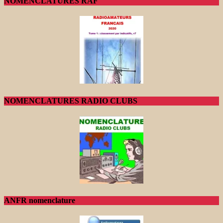
NOMENCLATURES RAF
NOMENCLATURES RADIO CLUBS
ANFR nomenclature