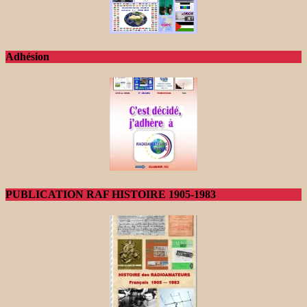
Adhésion
PUBLICATION RAF HISTOIRE 1905-1983