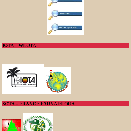
IOTA – WLOTA
SOTA – FRANCE FAUNA FLORA