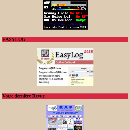
EASYLOG
Votre dernière Revue