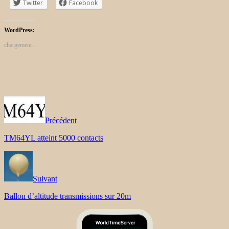
Twitter
Facebook
WordPress:
chargement…
Précédent
TM64YL atteint 5000 contacts
Suivant
Ballon d’altitude transmissions sur 20m