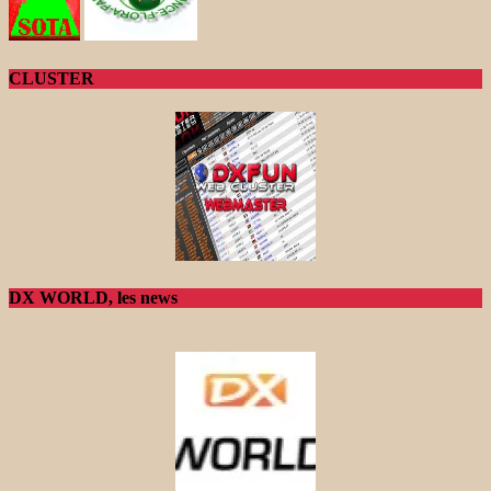
CLUSTER
DX WORLD, les news