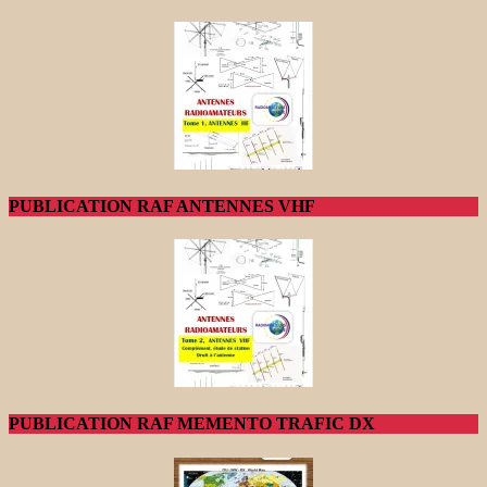
PUBLICATION RAF ANTENNES VHF
PUBLICATION RAF MEMENTO TRAFIC DX