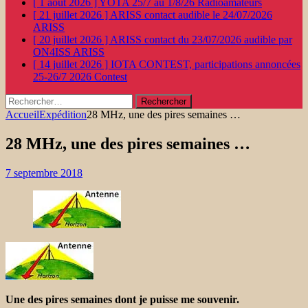
[ 1 août 2026 ]
YOTA 25/7 au 1/8/26
Radioamateurs
[ 21 juillet 2026 ]
ARISS contact audible le 24/07/2026
ARISS
[ 20 juillet 2026 ]
ARISS contact du 23/07/2026 audible par
ON4ISS
ARISS
[ 14 juillet 2026 ]
IOTA CONTEST, participations annoncées
25-26/7 2026
Contest
Rechercher :
Accueil
Expédition
28 MHz, une des pires semaines …
28 MHz, une des pires semaines …
7 septembre 2018
Une des pires semaines dont je puisse me souvenir.