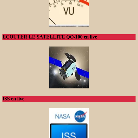
ECOUTER LE SATELLITE QO-100 en live
ISS en live