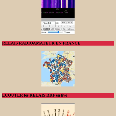
RELAIS RADIOAMATEUR EN FRANCE
ECOUTER les RELAIS RRF en live