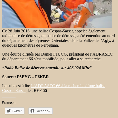
Ce 28 Juin 2016, une balise Cospas-Sarsat, appelée également
radiobalise de détresse, ou balise de détresse, a été entendue au nord
du département des Pyrénées-Orientales, dans la Vallée de l’Agly, à
quelques kilomètres de Perpignan.
Une équipe dirigée par Daniel F1UCG, président de l’ADRASEC
du département 66 s’est mobilisée, pour aller à sa recherche.
“RadioBalise de détresse entendu sur 406.024 Mhz”
Source: F6EYG – F6KBR
La suite est à lire
L’ADRASEC 66 à la recherche d’une balise
Cospas-Sarsat
de : REF 66
Partager :
Twitter
Facebook