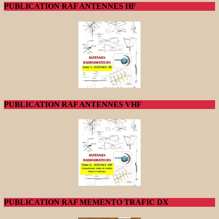
PUBLICATION RAF ANTENNES HF
PUBLICATION RAF ANTENNES VHF
PUBLICATION RAF MEMENTO TRAFIC DX