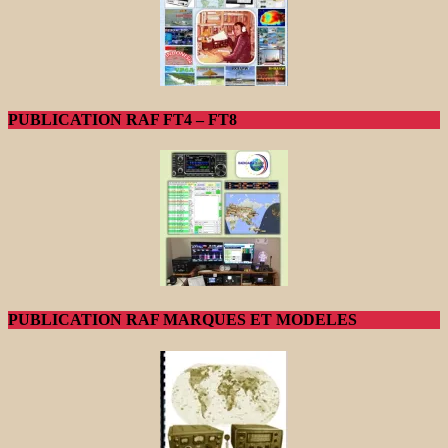
PUBLICATION RAF FT4 – FT8
PUBLICATION RAF MARQUES ET MODELES