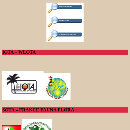
IOTA – WLOTA
SOTA – FRANCE FAUNA FLORA