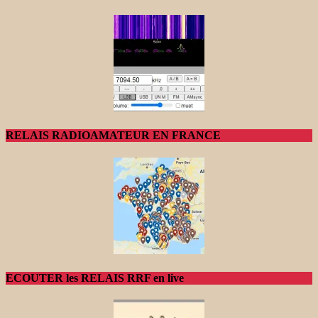
RELAIS RADIOAMATEUR EN FRANCE
ECOUTER les RELAIS RRF en live