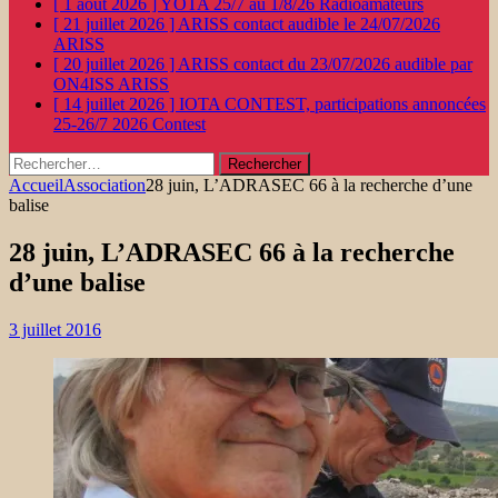
[ 1 août 2026 ]
YOTA 25/7 au 1/8/26
Radioamateurs
[ 21 juillet 2026 ]
ARISS contact audible le 24/07/2026
ARISS
[ 20 juillet 2026 ]
ARISS contact du 23/07/2026 audible par
ON4ISS
ARISS
[ 14 juillet 2026 ]
IOTA CONTEST, participations annoncées
25-26/7 2026
Contest
Rechercher :
Accueil
Association
28 juin, L’ADRASEC 66 à la recherche d’une
balise
28 juin, L’ADRASEC 66 à la recherche
d’une balise
3 juillet 2016