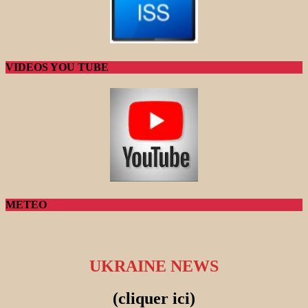
VIDEOS YOU TUBE
METEO
UKRAINE NEWS
(cliquer ici)