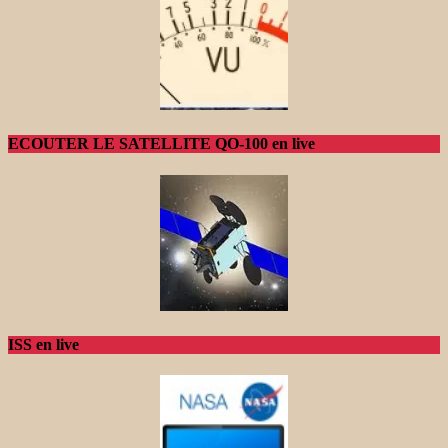
ECOUTER LE SATELLITE QO-100 en live
ISS en live