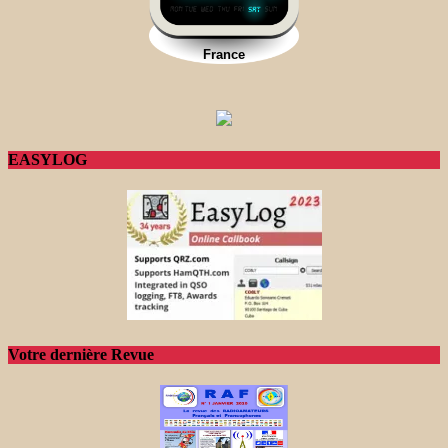
EASYLOG
Votre dernière Revue