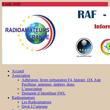
8 août 2026
Accueil
Association
Adhésions, livres préparation F4, histoire, DX Asie
Pacifique, antennes, timbres, dons,
L’association
Demande d’identifiant SWL
Radioamateurs
Les Radioamateurs
Droit à l’antenne