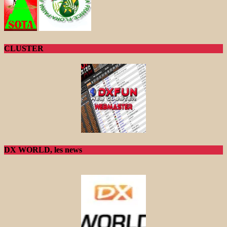
CLUSTER
DX WORLD, les news