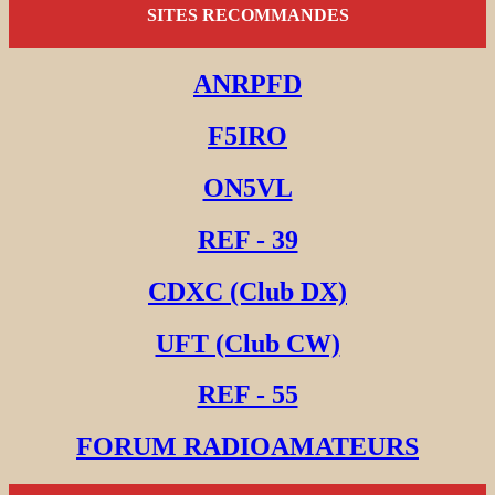
SITES RECOMMANDES
ANRPFD
F5IRO
ON5VL
REF - 39
CDXC (Club DX)
UFT (Club CW)
REF - 55
FORUM RADIOAMATEURS