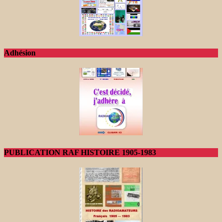
Adhésion
PUBLICATION RAF HISTOIRE 1905-1983