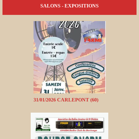
SALONS - EXPOSITIONS
31/01/2026 CARLEPONT (60)