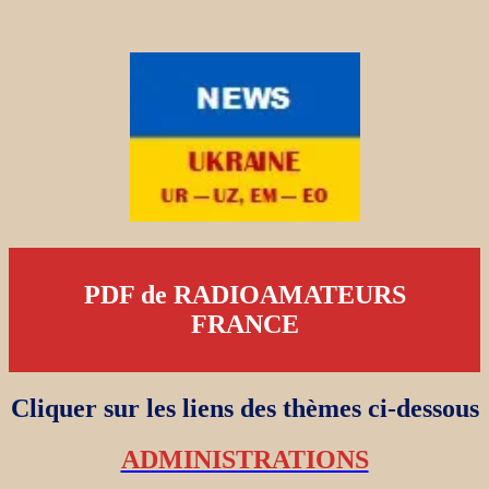
PDF de RADIOAMATEURS
FRANCE
Cliquer sur les liens des thèmes ci-dessous
ADMINISTRATIONS