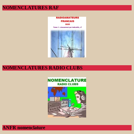
NOMENCLATURES RAF
NOMENCLATURES RADIO CLUBS
ANFR nomenclature