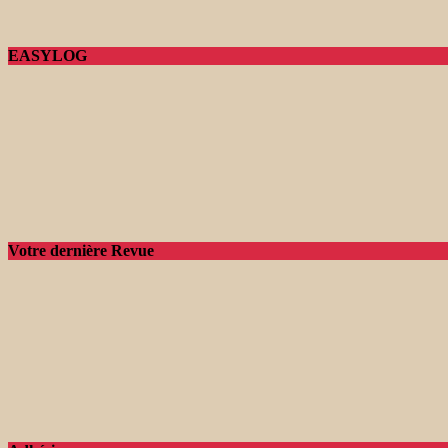
EASYLOG
Votre dernière Revue