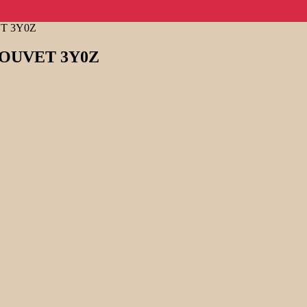
VET 3Y0Z
on BOUVET 3Y0Z