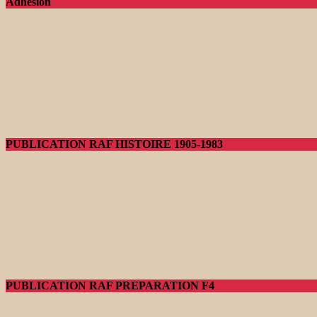
Adhésion
PUBLICATION RAF HISTOIRE 1905-1983
PUBLICATION RAF PREPARATION F4