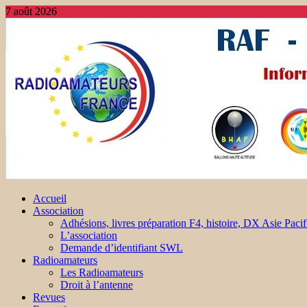
7 août 2026
Accueil
Association
Adhésions, livres préparation F4, histoire, DX Asie Pacif
L’association
Demande d’identifiant SWL
Radioamateurs
Les Radioamateurs
Droit à l’antenne
Revues