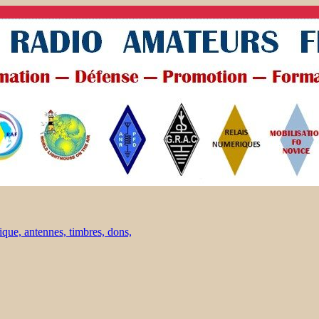
ique, antennes, timbres, dons,