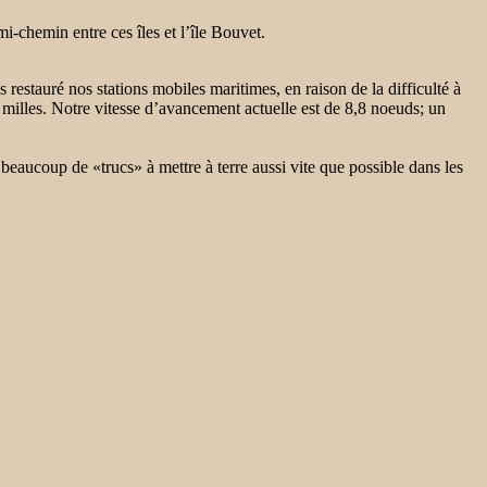
-chemin entre ces îles et l’île Bouvet.
stauré nos stations mobiles maritimes, en raison de la difficulté à
0 milles. Notre vitesse d’avancement actuelle est de 8,8 noeuds; un
eaucoup de «trucs» à mettre à terre aussi vite que possible dans les